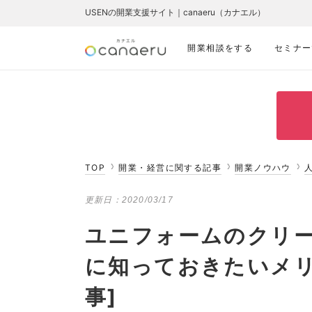
USENの開業支援サイト｜canaeru（カナエル）
開業相談をする
セミナー
TOP
開業・経営に関する記事
開業ノウハウ
更新日：
2020/03/17
ユニフォームのクリ
に知っておきたいメリ
事]