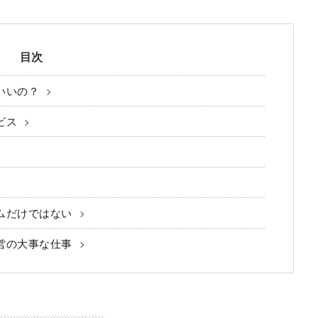
目次
いいの？
ビス
ムだけではない
営の大事な仕事