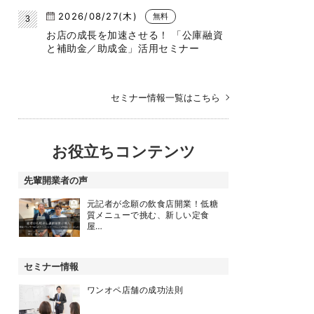
2026/08/27(木)
無料
お店の成長を加速させる！ 「公庫融資
と補助金／助成金」活用セミナー
セミナー情報一覧はこちら
お役立ちコンテンツ
先輩開業者の声
元記者が念願の飲食店開業！低糖
質メニューで挑む、新しい定食
屋…
セミナー情報
ワンオペ店舗の成功法則