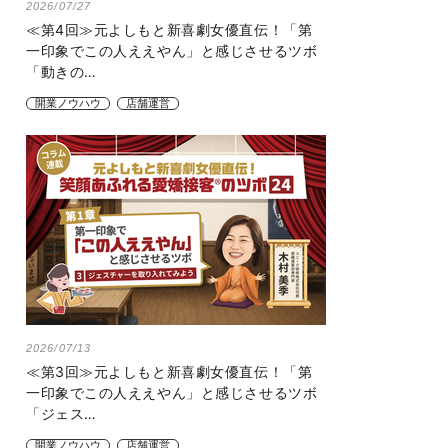
2026/07/27
≪第4回≫元よしもと新喜劇女優直伝！「第
一印象でこの人ええやん」と感じさせるツボ
「動きの…
開業ノウハウ
店舗運営
2026/07/13
≪第3回≫元よしもと新喜劇女優直伝！「第
一印象でこの人ええやん」と感じさせるツボ
「ジェス…
開業ノウハウ
店舗運営