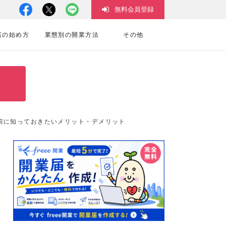
無料会員登録
店の始め方
業態別の開業方法
その他
前に知っておきたいメリット・デメリット