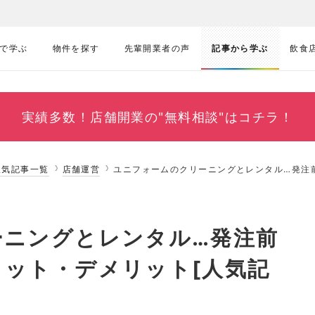
で学ぶ
物件を探す
先輩開業者の声
記事から学ぶ
飲食
実績多数！
店舗開業の"無料相談"はコチラ！
人気記事一覧
店舗運営
ユニフォームのクリーニングとレンタル…発注
ーニングとレンタル…発注前
ット・デメリット[人気記