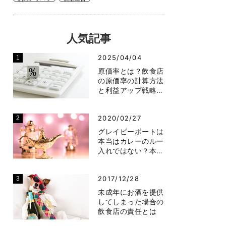
人気記事
2025/04/04
原価率とは？飲食店
の原価率の計算方法
と利益アップ戦略…
2020/02/27
グレイビーボートは
本当はカレーのルー
入れではない？本…
2017/12/28
未成年にお酒を提供
してしまった場合の
飲食店の責任とは