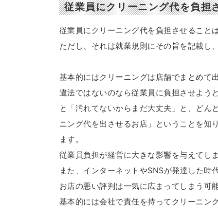
従業員にクリーニング代を負担
従業員にクリーニング代を負担させること
ただし、それは就業規則にその旨を記載し
基本的にはクリーニングは店舗でまとめて
違法ではないのなら従業員に負担させよう
と「汚れてないからまだ大丈夫」と、どん
ニング代を出させるお店」ということを知
ます。
従業員負担が経営に大きな影響を与えてし
また、インターネットやSNSが発達した時
お店の悪い評判は一気に広まってしまう可
基本的には会社で責任を持ってクリーニン