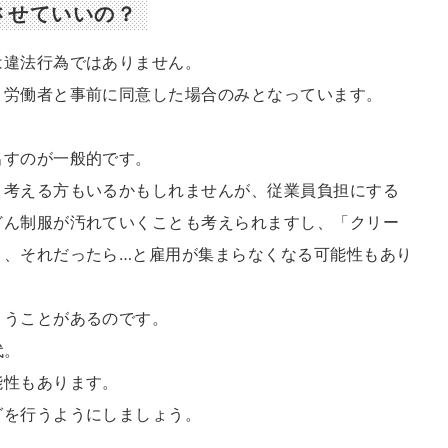
させていいの？
は違法行為ではありません。
、労働者と事前に同意した場合のみとなっています。
出すのが一般的です。
と考える方もいるかもしれませんが、従業員負担にする
どん制服が汚れていくことも考えられますし、「クリー
り、それだったら…と雇用が集まらなくなる可能性もあり
まうことがあるのです。
代。
能性もあります。
グを行うようにしましょう。