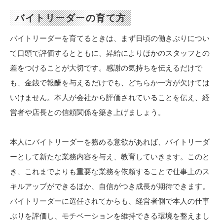
バイトリーダーの育て方
バイトリーダーを育てるときは、まず日頃の働きぶりについ
て口頭で評価するとともに、昇給によりほかのスタッフとの
差をつけることが大切です。感謝の気持ちを伝えるだけで
も、金銭で報酬を与えるだけでも、どちらか一方が欠けては
いけません。本人が会社から評価されていることを伝え、経
営者や店長との信頼関係を築き上げましょう。
本人にバイトリーダーを務める意欲があれば、バイトリーダ
ーとして新たな業務内容を与え、教育していきます。このと
き、これまでよりも重要な業務を依頼することで仕事上のス
キルアップができるほか、自信がつき成長が期待できます。
バイトリーダーに選任されてからも、経営者側で本人の仕事
ぶりを評価し、モチベーションを維持できる環境を整えまし