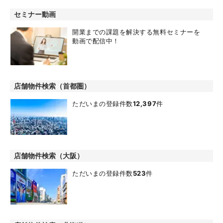
セミナー動画
開業までの課題を解決する無料セミナーを
動画で配信中！
店舗物件検索（首都圏）
ただいまの登録件数
12,397
件
店舗物件検索（大阪）
ただいまの登録件数
523
件