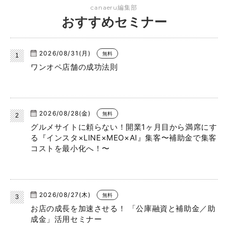
canaeru編集部
おすすめセミナー
2026/08/31(月)
無料
ワンオペ店舗の成功法則
2026/08/28(金)
無料
グルメサイトに頼らない！開業1ヶ月目から満席にす
る『インスタ×LINE×MEO×AI』集客〜補助金で集客
コストを最小化へ！〜
2026/08/27(木)
無料
お店の成長を加速させる！ 「公庫融資と補助金／助
成金」活用セミナー