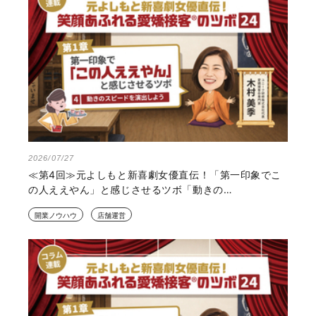
2026/07/27
≪第4回≫元よしもと新喜劇女優直伝！「第一印象でこ
の人ええやん」と感じさせるツボ「動きの…
開業ノウハウ
店舗運営