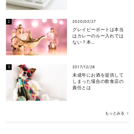
2020/02/27
グレイビーボートは本当
はカレーのルー入れでは
ない？本…
2017/12/28
未成年にお酒を提供して
しまった場合の飲食店の
責任とは
もっとみる