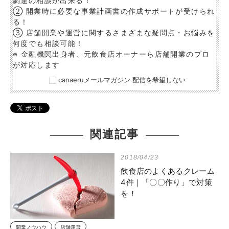
調達の相談が出来る！
② 開業時に必要な事業計画書の作成サポートが受けられ
る！
③ 店舗開業や運営に関するさまざまな疑問点・お悩みを
何度でも相談可能！
※ 金融機関出身者、元飲食店オーナーら店舗開業のプロ
が対応します
canaeruメールマガジン 配信を希望しない
関連記事
2018/04/23
飲食店のよくあるクレーム
4件｜「〇〇作り」で対策
を！
開業ノウハウ
店舗運営