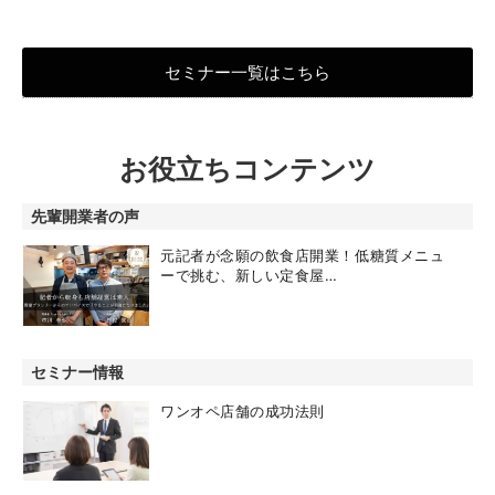
セミナー一覧はこちら
お役立ちコンテンツ
先輩開業者の声
元記者が念願の飲食店開業！低糖質メニュ
ーで挑む、新しい定食屋…
セミナー情報
ワンオペ店舗の成功法則