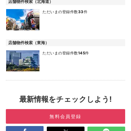
店舗物件検索（北海道）
ただいまの登録件数
33
件
店舗物件検索（東海）
ただいまの登録件数
145
件
最新情報をチェックしよう!
無料会員登録