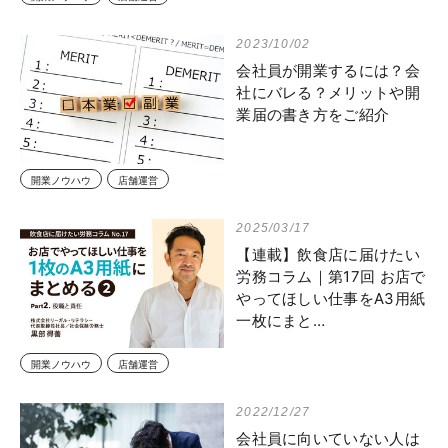
2023/10/02
会社員が開業するには？会
社にバレる？メリットや開
業届の書き方をご紹介
開業ノウハウ
店舗運営
2025/03/17
【連載】飲食店に届けたい
労務コラム｜第17回 お店で
やってほしい仕事をA3用紙
一枚にまと…
開業ノウハウ
店舗運営
2022/12/27
会社員に向いていない人は