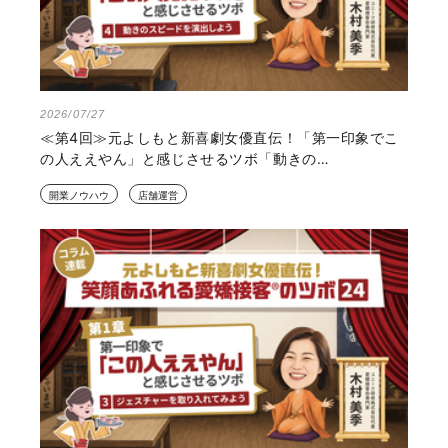
2026/07/27
≪第4回≫元よしもと新喜劇女優直伝！「第一印象でこ
の人ええやん」と感じさせるツボ「動きの…
開業ノウハウ
店舗運営