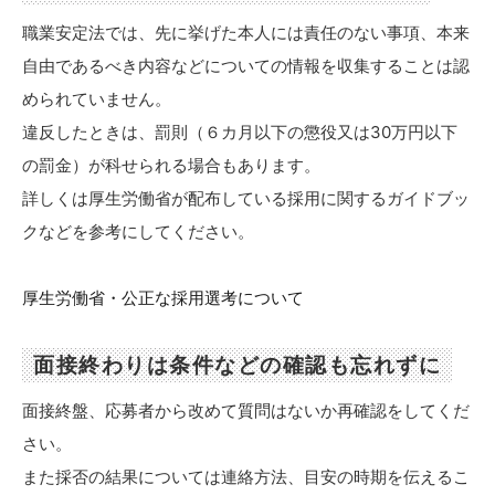
職業安定法では、先に挙げた本人には責任のない事項、本来
自由であるべき内容などについての情報を収集することは認
められていません。
違反したときは、罰則（６カ月以下の懲役又は30万円以下
の罰金）が科せられる場合もあります。
詳しくは厚生労働省が配布している採用に関するガイドブッ
クなどを参考にしてください。
厚生労働省・公正な採用選考について
面接終わりは条件などの確認も忘れずに
面接終盤、応募者から改めて質問はないか再確認をしてくだ
さい。
また採否の結果については連絡方法、目安の時期を伝えるこ