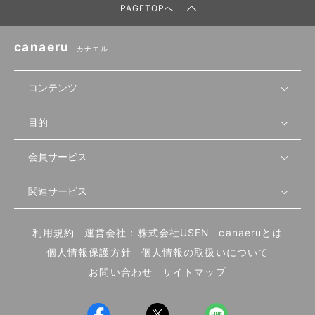
PAGETOPへ
canaeru
カナエル
コンテンツ
目的
無料開業相談
セミナーで学ぶ
会員サービス
店舗運営
物件を探す
セミナー情報
資金・手続き
関連サービス
会員登録
先輩開業者の声
セミナー動画
首都圏
物件
メルマガ設定
記事から学ぶ
セミナー協力一覧
大阪
飲食店サクセスガイド（外部サイト）
内装・設備
利用規約
運営会社：株式会社USEN
canaeruとは
ログイン
飲食店の始め方
北海道
開業・経営に関する記事
個人情報保護方針
個人情報の取扱いについて
食材・仕入れ
業態別の開業方法
東海
編集ポリシー
お問い合わせ
サイトマップ
集客・宣伝
その他
トレンド
UIターン開業特集