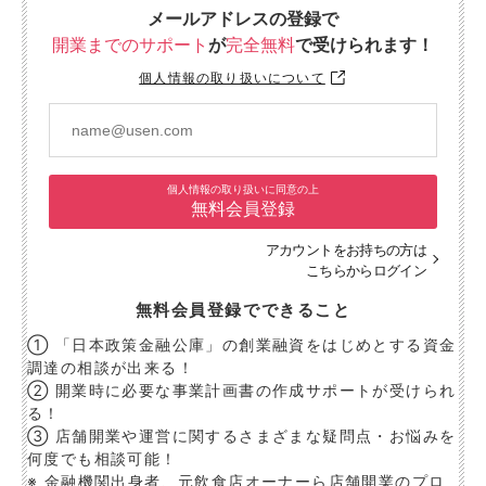
メールアドレスの登録で
開業までのサポート
が
完全無料
で受けられます！
個人情報の取り扱いについて
個人情報の取り扱いに同意の上
無料会員登録
アカウントをお持ちの方は
こちらからログイン
無料会員登録でできること
① 「日本政策金融公庫」の創業融資をはじめとする資金
調達の相談が出来る！
② 開業時に必要な事業計画書の作成サポートが受けられ
る！
③ 店舗開業や運営に関するさまざまな疑問点・お悩みを
何度でも相談可能！
※ 金融機関出身者、元飲食店オーナーら店舗開業のプロ