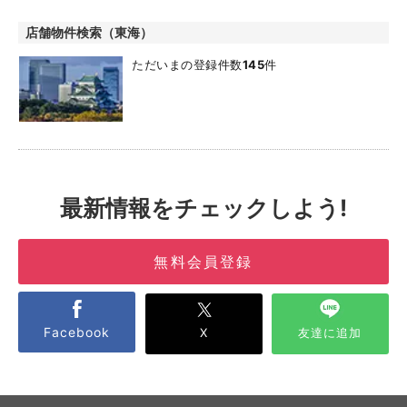
店舗物件検索（東海）
ただいまの登録件数
145
件
最新情報をチェックしよう!
無料会員登録
Facebook
X
友達に追加