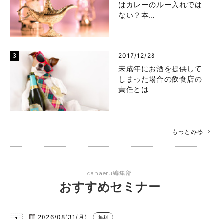
はカレーのルー入れでは
ない？本…
2017/12/28
未成年にお酒を提供して
しまった場合の飲食店の
責任とは
もっとみる
canaeru編集部
おすすめセミナー
2026/08/31(月)
無料