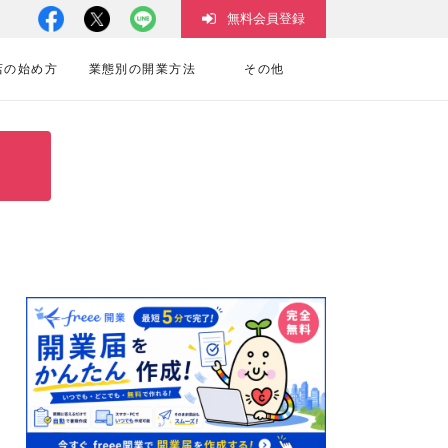
無料会員登録
店の始め方
業態別の開業方法
その他