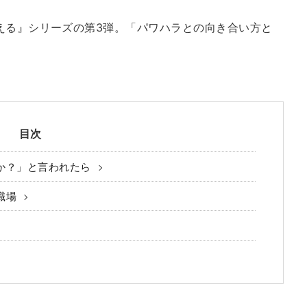
える』シリーズの第3弾。「パワハラとの向き合い方と
目次
か？」と言われたら
職場