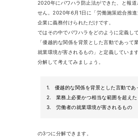
2020年にパワハラ防止法ができた、と報
せん。2020年6月1日に「労働施策総合
企業に義務付けられただけです。
ではその中でパワハラをどのように定義し
「優越的な関係を背景とした言動であって
就業環境が害されるもの」と定義していま
分解して考えてみましょう。
1. 優越的な関係を背景とした言動であ
2. 業務上必要かつ相当な範囲を超え
3. 労働者の就業環境が害されるもの
の3つに分解できます。