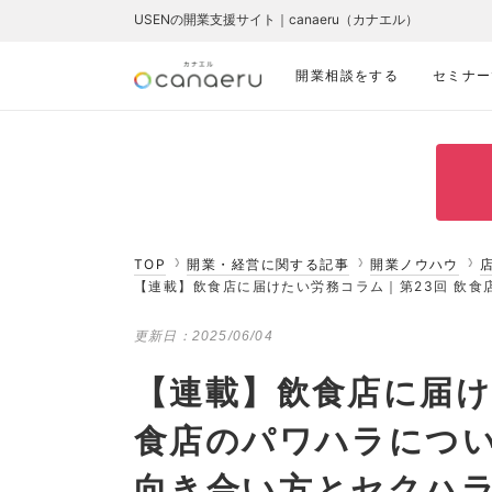
USENの開業支援サイト｜canaeru（カナエル）
開業相談をする
セミナー
TOP
開業・経営に関する記事
開業ノウハウ
【連載】飲食店に届けたい労務コラム｜第23回 飲
更新日：
2025/06/04
【連載】飲食店に届け
食店のパワハラにつ
向き合い方とセクハ