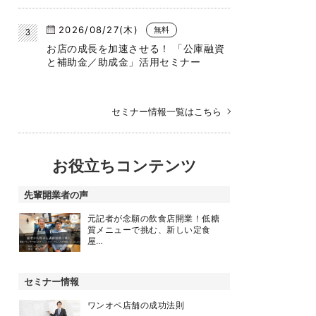
2026/08/27(木)
無料
お店の成長を加速させる！ 「公庫融資
と補助金／助成金」活用セミナー
セミナー情報一覧はこちら
お役立ちコンテンツ
先輩開業者の声
元記者が念願の飲食店開業！低糖
質メニューで挑む、新しい定食
屋…
セミナー情報
ワンオペ店舗の成功法則