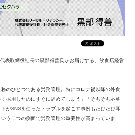
ー代表取締役社長の黒部得善氏がお届けする、飲食店経営
業務のひとつである労務管理。特にコロナ禍以降の外食
かく採用したのにすぐに辞めてしまう」「そもそも応募
トがSNSを使ったトラブルを起こす事例もたびたび耳
という二つの側面で労務管理の重要性が高まっていま