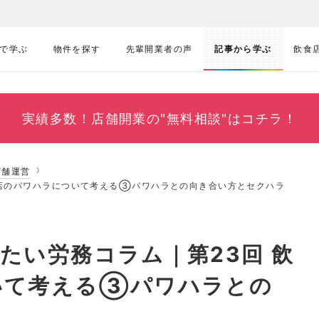
で学ぶ
物件を探す
先輩開業者の声
記事から学ぶ
飲食
実績多数！
店舗開業の"無料相談"はコチラ！
店舗運営
食店のパワハラについて考える③パワハラとの向き合い方とセクハラ
たい労務コラム｜第23回 飲
いて考える③パワハラとの
ラ