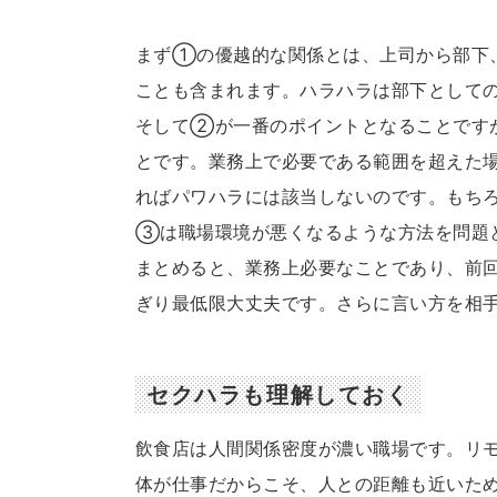
まず①の優越的な関係とは、上司から部下
ことも含まれます。ハラハラは部下として
そして②が一番のポイントとなることです
とです。業務上で必要である範囲を超えた
ればパワハラには該当しないのです。もち
③は職場環境が悪くなるような方法を問題
まとめると、業務上必要なことであり、前
ぎり最低限大丈夫です。さらに言い方を相
セクハラも理解しておく
飲食店は人間関係密度が濃い職場です。リ
体が仕事だからこそ、人との距離も近いた