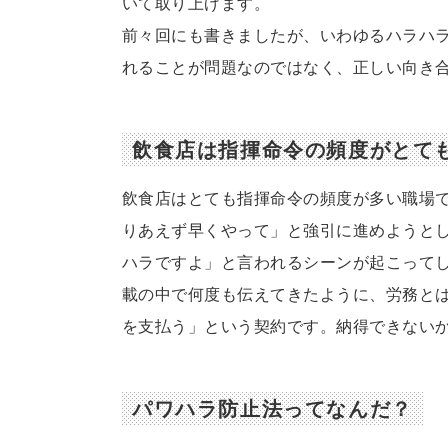
いて取り上げます。
前々回にも書きましたが、いわゆるハラハ
れることが問題なのではなく、正しい向き
飲食店は指揮命令の頻度がとて
飲食店はとても指揮命令の頻度が多い職場
りあえず早くやって」と強引に進めようと
ハラですよ」と言われるシーンが起こって
載の中で何度も伝えてきたように、労務と
を支払う」という契約です。納得できない
パワハラ防止法ってなんだ？