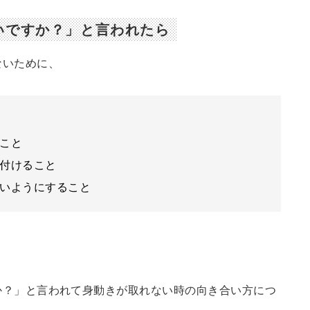
いですか？」と言われたら
ないために、
こと
付けること
いようにすること
か？」と言われて身動きが取れない時の向き合い方につ