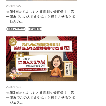
2026/07/27
≪第4回≫元よしもと新喜劇女優直伝！「第
一印象でこの人ええやん」と感じさせるツボ
「動きの…
開業ノウハウ
店舗運営
2026/07/13
≪第3回≫元よしもと新喜劇女優直伝！「第
一印象でこの人ええやん」と感じさせるツボ
「ジェス…