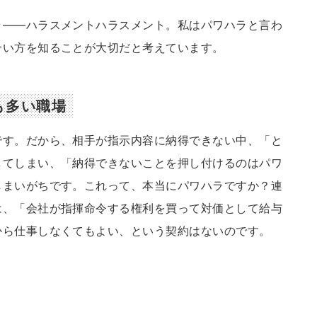
ラ――ハラスメントハラスメント。私はパワハラと言わ
合い方を知ることが大切だと考えています。
も多い職場
です。だから、相手が指示内容に納得できない中、「と
してしまい、「納得できないことを押し付けるのはパワ
しまいがちです。これって、本当にパワハラですか？連
は、「会社が指揮命令する権利を買って対価として給与
から仕事しなくてもよい、という契約はないのです。