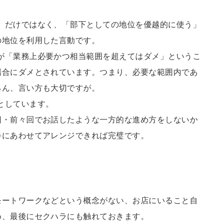
、だけではなく、「部下としての地位を優越的に使う」
の地位を利用した言動です。
が「業務上必要かつ相当範囲を超えてはダメ」というこ
場合にダメとされています。つまり、必要な範囲内であ
ろん、言い方も大切ですが。
としています。
回・前々回でお話したような一方的な進め方をしないか
手にあわせてアレンジできれば完璧です。
モートワークなどという概念がない、お店にいること自
め、最後にセクハラにも触れておきます。