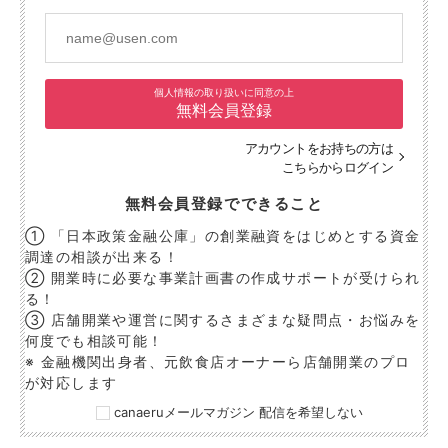
個人情報の取り扱いに同意の上
無料会員登録
アカウントをお持ちの方は
こちらからログイン
無料会員登録でできること
① 「日本政策金融公庫」の創業融資をはじめとする資金
調達の相談が出来る！
② 開業時に必要な事業計画書の作成サポートが受けられ
る！
③ 店舗開業や運営に関するさまざまな疑問点・お悩みを
何度でも相談可能！
※ 金融機関出身者、元飲食店オーナーら店舗開業のプロ
が対応します
canaeruメールマガジン 配信を希望しない