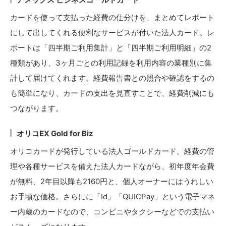
カードを使って支払った経費の仕分けを、まとめてレポート
にして出してくれる便利なサービスが付いた法人カード。レ
ポートは「四半期ご利用集計」と「四半期ご利用明細」の2
種類があり、3ヶ月ごとの利用記録を利用内容の業種別に集
計して届けてくれます。経費報告書との照合や確認をするの
も簡単になり、カードの支出を見直すことで、経費削減にも
つながります。
オリコEX Gold for Biz
オリコカードが発行している法人ゴールドカード。経費の管
理や各種サービスを備えた法人カードながら、初年度年会費
が無料、2年目以降も2160円と、個人オーナーにはうれしい
お手頃な価格。さらにに「Id」「QUICPay」という電子マネ
ー内蔵のカードなので、コンビニやタクシーなどでの支払い