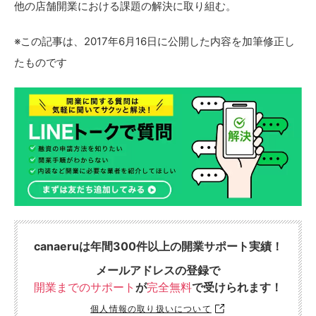
他の店舗開業における課題の解決に取り組む。
※この記事は、2017年6月16日に公開した内容を加筆修正し
たものです
canaeruは年間300件以上の開業サポート実績！
メールアドレスの登録で
開業までのサポート
が
完全無料
で受けられます！
個人情報の取り扱いについて