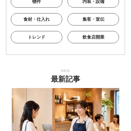
物件
内装・設備
食材・仕入れ
集客・宣伝
トレンド
飲食店開業
NEW
最新記事