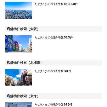
ただいまの登録件数
12,350
件
店舗物件検索（大阪）
ただいまの登録件数
523
件
店舗物件検索（北海道）
ただいまの登録件数
33
件
店舗物件検索（東海）
ただいまの登録件数
145
件