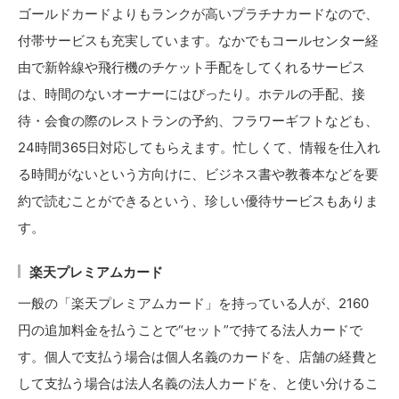
ゴールドカードよりもランクが高いプラチナカードなので、
付帯サービスも充実しています。なかでもコールセンター経
由で新幹線や飛行機のチケット手配をしてくれるサービス
は、時間のないオーナーにはぴったり。ホテルの手配、接
待・会食の際のレストランの予約、フラワーギフトなども、
24時間365日対応してもらえます。忙しくて、情報を仕入れ
る時間がないという方向けに、ビジネス書や教養本などを要
約で読むことができるという、珍しい優待サービスもありま
す。
楽天プレミアムカード
一般の「楽天プレミアムカード」を持っている人が、2160
円の追加料金を払うことで“セット”で持てる法人カードで
す。個人で支払う場合は個人名義のカードを、店舗の経費と
して支払う場合は法人名義の法人カードを、と使い分けるこ