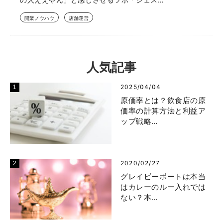
開業ノウハウ
店舗運営
人気記事
2025/04/04
原価率とは？飲食店の原
価率の計算方法と利益ア
ップ戦略…
2020/02/27
グレイビーボートは本当
はカレーのルー入れでは
ない？本…