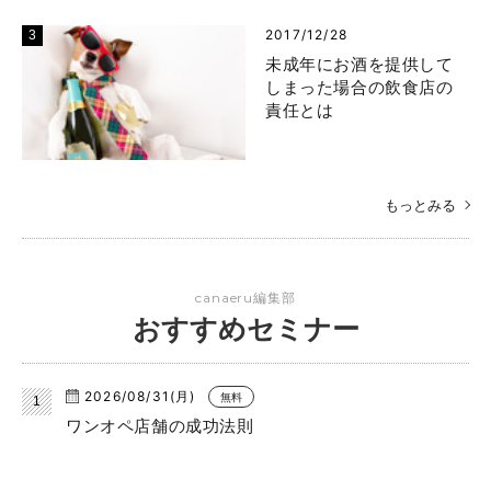
2017/12/28
未成年にお酒を提供して
しまった場合の飲食店の
責任とは
もっとみる
canaeru編集部
おすすめセミナー
2026/08/31(月)
無料
ワンオペ店舗の成功法則