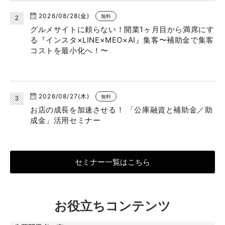
2026/08/28(金)
無料
グルメサイトに頼らない！開業1ヶ月目から満席にす
る『インスタ×LINE×MEO×AI』集客〜補助金で集客
コストを最小化へ！〜
2026/08/27(木)
無料
お店の成長を加速させる！ 「公庫融資と補助金／助
成金」活用セミナー
セミナー一覧はこちら
お役立ちコンテンツ