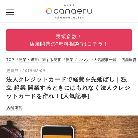
実績多数！
店舗開業の"無料相談"はコチラ！
TOP
開業・経営に関する記事
開業ノウハウ
人気記事一覧
店舗運営
更新日：
2019/08/09
法人クレジットカードで経費を先延ばし｜独
立 起業 開業するときにはもれなく法人クレジ
ットカードを作れ！[人気記事]
店舗運営