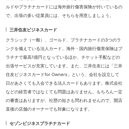
ルドやプラチナカードには海外旅行傷害保険が付いているの
で、出張の多い従業員には、そちらを用意しましょう。
三井住友ビジネスカード
クラシック（一般）、ゴールド、プラチナカードの3つのラ
ンクを備えている法人カード。海外・国内旅行傷害保険はプ
ラチナで最高1億円となっているほか、チケット手配などの
出張サービスが充実しています。また、三井住友には「三井
住友ビジネスカードfor Owners」という、会社を設立して
日があさくても入会できる法人カードもあります。株式会社
などの経営者ではなくても問題はありません。もちろん一定
の審査はありますが、社歴の短さも問われませんので、開店
直後の店舗のオーナーでも対象になります。
セゾンビジネスプラチナカード