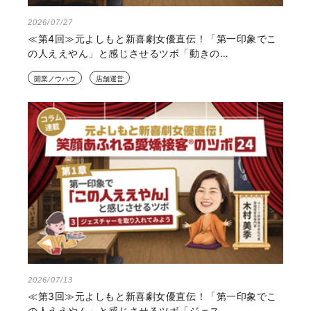
2026/07/27
≪第4回≫元よしもと新喜劇女優直伝！「第一印象でこ
の人ええやん」と感じさせるツボ「動きの…
開業ノウハウ
店舗運営
2026/07/13
≪第3回≫元よしもと新喜劇女優直伝！「第一印象でこ
の人ええやん」と感じさせるツボ「ジェス…