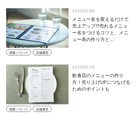
2022/02/08
メニュー名を変えるだけで
売上アップ⁉売れるメニュ
ー名をつけるコツと、メニ
ュー表の作り方と…
開業ノウハウ
店舗運営
2025/05/16
飲食店のメニューの作り
方！売り上げUPにつなげる
ためのポイントも
開業ノウハウ
店舗運営