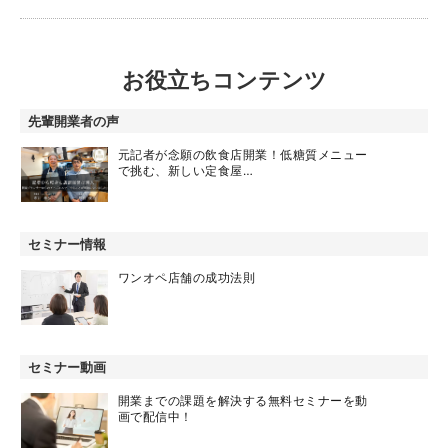
お役立ちコンテンツ
先輩開業者の声
元記者が念願の飲食店開業！低糖質メニュー
で挑む、新しい定食屋…
セミナー情報
ワンオペ店舗の成功法則
セミナー動画
開業までの課題を解決する無料セミナーを動
画で配信中！