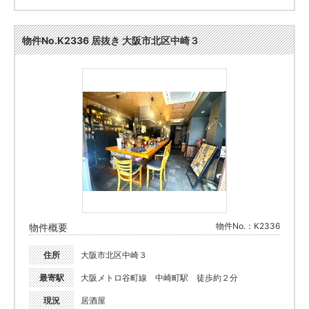
物件No.K2336 居抜き 大阪市北区中崎３
物件No.：K2336
物件概要
住所
大阪市北区中崎３
最寄駅
大阪メトロ谷町線 中崎町駅 徒歩約２分
現況
居酒屋