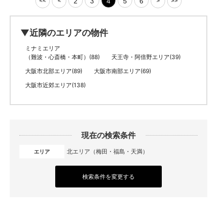
2
3
4
5
6
<<
<
>
>>
▼近隣のエリアの物件
ミナミエリア
（難波・心斎橋・本町）(88)
天王寺・阿倍野エリア(39)
大阪市北部エリア(89)
大阪市南部エリア(69)
大阪市近郊エリア(138)
現在の検索条件
北エリア（梅田・福島・天満）
エリア
検索条件を変更する