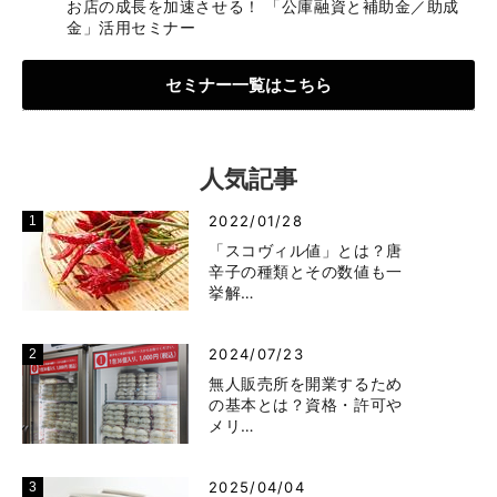
お店の成長を加速させる！ 「公庫融資と補助金／助成
金」活用セミナー
セミナー一覧はこちら
人気記事
2022/01/28
「スコヴィル値」とは？唐
辛子の種類とその数値も一
挙解…
2024/07/23
無人販売所を開業するため
の基本とは？資格・許可や
メリ…
2025/04/04