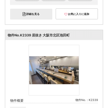
詳細を見る
お気に入りに追加
物件No.K2339 居抜き 大阪市北区池田町
物件No.：K2339
物件概要