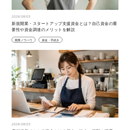
2026/08/03
新規開業・スタートアップ支援資金とは？自己資金の重
要性や資金調達のメリットを解説
開業ノウハウ
資金・手続き
2026/08/03