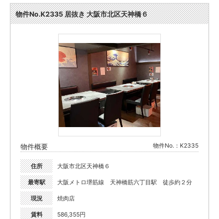
物件No.K2335 居抜き 大阪市北区天神橋６
物件No.：K2335
物件概要
住所
大阪市北区天神橋６
最寄駅
大阪メトロ堺筋線 天神橋筋六丁目駅 徒歩約２分
現況
焼肉店
賃料
586,355円