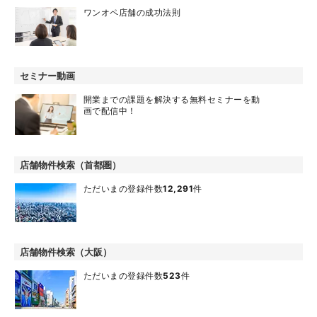
ワンオペ店舗の成功法則
セミナー動画
開業までの課題を解決する無料セミナーを動
画で配信中！
店舗物件検索（首都圏）
ただいまの登録件数
12,291
件
店舗物件検索（大阪）
ただいまの登録件数
523
件