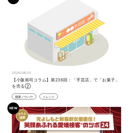
2026/08/10
【小阪裕司コラム】第236回：「手芸店」で「お菓子」
を売る②
開業ノウハウ
トレンド