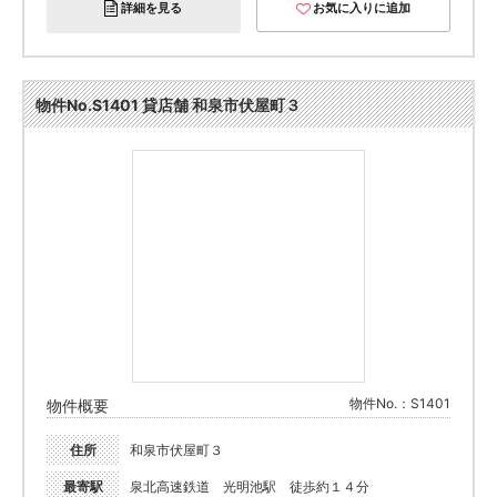
詳細を見る
お気に入りに追加
物件No.S1401 貸店舗 和泉市伏屋町３
物件No.：S1401
物件概要
住所
和泉市伏屋町３
最寄駅
泉北高速鉄道 光明池駅 徒歩約１４分