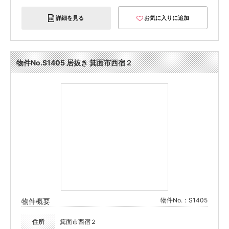
詳細を見る
お気に入りに追加
物件No.S1405 居抜き 箕面市西宿２
物件No.：S1405
物件概要
住所
箕面市西宿２