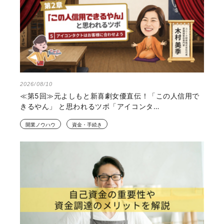
2026/08/10
≪第5回≫元よしもと新喜劇女優直伝！「この人信用で
きるやん」 と思われるツボ「アイコンタ…
開業ノウハウ
資金・手続き