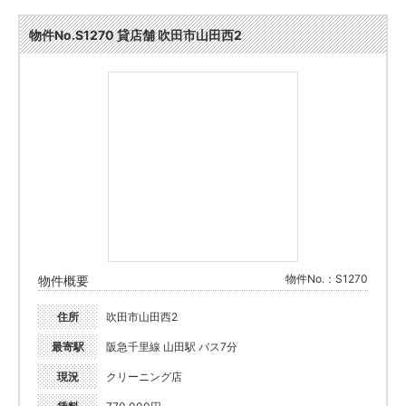
物件No.S1270 貸店舗 吹田市山田西2
物件No.：S1270
物件概要
住所
吹田市山田西2
最寄駅
阪急千里線 山田駅 バス7分
現況
クリーニング店