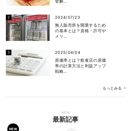
挙解…
2024/07/23
無人販売所を開業するため
の基本とは？資格・許可や
メリ…
2025/04/04
原価率とは？飲食店の原価
率の計算方法と利益アップ
戦略…
もっとみる
NEW
最新記事