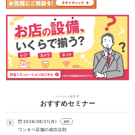
canaeru編集部
おすすめセミナー
2026/08/31(月)
無料
ワンオペ店舗の成功法則