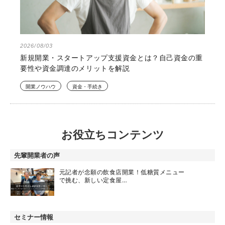
2026/08/03
新規開業・スタートアップ支援資金とは？自己資金の重
要性や資金調達のメリットを解説
開業ノウハウ
資金・手続き
お役立ちコンテンツ
先輩開業者の声
元記者が念願の飲食店開業！低糖質メニュー
で挑む、新しい定食屋…
セミナー情報