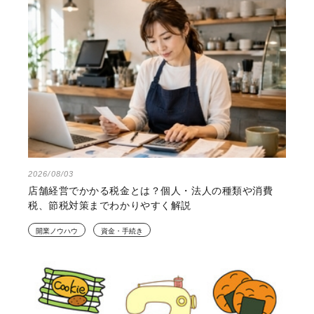
2026/08/03
店舗経営でかかる税金とは？個人・法人の種類や消費
税、節税対策までわかりやすく解説
開業ノウハウ
資金・手続き