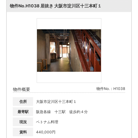
物件No.H1038 居抜き 大阪市淀川区十三本町１
物件No.：H1038
物件概要
住所
大阪市淀川区十三本町１
最寄駅
阪急各線 十三駅 徒歩約４分
現況
ベトナム料理
賃料
440,000円