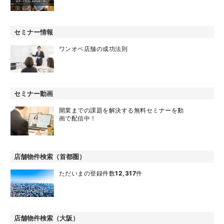
セミナー情報
ワンオペ店舗の成功法則
セミナー動画
開業までの課題を解決する無料セミナーを動
画で配信中！
店舗物件検索（首都圏）
ただいまの登録件数
12,317
件
店舗物件検索（大阪）