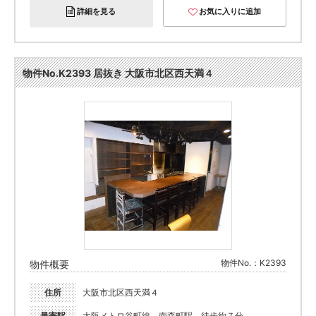
詳細を見る
お気に入りに追加
物件No.K2393 居抜き 大阪市北区西天満４
物件No.：K2393
物件概要
住所
大阪市北区西天満４
最寄駅
大阪メトロ谷町線 南森町駅 徒歩約７分