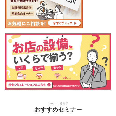
canaeru編集部
おすすめセミナー