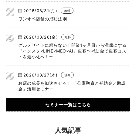
2026/08/31(月)
無料
ワンオペ店舗の成功法則
2026/08/28(金)
無料
グルメサイトに頼らない！開業1ヶ月目から満席にする
『インスタ×LINE×MEO×AI』集客〜補助金で集客コス
トを最小化へ！〜
2026/08/27(木)
無料
お店の成長を加速させる！ 「公庫融資と補助金／助成
金」活用セミナー
セミナー一覧はこちら
人気記事