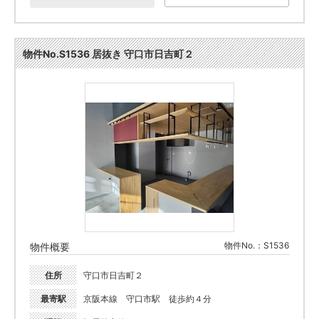
物件No.S1536 居抜き 守口市日吉町２
物件No.：S1536
物件概要
住所
守口市日吉町２
最寄駅
京阪本線 守口市駅 徒歩約４分