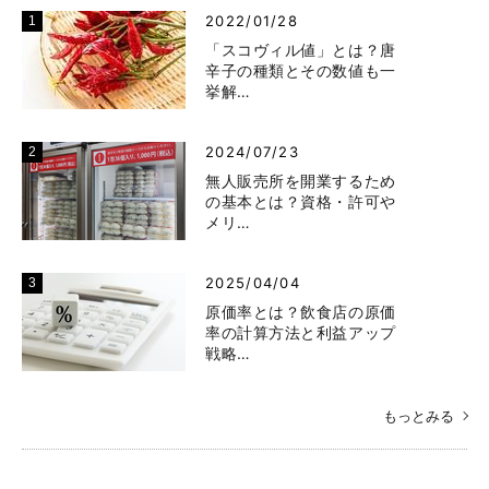
2022/01/28
「スコヴィル値」とは？唐
辛子の種類とその数値も一
挙解…
2024/07/23
無人販売所を開業するため
の基本とは？資格・許可や
メリ…
2025/04/04
原価率とは？飲食店の原価
率の計算方法と利益アップ
戦略…
もっとみる