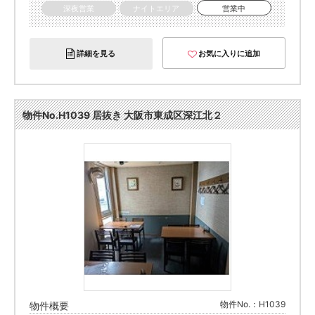
深夜営業
ナイトエリア
営業中
詳細を見る
お気に入りに追加
物件No.H1039 居抜き 大阪市東成区深江北２
物件No.：H1039
物件概要