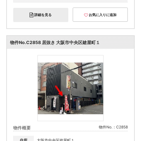
詳細を見る
お気に入りに追加
物件No.C2858 居抜き 大阪市中央区鎗屋町１
物件No.：C2858
物件概要
住所
大阪市中央区鎗屋町１