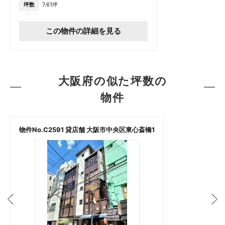
坪数
7.61坪
この物件の詳細を見る
大阪府の似た坪数の
物件
物件No.C2591 貸店舗 大阪市中央区東心斎橋1