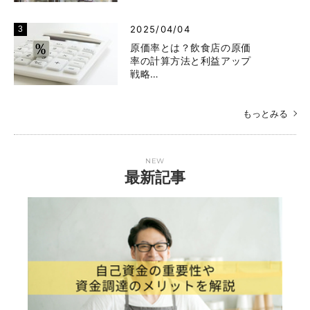
2025/04/04
原価率とは？飲食店の原価
率の計算方法と利益アップ
戦略…
もっとみる
NEW
最新記事