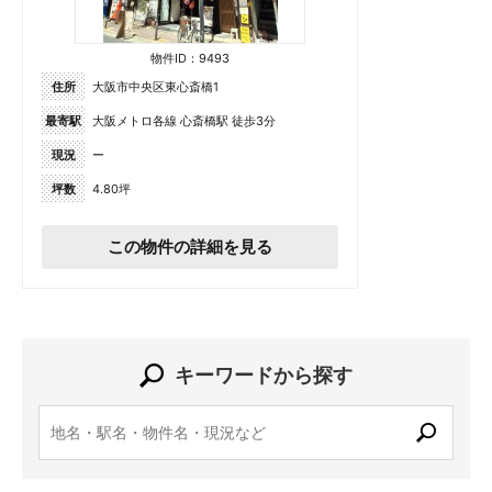
物件ID：9493
住所
大阪市中央区東心斎橋1
最寄駅
大阪メトロ各線 心斎橋駅 徒歩3分
現況
ー
坪数
4.80坪
この物件の詳細を見る
キーワードから探す