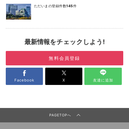
ただいまの登録件数
145
件
最新情報をチェックしよう!
無料会員登録
Facebook
X
友達に追加
PAGETOPへ