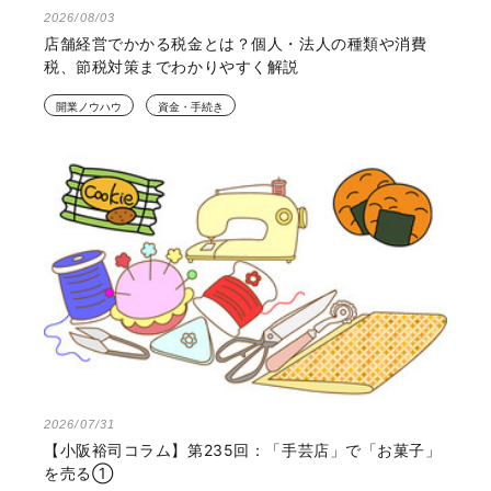
2026/08/03
店舗経営でかかる税金とは？個人・法人の種類や消費
税、節税対策までわかりやすく解説
開業ノウハウ
資金・手続き
2026/07/31
【小阪裕司コラム】第235回：「手芸店」で「お菓子」
を売る①