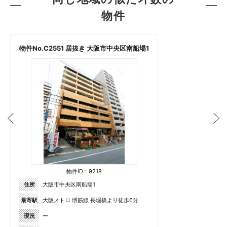
物件
物件No.C2551 居抜き 大阪市中央区南船場1
物件ID：9218
住所
大阪市中央区南船場1
最寄駅
大阪メトロ 堺筋線 長堀橋より徒歩6分
現況
ー