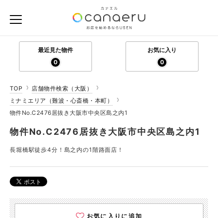
最近見た物件
お気に入り
0
0
TOP
店舗物件検索（大阪）
ミナミエリア（難波・心斎橋・本町）
物件No.C2476居抜き大阪市中央区島之内1
物件No.C2476居抜き大阪市中央区島之内1
長堀橋駅徒歩4分！島之内の1階路面店！
お気に入りに追加