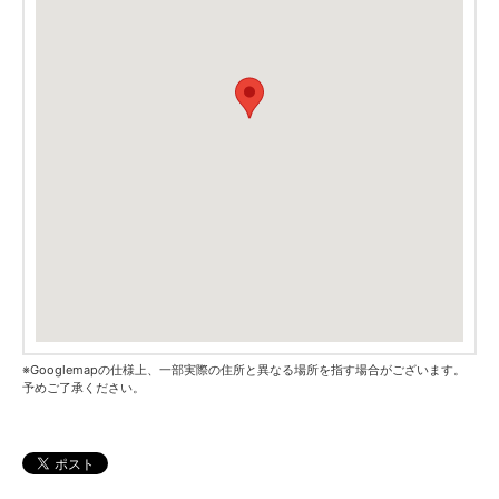
※Googlemapの仕様上、一部実際の住所と異なる場所を指す場合がございます。
予めご了承ください。