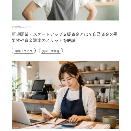
2026/08/03
新規開業・スタートアップ支援資金とは？自己資金の重
要性や資金調達のメリットを解説
開業ノウハウ
資金・手続き