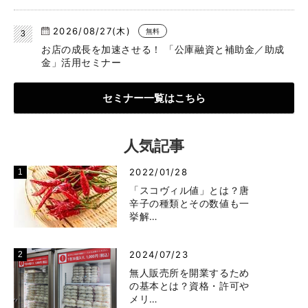
2026/08/27(木)
無料
お店の成長を加速させる！ 「公庫融資と補助金／助成
金」活用セミナー
セミナー一覧はこちら
人気記事
2022/01/28
「スコヴィル値」とは？唐
辛子の種類とその数値も一
挙解…
2024/07/23
無人販売所を開業するため
の基本とは？資格・許可や
メリ…