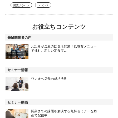
開業ノウハウ
トレンド
お役立ちコンテンツ
先輩開業者の声
元記者が念願の飲食店開業！低糖質メニュー
で挑む、新しい定食屋…
セミナー情報
ワンオペ店舗の成功法則
セミナー動画
開業までの課題を解決する無料セミナーを動
画で配信中！