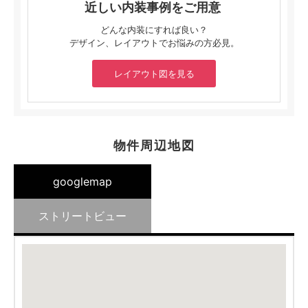
近しい内装事例をご用意
どんな内装にすれば良い？
デザイン、レイアウトでお悩みの方必見。
レイアウト図を見る
物件周辺地図
googlemap
ストリートビュー