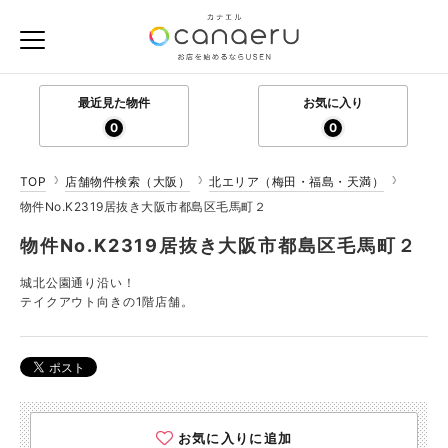
最近見た物件
お気に入り
0
0
TOP
店舗物件検索（大阪）
北エリア（梅田・福島・天満）
物件No.K2319居抜き大阪市都島区毛馬町２
物件No.K2319居抜き大阪市都島区毛馬町２
城北公園通り沿い！
テイクアウト向きの1階店舗。
お気に入りに追加