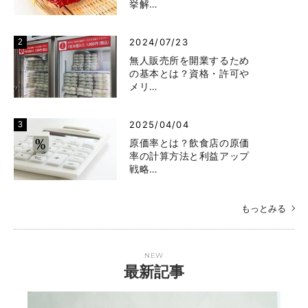
挙解…
2024/07/23
無人販売所を開業するため
の基本とは？資格・許可や
メリ…
2025/04/04
原価率とは？飲食店の原価
率の計算方法と利益アップ
戦略…
もっとみる
NEW
最新記事