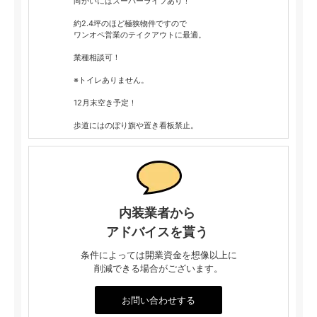
向かいにはスーパーライフあり！
約2.4坪のほど極狭物件ですので
ワンオペ営業のテイクアウトに最適。
業種相談可！
※トイレありません。
12月末空き予定！
歩道にはのぼり旗や置き看板禁止。
内装業者から
アドバイスを貰う
条件によっては開業資金を想像以上に
削減できる場合がございます。
お問い合わせする