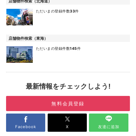
店舗物件検索（北海道）
ただいまの登録件数
33
件
店舗物件検索（東海）
ただいまの登録件数
145
件
最新情報をチェックしよう!
無料会員登録
Facebook
X
友達に追加