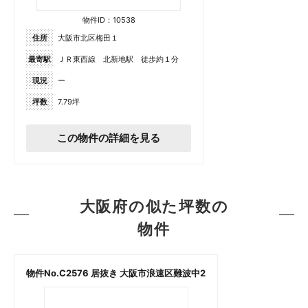
物件ID：10538
住所
大阪市北区梅田１
最寄駅
ＪＲ東西線 北新地駅 徒歩約１分
現況
ー
坪数
7.79坪
この物件の詳細を見る
大阪府の似た坪数の
物件
物件No.C2576 居抜き 大阪市浪速区難波中2