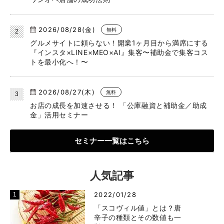
2026/08/28(金)
無料
グルメサイトに頼らない！開業1ヶ月目から満席にする
『インスタ×LINE×MEO×AI』集客〜補助金で集客コス
トを最小化へ！〜
2026/08/27(木)
無料
お店の成長を加速させる！ 「公庫融資と補助金／助成
金」活用セミナー
セミナー一覧はこちら
人気記事
2022/01/28
「スコヴィル値」とは？唐
辛子の種類とその数値も一