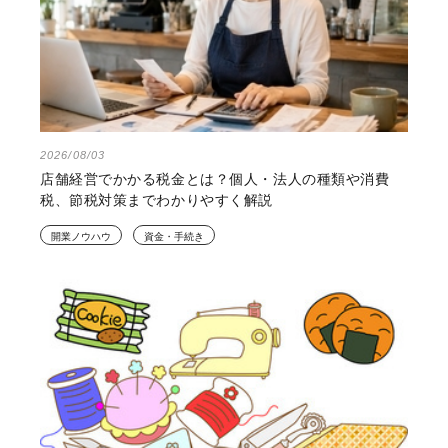
2026/08/03
店舗経営でかかる税金とは？個人・法人の種類や消費
税、節税対策までわかりやすく解説
開業ノウハウ
資金・手続き