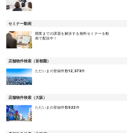
セミナー動画
開業までの課題を解決する無料セミナーを動
画で配信中！
店舗物件検索（首都圏）
ただいまの登録件数
12,373
件
店舗物件検索（大阪）
ただいまの登録件数
522
件