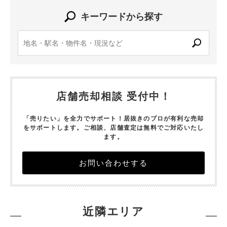
キーワードから探す
店舗売却相談 受付中！
「売りたい」を全力でサポート！居抜きのプロが有利な売却
をサポートします。
ご相談、店舗査定は無料でご対応いたし
ます。
お問い合わせする
近隣エリア