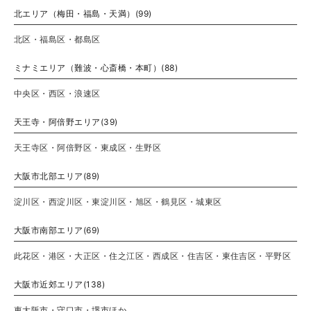
北エリア（梅田・福島・天満）(99)
北区・福島区・都島区
ミナミエリア（難波・心斎橋・本町）(88)
中央区・西区・浪速区
天王寺・阿倍野エリア(39)
天王寺区・阿倍野区・東成区・生野区
大阪市北部エリア(89)
淀川区・西淀川区・東淀川区・旭区・鶴見区・城東区
大阪市南部エリア(69)
此花区・港区・大正区・住之江区・西成区・住吉区・東住吉区・平野区
大阪市近郊エリア(138)
東大阪市・守口市・堺市ほか