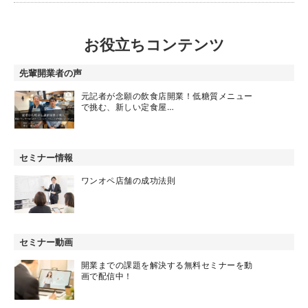
お役立ちコンテンツ
先輩開業者の声
元記者が念願の飲食店開業！低糖質メニュー
で挑む、新しい定食屋…
セミナー情報
ワンオペ店舗の成功法則
セミナー動画
開業までの課題を解決する無料セミナーを動
画で配信中！