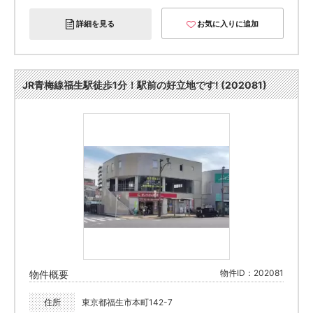
詳細を見る
お気に入りに追加
JR青梅線福生駅徒歩1分！駅前の好立地です! (202081)
物件ID：202081
物件概要
住所
東京都福生市本町142-7