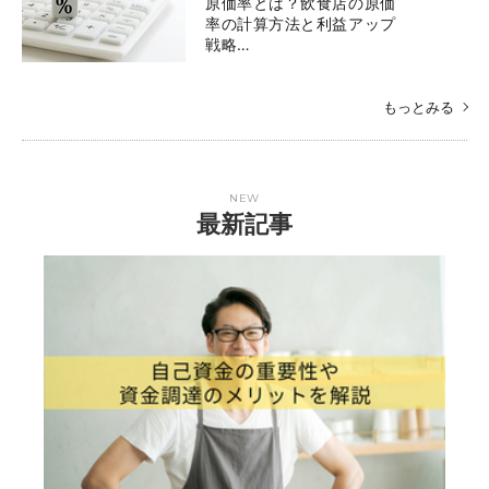
原価率とは？飲食店の原価
率の計算方法と利益アップ
戦略…
もっとみる
NEW
最新記事