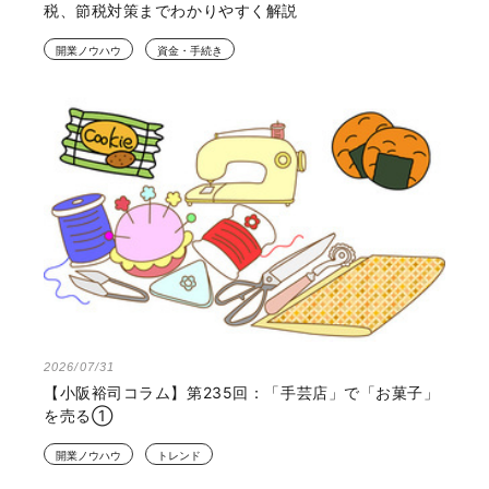
税、節税対策までわかりやすく解説
開業ノウハウ
資金・手続き
2026/07/31
【小阪裕司コラム】第235回：「手芸店」で「お菓子」
を売る①
開業ノウハウ
トレンド