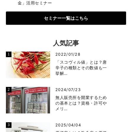
金」活用セミナー
セミナー一覧はこちら
人気記事
2022/01/28
「スコヴィル値」とは？唐
辛子の種類とその数値も一
挙解…
2024/07/23
無人販売所を開業するため
の基本とは？資格・許可や
メリ…
2025/04/04