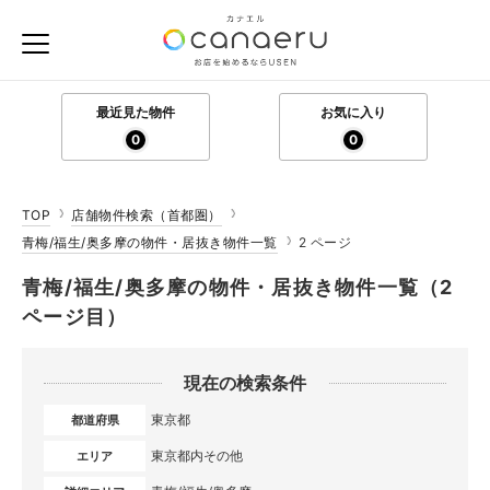
最近見た物件
お気に入り
0
0
TOP
店舗物件検索（首都圏）
青梅/福生/奥多摩の物件・居抜き物件一覧
2 ページ
青梅/福生/奥多摩の物件・居抜き物件一覧（2
ページ目）
現在の検索条件
東京都
都道府県
東京都内その他
エリア