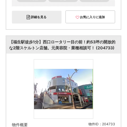
詳細を見る
お気に入りに追加
【福生駅徒歩1分】西口ロータリー目の前！約53坪の開放的
な2階スケルトン店舗。元美容院・業種相談可！ (204733)
物件ID：204733
物件概要