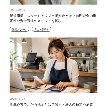
2026/08/03
新規開業・スタートアップ支援資金とは？自己資金の重
要性や資金調達のメリットを解説
開業ノウハウ
資金・手続き
2026/08/03
店舗経営でかかる税金とは？個人・法人の種類や消費