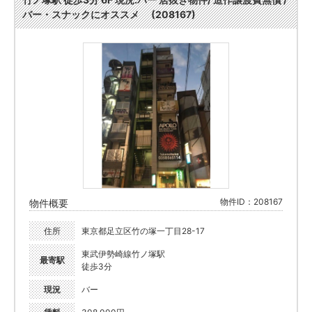
バー・スナックにオススメ (208167)
物件ID：208167
物件概要
住所
東京都足立区竹の塚一丁目28-17
東武伊勢崎線竹ノ塚駅
最寄駅
徒歩3分
現況
バー