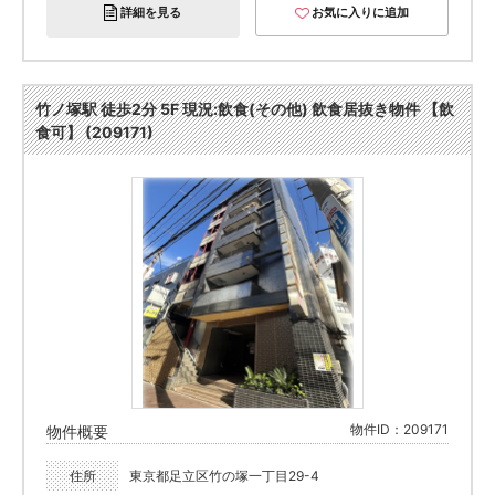
詳細を見る
お気に入りに追加
竹ノ塚駅 徒歩2分 5F 現況:飲食(その他) 飲食居抜き物件 【飲
食可】 (209171)
物件ID：209171
物件概要
住所
東京都足立区竹の塚一丁目29-4