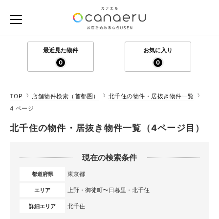
最近見た物件
お気に入り
0
0
TOP
店舗物件検索（首都圏）
北千住の物件・居抜き物件一覧
4 ページ
北千住の物件・居抜き物件一覧（4ページ目）
現在の検索条件
東京都
都道府県
上野・御徒町〜日暮里・北千住
エリア
北千住
詳細エリア