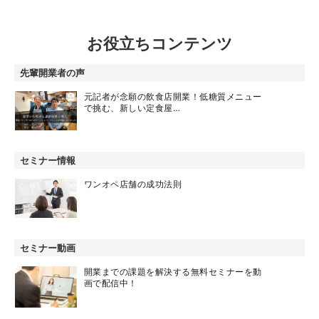
お役立ちコンテンツ
先輩開業者の声
元記者が念願の飲食店開業！低糖質メニュー
で挑む、新しい定食屋…
セミナー情報
ワンオペ店舗の成功法則
セミナー動画
開業までの課題を解決する無料セミナーを動
画で配信中！