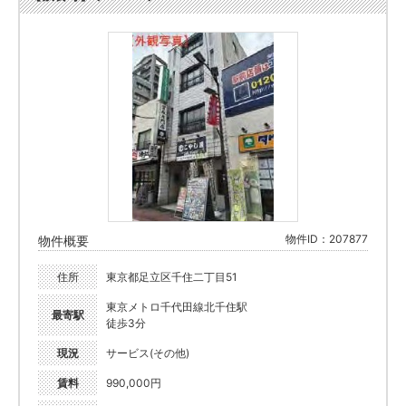
物件ID：207877
物件概要
住所
東京都足立区千住二丁目51
東京メトロ千代田線北千住駅
最寄駅
徒歩3分
現況
サービス(その他)
賃料
990,000円