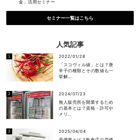
金」活用セミナー
セミナー一覧はこちら
人気記事
2022/01/28
「スコヴィル値」とは？唐
辛子の種類とその数値も一
挙解…
2024/07/23
無人販売所を開業するため
の基本とは？資格・許可や
メリ…
2025/04/04
原価率とは？飲食店の原価