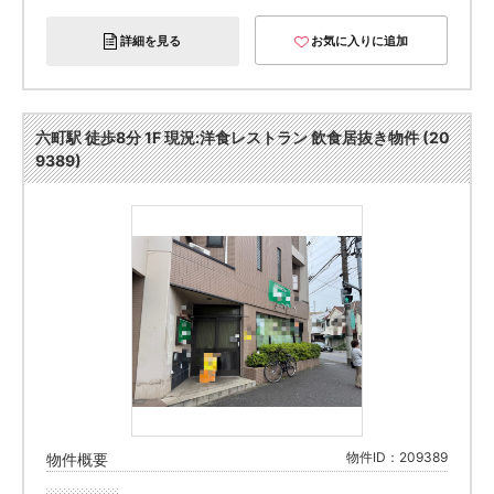
詳細を見る
お気に入りに追加
六町駅 徒歩8分 1F 現況:洋食レストラン 飲食居抜き物件 (20
9389)
物件ID：209389
物件概要