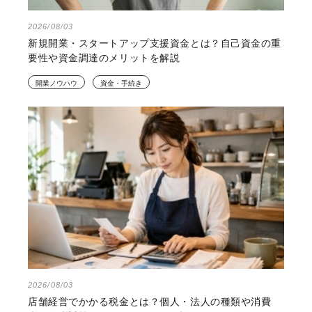
2026/08/03
新規開業・スタートアップ支援資金とは？自己資金の重
要性や資金調達のメリットを解説
開業ノウハウ
資金・手続き
2026/08/03
店舗経営でかかる税金とは？個人・法人の種類や消費