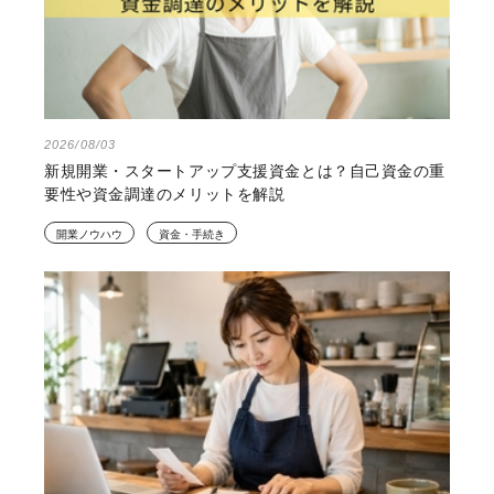
2026/08/03
新規開業・スタートアップ支援資金とは？自己資金の重
要性や資金調達のメリットを解説
開業ノウハウ
資金・手続き