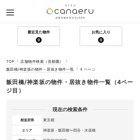
最近見た物件
お気に入り
0
0
TOP
店舗物件検索（首都圏）
飯田橋/神楽坂の物件・居抜き物件一覧
4 ページ
飯田橋/神楽坂の物件・居抜き物件一覧（4ペー
ジ目）
現在の検索条件
東京都
都道府県
神楽坂・飯田橋〜四谷・水道橋
エリア