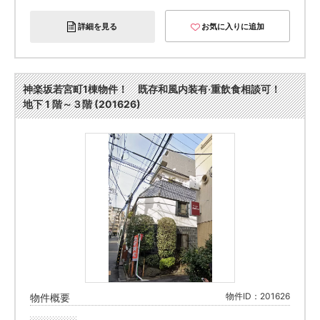
詳細を見る
お気に入りに追加
神楽坂若宮町1棟物件！ 既存和風内装有·重飲食相談可！
地下 1 階～３階 (201626)
物件ID：201626
物件概要