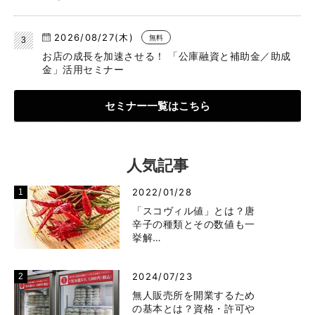
2026/08/27(木)
無料
お店の成長を加速させる！ 「公庫融資と補助金／助成
金」活用セミナー
セミナー一覧はこちら
人気記事
2022/01/28
「スコヴィル値」とは？唐
辛子の種類とその数値も一
挙解…
2024/07/23
無人販売所を開業するため
の基本とは？資格・許可や