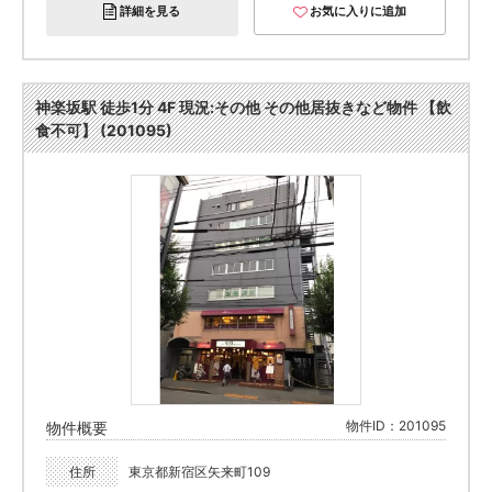
詳細を見る
お気に入りに追加
神楽坂駅 徒歩1分 4F 現況:その他 その他居抜きなど物件 【飲
食不可】 (201095)
物件ID：201095
物件概要
住所
東京都新宿区矢来町109