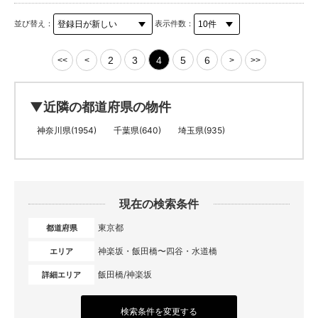
並び替え：
表示件数：
2
3
4
5
6
<<
<
>
>>
▼近隣の都道府県の物件
神奈川県(1954)
千葉県(640)
埼玉県(935)
現在の検索条件
東京都
都道府県
神楽坂・飯田橋〜四谷・水道橋
エリア
飯田橋/神楽坂
詳細エリア
検索条件を変更する