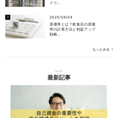
メリ…
2025/04/04
原価率とは？飲食店の原価
率の計算方法と利益アップ
戦略…
もっとみる
NEW
最新記事