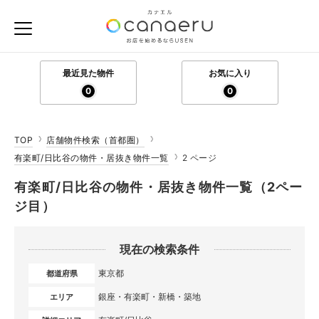
最近見た物件
お気に入り
0
0
TOP
店舗物件検索（首都圏）
有楽町/日比谷の物件・居抜き物件一覧
2 ページ
有楽町/日比谷の物件・居抜き物件一覧（2ペー
ジ目）
現在の検索条件
東京都
都道府県
銀座・有楽町・新橋・築地
エリア