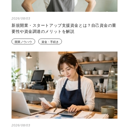
2026/08/03
新規開業・スタートアップ支援資金とは？自己資金の重
要性や資金調達のメリットを解説
開業ノウハウ
資金・手続き
2026/08/03