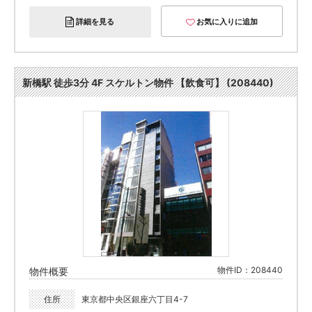
詳細を見る
お気に入りに追加
新橋駅 徒歩3分 4F スケルトン物件 【飲食可】 (208440)
物件ID：208440
物件概要
住所
東京都中央区銀座六丁目4-7