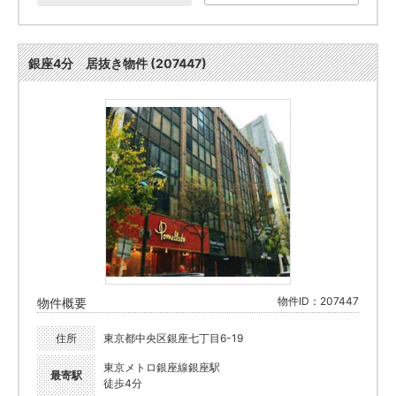
銀座4分 居抜き物件 (207447)
物件ID：207447
物件概要
住所
東京都中央区銀座七丁目6-19
東京メトロ銀座線銀座駅
最寄駅
徒歩4分