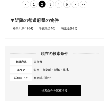
1
2
3
4
5
<
>
>>
▼近隣の都道府県の物件
神奈川県(1954)
千葉県(640)
埼玉県(935)
現在の検索条件
東京都
都道府県
銀座・有楽町・新橋・築地
エリア
有楽町/日比谷
詳細エリア
検索条件を変更する