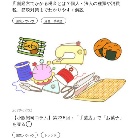
店舗経営でかかる税金とは？個人・法人の種類や消費
税、節税対策までわかりやすく解説
開業ノウハウ
資金・手続き
2026/07/31
【小阪裕司コラム】第235回：「手芸店」で「お菓子」
を売る①
開業ノウハウ
トレンド