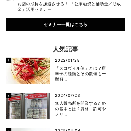
お店の成長を加速させる！ 「公庫融資と補助金／助成
金」活用セミナー
セミナー一覧はこちら
人気記事
2022/01/28
「スコヴィル値」とは？唐
辛子の種類とその数値も一
挙解…
2024/07/23
無人販売所を開業するため
の基本とは？資格・許可や
メリ…
2025/04/04