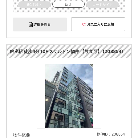
50坪以上
駅近
ロードサイド
詳細を見る
お気に入りに追加
銀座駅 徒歩4分 10F スケルトン物件 【飲食可】 (208854)
物件ID：208854
物件概要