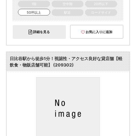
1階
空中階
20坪以下
50坪以上
駅近
ロードサイド
詳細を見る
お気に入りに追加
日比谷駅から徒歩1分！視認性・アクセス良好な貸店舗【軽
飲食・物販店舗可能】 (209302)