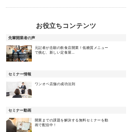
お役立ちコンテンツ
先輩開業者の声
元記者が念願の飲食店開業！低糖質メニュー
で挑む、新しい定食屋…
セミナー情報
ワンオペ店舗の成功法則
セミナー動画
開業までの課題を解決する無料セミナーを動
画で配信中！