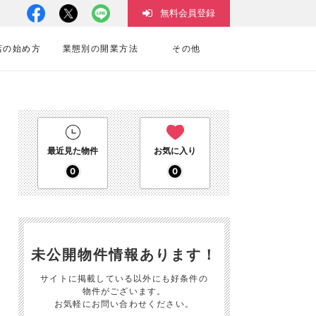
無料会員登録
店の始め方
業態別の開業方法
その他
最近見た物件
お気に入り
0
0
未公開物件情報あります！
サイトに掲載している以外にも好条件の
物件がございます。
お気軽にお問い合わせください。