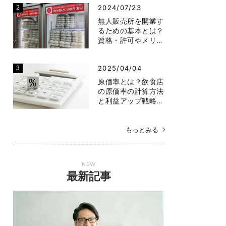
2024/07/23
無人販売所を開業す
るための基本とは？
資格・許可やメリ…
2025/04/04
原価率とは？飲食店
の原価率の計算方法
と利益アップ戦略…
もっとみる
NEW
最新記事