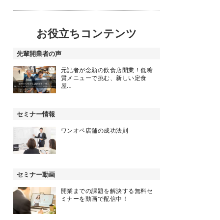
お役立ちコンテンツ
先輩開業者の声
元記者が念願の飲食店開業！低糖
質メニューで挑む、新しい定食
屋…
セミナー情報
ワンオペ店舗の成功法則
セミナー動画
開業までの課題を解決する無料セ
ミナーを動画で配信中！