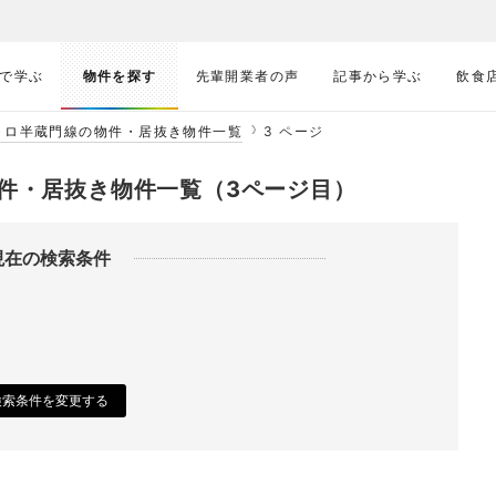
で学ぶ
物件を探す
先輩開業者の声
記事から学ぶ
飲食
トロ半蔵門線の物件・居抜き物件一覧
3 ページ
件・居抜き物件一覧（3ページ目）
現在の検索条件
検索条件を変更する