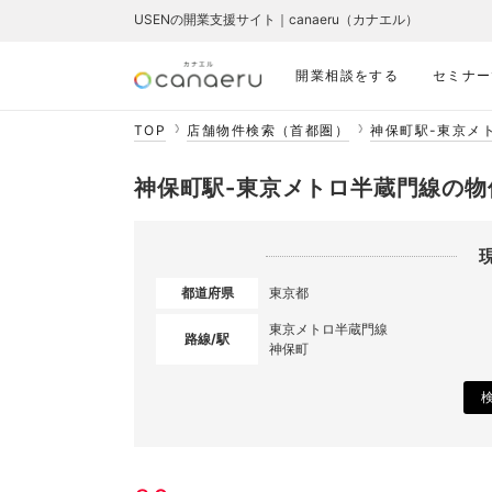
USENの開業支援サイト｜canaeru（カナエル）
開業相談をする
セミナー
TOP
店舗物件検索（首都圏）
神保町駅-東京メ
神保町駅-東京メトロ半蔵門線の物
都道府県
東京都
東京メトロ半蔵門線
路線/駅
神保町