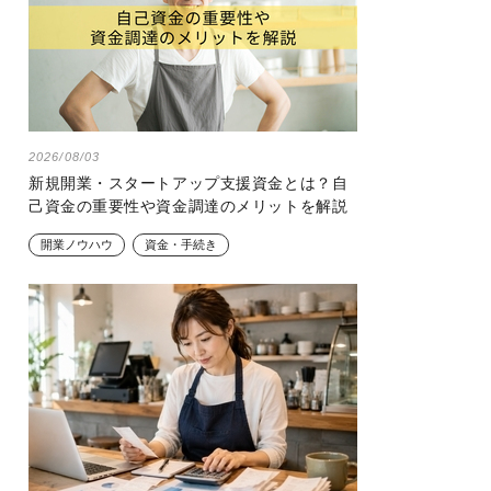
2026/08/03
新規開業・スタートアップ支援資金とは？自
己資金の重要性や資金調達のメリットを解説
開業ノウハウ
資金・手続き