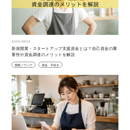
2026/08/03
新規開業・スタートアップ支援資金とは？自己資金の重
要性や資金調達のメリットを解説
開業ノウハウ
資金・手続き