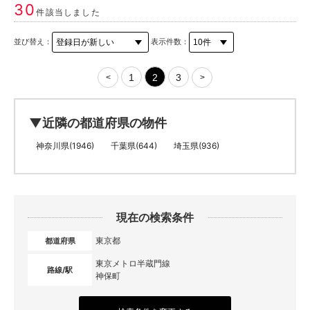
30
件該当しました
並び替え：
表示件数：
1
2
3
<
>
▼近隣の都道府県の物件
神奈川県(1946)
千葉県(644)
埼玉県(936)
現在の検索条件
東京都
都道府県
東京メトロ半蔵門線
路線/駅
神保町