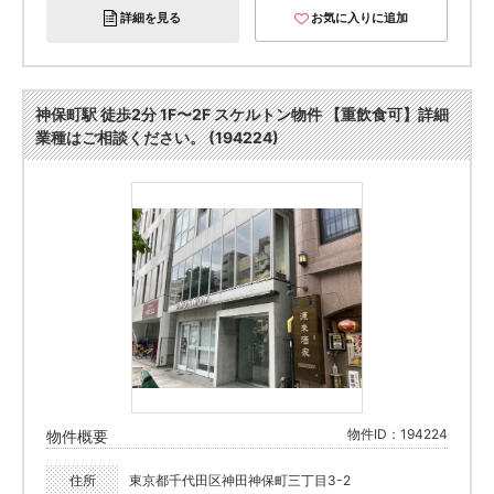
詳細を見る
お気に入りに追加
神保町駅 徒歩2分 1F〜2F スケルトン物件 【重飲食可】詳細
業種はご相談ください。 (194224)
物件ID：194224
物件概要
住所
東京都千代田区神田神保町三丁目3-2