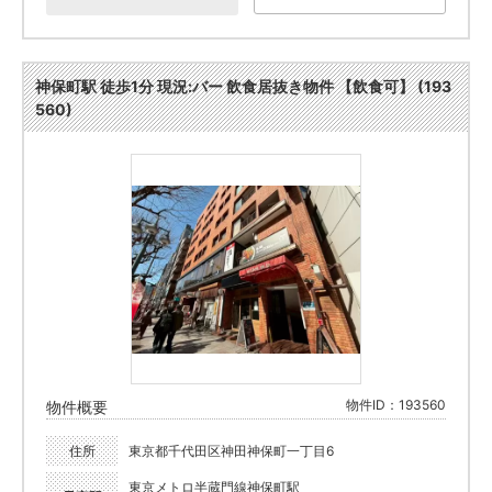
神保町駅 徒歩1分 現況:バー 飲食居抜き物件 【飲食可】 (193
560)
物件ID：193560
物件概要
住所
東京都千代田区神田神保町一丁目6
東京メトロ半蔵門線神保町駅