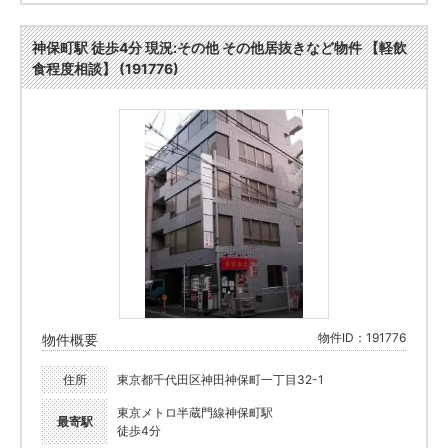
神保町駅 徒歩4分 現況:その他 その他居抜きなど物件 【軽飲
食程度相談】 (191776)
物件ID：191776
物件概要
住所
東京都千代田区神田神保町一丁目32-1
東京メトロ半蔵門線神保町駅
最寄駅
徒歩4分