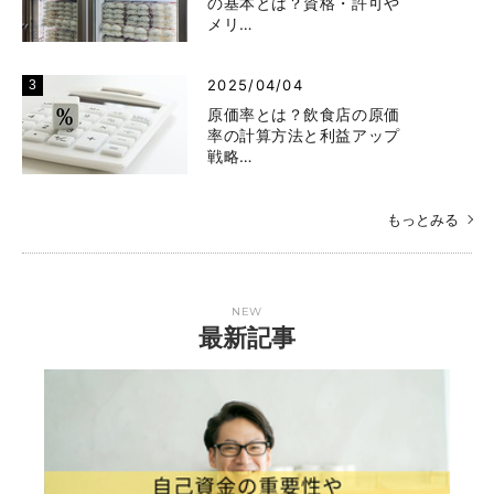
の基本とは？資格・許可や
メリ…
2025/04/04
原価率とは？飲食店の原価
率の計算方法と利益アップ
戦略…
もっとみる
NEW
最新記事