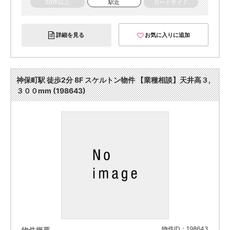
50坪以上
駅近
ロードサイド
詳細を見る
お気に入りに追加
神保町駅 徒歩2分 8F スケルトン物件 【業種相談】天井高３,
３００mm (198643)
物件ID：198643
物件概要