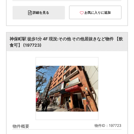
詳細を見る
お気に入りに追加
神保町駅 徒歩1分 4F 現況:その他 その他居抜きなど物件 【飲
食可】 (197723)
物件ID：197723
物件概要