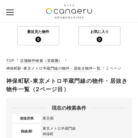
最近見た物件
お気に入り
0
0
TOP
店舗物件検索（首都圏）
神保町駅-東京メトロ半蔵門線の物件・居抜き物件一覧
2 ページ
神保町駅-東京メトロ半蔵門線の物件・居抜き
物件一覧（2ページ目）
現在の検索条件
東京都
都道府県
東京メトロ半蔵門線
路線/駅
神保町