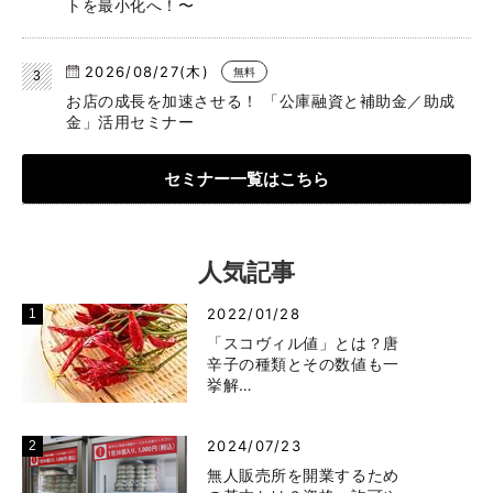
トを最小化へ！〜
2026/08/27(木)
無料
お店の成長を加速させる！ 「公庫融資と補助金／助成
金」活用セミナー
セミナー一覧はこちら
人気記事
2022/01/28
「スコヴィル値」とは？唐
辛子の種類とその数値も一
挙解…
2024/07/23
無人販売所を開業するため