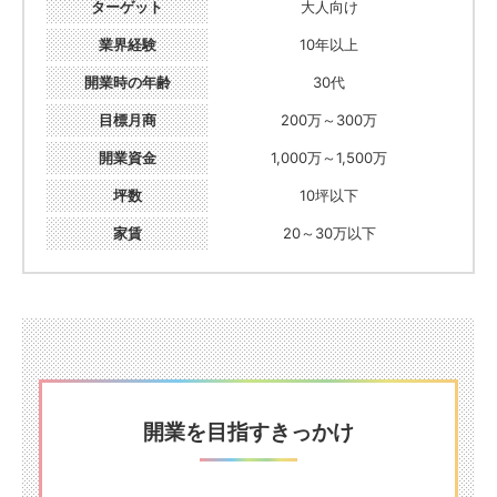
ターゲット
大人向け
業界経験
10年以上
開業時の年齢
30代
目標月商
200万～300万
開業資金
1,000万～1,500万
坪数
10坪以下
家賃
20～30万以下
開業を目指すきっかけ