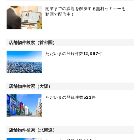
開業までの課題を解決する無料セミナーを
動画で配信中！
店舗物件検索（首都圏）
ただいまの登録件数
12,397
件
店舗物件検索（大阪）
ただいまの登録件数
523
件
店舗物件検索（北海道）