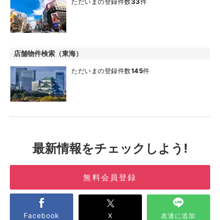
ただいまの登録件数
33
件
店舗物件検索（東海）
ただいまの登録件数
145
件
最新情報をチェックしよう!
無料会員登録
Facebook
X
友達に追加