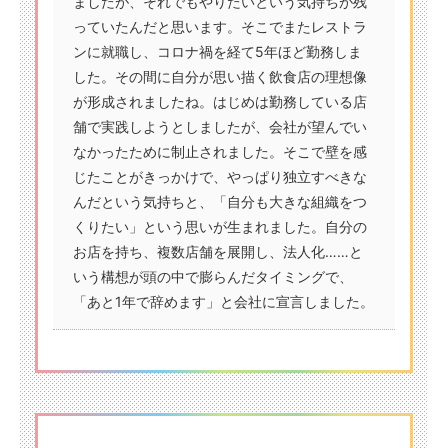
ましたが、それでもやりたいという気持ちが残
っていたんだと思います。そこでまたレストラ
ンに就職し、コロナ禍を経て5年ほど勤務しま
した。その間に自分が思い描く飲食店の理想像
が形成されましたね。はじめは勤務している店
舗で実践しようとしましたが、会社が望んでい
なかったために制止されました。そこで壁を感
じたことがきっかけで、やっぱり独立すべきな
んだという気持ちと、「自分も大きな組織をつ
くりたい」という思いが生まれました。自分の
お店を持ち、複数店舗を展開し、法人化……と
いう構想が頭の中で膨らんだタイミングで、
「あと1年で辞めます」と会社に宣言しました。