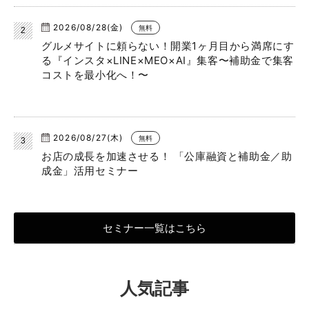
2026/08/28(金)
無料
グルメサイトに頼らない！開業1ヶ月目から満席にす
る『インスタ×LINE×MEO×AI』集客〜補助金で集客
コストを最小化へ！〜
2026/08/27(木)
無料
お店の成長を加速させる！ 「公庫融資と補助金／助
成金」活用セミナー
セミナー一覧はこちら
人気記事