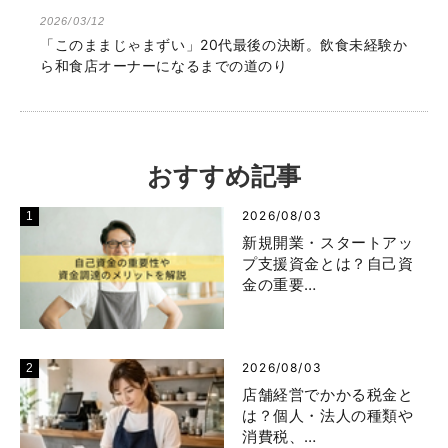
2026/03/12
「このままじゃまずい」20代最後の決断。飲食未経験か
ら和食店オーナーになるまでの道のり
おすすめ記事
2026/08/03
新規開業・スタートアッ
プ支援資金とは？自己資
金の重要…
2026/08/03
店舗経営でかかる税金と
は？個人・法人の種類や
消費税、…