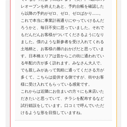
レオープンを終えたあと、予約台帳を確認した
ら以降の予約がゼロ、ゼロ、ゼロばかり……。
これで本当に事業計画通りにやっていけるんだ
ろうかと、毎日不安に思っていました。それで
もだんだんお客様がついてくださるようになり
ました。僕のような新参者を受け入れてくれる
土地柄と、お客様の層のおかげだと思っていま
す。日本橋エリアは昔からこの街に通われてい
る年配の方が多く訪れます。みなさん大人で、
でも親しみがあって気軽に通ってくださる方が
多くて。こちらは提供する側ですが、街やお客
様に受け入れてもらっている感覚です。
これからは近隣にお住まいの方々にも来店いた
だきたいと思っていて、チラシを配布するなど
試行錯誤をしています。口コミで呼んでいただ
けるような形を目指していますね。