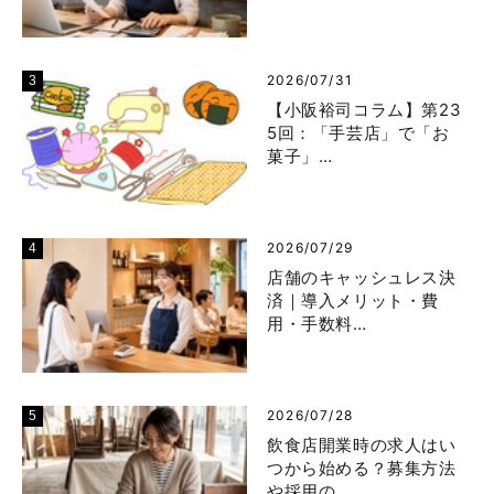
2026/07/31
【小阪裕司コラム】第23
5回：「手芸店」で「お
菓子」…
2026/07/29
店舗のキャッシュレス決
済｜導入メリット・費
用・手数料…
2026/07/28
飲食店開業時の求人はい
つから始める？募集方法
や採用の…