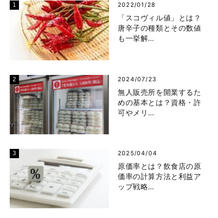
2022/01/28
「スコヴィル値」とは？
唐辛子の種類とその数値
も一挙解…
2024/07/23
無人販売所を開業するた
めの基本とは？資格・許
可やメリ…
2025/04/04
原価率とは？飲食店の原
価率の計算方法と利益ア
ップ戦略…