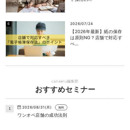
2026/07/24
【2026年最新】紙の保存
は原則NG？店舗で対応す
べ…
canaeru編集部
おすすめセミナー
2026/08/31(月)
無料
ワンオペ店舗の成功法則