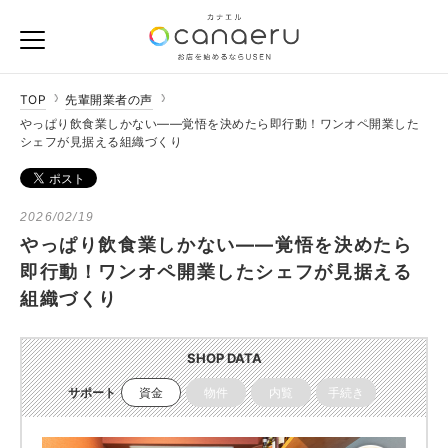
TOP
先輩開業者の声
やっぱり飲食業しかない――覚悟を決めたら即行動！ワンオペ開業した
シェフが見据える組織づくり
2026/02/19
やっぱり飲食業しかない――覚悟を決めたら
即行動！ワンオペ開業したシェフが見据える
組織づくり
SHOP DATA
サポート
資金
物件
内覧
手続き