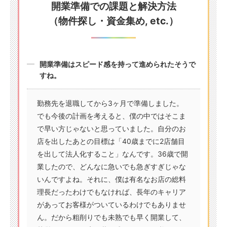
開業準備での課題と解決方法
（物件探し・資金集め, etc.）
開業準備はスピード感を持って進められたそうで
すね。
勤務先を退職してから3ヶ月で準備しました。
でも今後の計画を考えると、僕の中ではそこま
で早い方じゃないと思っていました。自分のお
店を出したあとの目標は「40歳までに2店舗目
を出して法人化すること」なんです。36歳で開
業したので、どんなに急いでも急ぎすぎじゃな
いんですよね。それに、僕は有名なお店の総料
理長だったわけでもなければ、長年のキャリア
があってお客様がついているわけでもありませ
ん。だから粗削りでも未熟でも早く開業して、