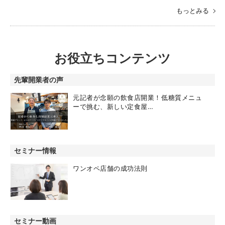
もっとみる
お役立ちコンテンツ
先輩開業者の声
元記者が念願の飲食店開業！低糖質メニュ
ーで挑む、新しい定食屋…
セミナー情報
ワンオペ店舗の成功法則
セミナー動画