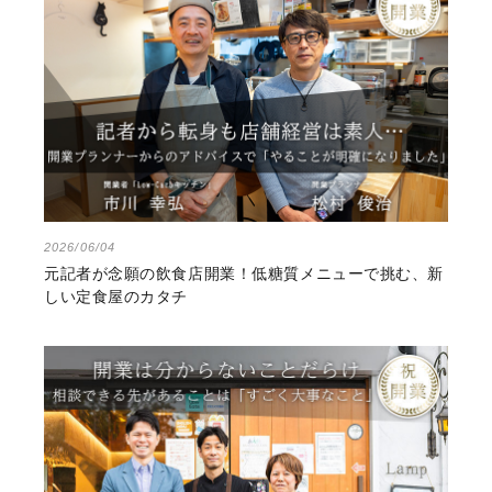
2026/06/04
元記者が念願の飲食店開業！低糖質メニューで挑む、新
しい定食屋のカタチ