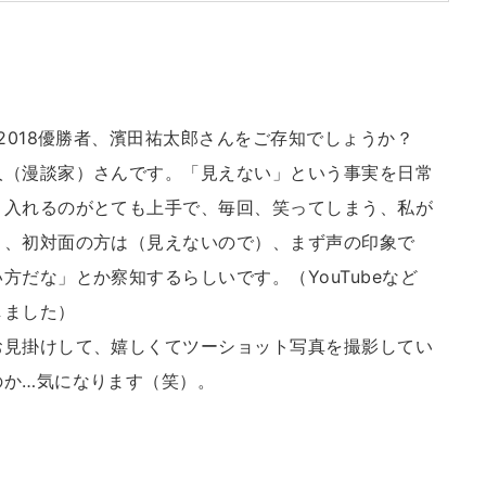
2018優勝者、濱田祐太郎さんをご存知でしょうか？
人（漫談家）さんです。「見えない」という事実を日常
り入れるのがとても上手で、毎回、笑ってしまう、私が
く、初対面の方は（見えないので）、まず声の印象で
だな」とか察知するらしいです。（YouTubeなど
しました）
お見掛けして、嬉しくてツーショット写真を撮影してい
のか…気になります（笑）。