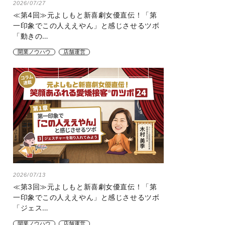
2026/07/27
≪第4回≫元よしもと新喜劇女優直伝！「第
一印象でこの人ええやん」と感じさせるツボ
「動きの…
開業ノウハウ
店舗運営
2026/07/13
≪第3回≫元よしもと新喜劇女優直伝！「第
一印象でこの人ええやん」と感じさせるツボ
「ジェス…
開業ノウハウ
店舗運営