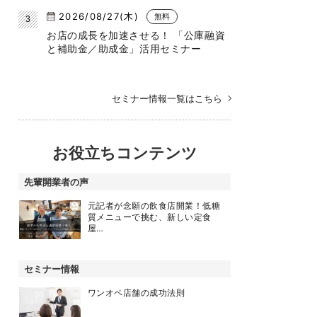
2026/08/27(木)
無料
お店の成長を加速させる！ 「公庫融資
と補助金／助成金」活用セミナー
セミナー情報一覧はこちら
お役立ちコンテンツ
先輩開業者の声
元記者が念願の飲食店開業！低糖
質メニューで挑む、新しい定食
屋…
セミナー情報
ワンオペ店舗の成功法則