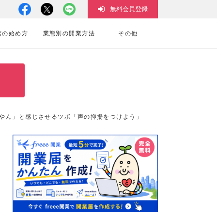
無料会員登録
店の始め方
業態別の開業方法
その他
えやん」と感じさせるツボ「声の抑揚をつけよう」