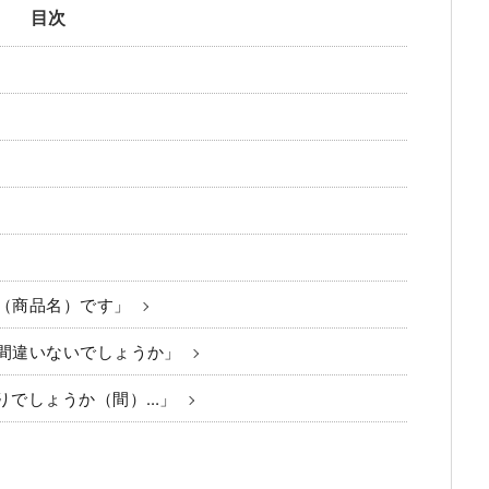
目次
（商品名）です」
間違いないでしょうか」
りでしょうか（間）…」