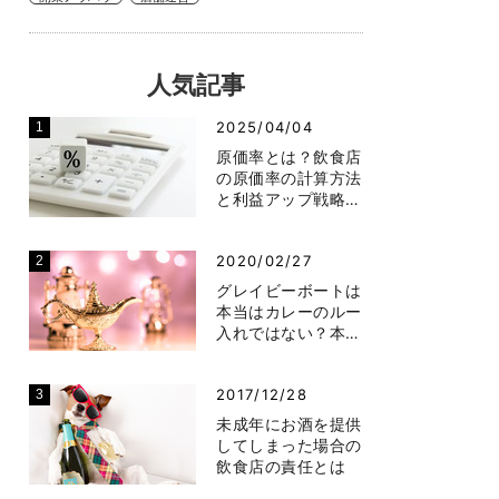
人気記事
2025/04/04
原価率とは？飲食店
の原価率の計算方法
と利益アップ戦略…
2020/02/27
グレイビーボートは
本当はカレーのルー
入れではない？本…
2017/12/28
未成年にお酒を提供
してしまった場合の
飲食店の責任とは