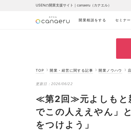
USENの開業支援サイト｜canaeru（カナエル）
開業相談をする
セミナー
TOP
開業・経営に関する記事
開業ノウハウ
更新日：
2026/06/22
≪第2回≫元よしもと
でこの人ええやん」
をつけよう」