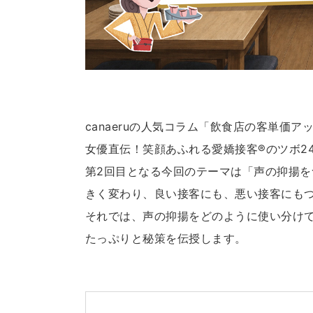
canaeruの人気コラム「飲食店の客単価
女優直伝！笑顔あふれる愛嬌接客®のツボ2
第2回目となる今回のテーマは「声の抑揚
きく変わり、良い接客にも、悪い接客にも
それでは、声の抑揚をどのように使い分け
たっぷりと秘策を伝授します。