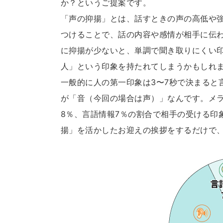
か？というご提案です。
「声の抑揚」とは、話すときの声の高低や
つけることで、話の内容や感情が相手に伝
に抑揚が少ないと、単調で聞き取りにくい
人」という印象を持たれてしまうかもしれ
一般的に人の第一印象は3〜7秒で決まると
が「音（今回の場合は声）」なんです。メラ
8％、言語情報7％の割合で相手の受ける印
揚」を活かしたお迎えの挨拶をするだけで