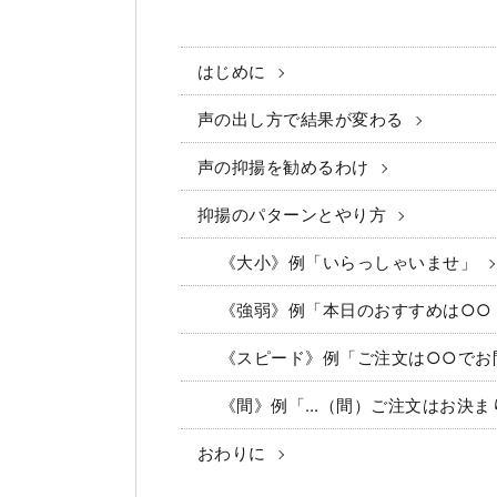
はじめに
声の出し方で結果が変わる
声の抑揚を勧めるわけ
抑揚のパターンとやり方
《大小》例「いらっしゃいませ」
《強弱》例「本日のおすすめは○○
《スピード》例「ご注文は○○でお
《間》例「…（間）ご注文はお決ま
おわりに