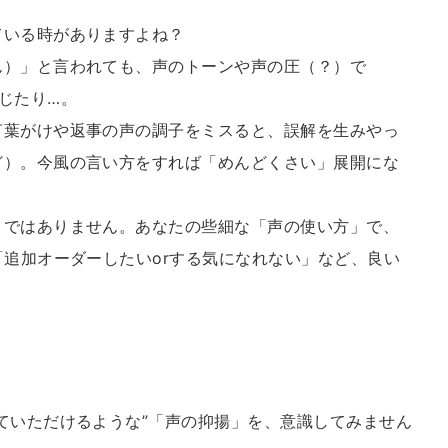
ている時がありますよね？
ん）」と言われても、声のトーンや声の圧（？）で
じたり…。
言葉がけや返事の声の調子をミスると、誤解を生みやっ
ど）。今風の言い方をすれば「めんどくさい」展開にな
とではありません。あなたの些細な「声の使い方」で、
「追加オーダーしたいorする気になれない」など、良い
ていただけるような”「声の抑揚」を、意識してみません