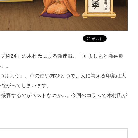
アップ術24」の木村氏による新連載、「元よしもと新喜劇
4」。
をつけよう」。声の使い方ひとつで、人に与える印象は大
つながってしまいます。
て接客するのがベストなのか…。今回のコラムで木村氏が