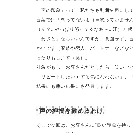
「声の印象」って、私たちも判断材料にし
言葉では「怒ってないよ（＝怒っていませ
（ん？…やっぱり怒ってるなあ～…汗）と感
「わざと」ならいいんですが、意図せず、
かいです（家族や恋人、パートナーなどな
ったりもします（笑）。
対象がもし、お客さんだとしたら、笑いご
「リピートしたいorする気になれない」、
結果にも悪い結果にも発展します。
声の抑揚を勧めるわけ
そこで今回は、お客さんに”良い印象を持っ