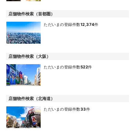
店舗物件検索（首都圏）
ただいまの登録件数
12,374
件
店舗物件検索（大阪）
ただいまの登録件数
522
件
店舗物件検索（北海道）
ただいまの登録件数
33
件