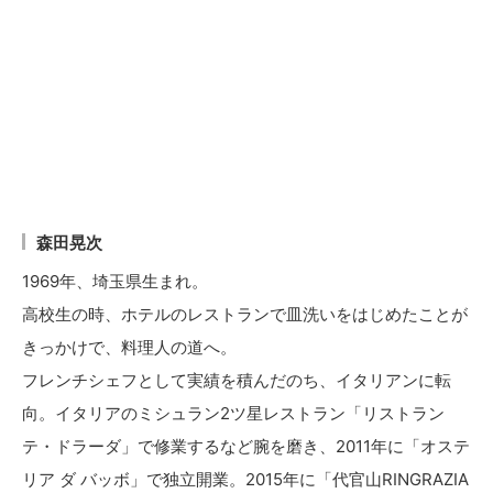
森田晃次
1969年、埼玉県生まれ。
高校生の時、ホテルのレストランで皿洗いをはじめたことが
きっかけで、料理人の道へ。
フレンチシェフとして実績を積んだのち、イタリアンに転
向。イタリアのミシュラン2ツ星レストラン「リストラン
テ・ドラーダ」で修業するなど腕を磨き、2011年に「オステ
リア ダ バッボ」で独立開業。2015年に「代官山RINGRAZIA