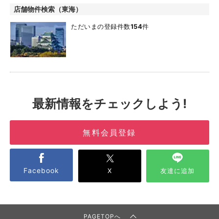
店舗物件検索（東海）
ただいまの登録件数
154
件
最新情報をチェックしよう!
無料会員登録
Facebook
X
友達に追加
PAGETOPへ