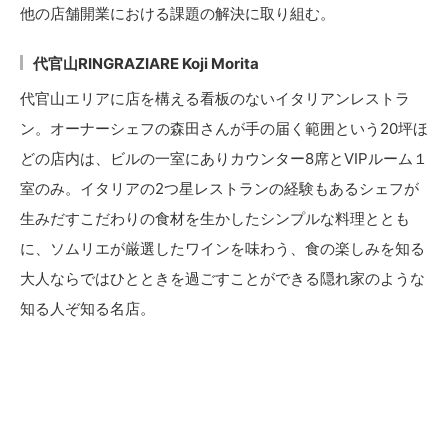
他の店舗開業における課題の解決に取り組む。
代官山RINGRAZIARE Koji Morita
代官山エリアに店を構える看板のないイタリアンレストラ
ン。オーナーシェフの森田さんが手の届く範囲という20坪ほ
どの店内は、ビルの一室にありカウンター8席とVIPルーム１
室のみ。イタリアの2つ星レストランの経験もあるシェフが
生みだすこだわりの食材を生かしたシンプルな料理ととも
に、ソムリエが厳選したワインを味わう、食の楽しみを知る
大人ならではひとときを過ごすことができる隠れ家のような
知る人ぞ知る名店。