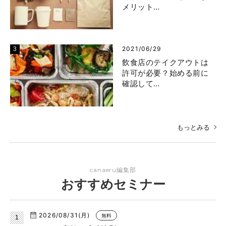
メリット…
2021/06/29
飲食店のテイクアウトは
許可が必要？始める前に
確認して…
もっとみる
canaeru編集部
おすすめセミナー
2026/08/31(月)
無料