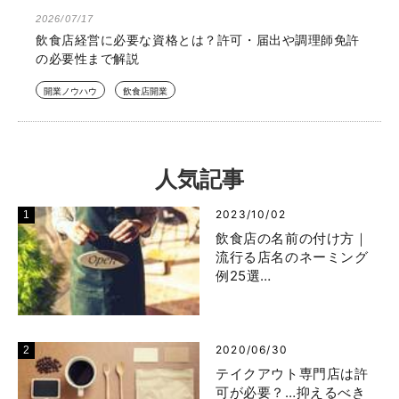
2026/07/17
飲食店経営に必要な資格とは？許可・届出や調理師免許
の必要性まで解説
開業ノウハウ
飲食店開業
人気記事
2023/10/02
飲食店の名前の付け方｜
流行る店名のネーミング
例25選…
2020/06/30
テイクアウト専門店は許
可が必要？…抑えるべき