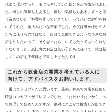
れまで僕がずっと、モヤモヤしていた部分をぶち抜かれまし
た。悔しい気持ちもあるし、嬉しい気持ちもある。ずっと閉
じ込めていた「料理を作っていきたい」って想いの封印を解
いてくれた、魔法みたいな言葉でした。今度は誰かほかの人
たちに任せるのではなく、自分で全部できるような小さなお
店をやりたいって、そう思ったら、いてもたってもいられな
くなりました。恵比寿のお店は若い子たちに任せて、僕は新
しくこの店を半年ほどで立ち上げたんです。
これから飲食店の開業を考えている人に
向けて、アドバイスをお願いします。
一番はコンセプトだと思います。最初、神泉でお店を始めた
時はコンセプトがブレブレでした。「ただやりたいから」っ
て無理して始めたんですが、絶対にどこかで皺寄せが出てき
ます。どんなお店で、どんなところで、どんな人たちに向け