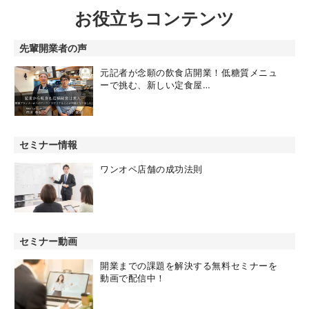
お役立ちコンテンツ
先輩開業者の声
元記者が念願の飲食店開業！低糖質メニュ
ーで挑む、新しい定食屋…
セミナー情報
ワンオペ店舗の成功法則
セミナー動画
開業までの課題を解決する無料セミナーを
動画で配信中！