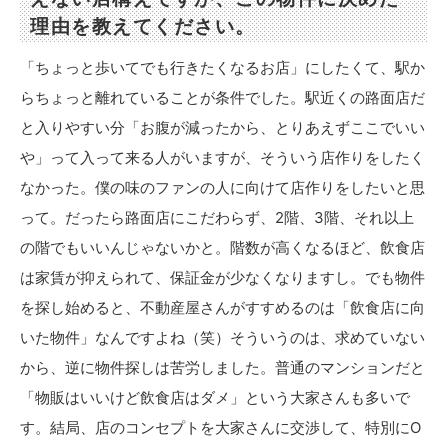
理由を教えてください。
「ちょっと歩いてでも行きたくなるお店」にしたくて、駅か
らちょっと離れていることが条件でした。駅近くの路面店だ
と入りやすい分「お腹が減ったから、とりあえずここでいい
や」って入って来る人がいますが、そういう店作りをしたく
なかった。僕の味のファンの人に向けて店作りをしたいと思
って。だったら路面店にこだわらず、2階、3階、それ以上
の階でもいいんじゃないかと。階数が高くなるほど、飲食店
は家賃が抑えられて、保証金が少なくなりますし。でも物件
を探し始めると、不動産屋さんがすすめるのは「飲食店に向
いた物件」なんですよね（笑）そういうのは、求めていない
から、逆に物件探しは苦労しました。普通のマンションだと
「物販はいいけど飲食店はダメ」という大家さんも多いで
す。結局、店のコンセプトを大家さんに交渉して、特別にO