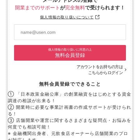
メールアドレスの登録で
開業までのサポート
が
完全無料
で受けられます！
個人情報の取り扱いについて
個人情報の取り扱いに同意の上
無料会員登録
アカウントをお持ちの方は
こちらからログイン
無料会員登録でできること
① 「日本政策金融公庫」の創業融資をはじめとする資金
調達の相談が出来る！
② 開業時に必要な事業計画書の作成サポートが受けられ
る！
③ 店舗開業や運営に関するさまざまな疑問点・お悩みを
何度でも相談可能！
※ 金融機関出身者、元飲食店オーナーら店舗開業のプロ
が対応します