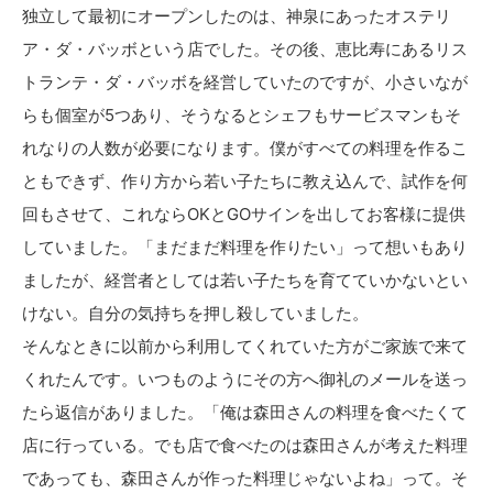
独立して最初にオープンしたのは、神泉にあったオステリ
ア・ダ・バッボという店でした。その後、恵比寿にあるリス
トランテ・ダ・バッボを経営していたのですが、小さいなが
らも個室が5つあり、そうなるとシェフもサービスマンもそ
れなりの人数が必要になります。僕がすべての料理を作るこ
ともできず、作り方から若い子たちに教え込んで、試作を何
回もさせて、これならOKとGOサインを出してお客様に提供
していました。「まだまだ料理を作りたい」って想いもあり
ましたが、経営者としては若い子たちを育てていかないとい
けない。自分の気持ちを押し殺していました。
そんなときに以前から利用してくれていた方がご家族で来て
くれたんです。いつものようにその方へ御礼のメールを送っ
たら返信がありました。「俺は森田さんの料理を食べたくて
店に行っている。でも店で食べたのは森田さんが考えた料理
であっても、森田さんが作った料理じゃないよね」って。そ