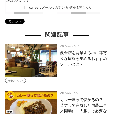
canaeruメールマガジン 配信を希望しない
関連記事
2018/07/13
飲食店を開業するのに耳寄
りな情報を集めるおすすめ
ツールとは？
開業ノウハウ
2018/02/01
カレー屋って儲かるの？｜
苦労して完成した内装工事
／開業に「人脈」は必要な