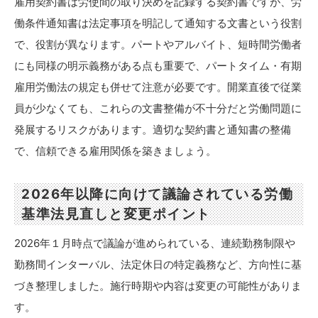
雇用契約書は労使間の取り決めを記録する契約書ですが、労
働条件通知書は法定事項を明記して通知する文書という役割
で、役割が異なります。パートやアルバイト、短時間労働者
にも同様の明示義務がある点も重要で、パートタイム・有期
雇用労働法の規定も併せて注意が必要です。開業直後で従業
員が少なくても、これらの文書整備が不十分だと労働問題に
発展するリスクがあります。適切な契約書と通知書の整備
で、信頼できる雇用関係を築きましょう。
2026年以降に向けて議論されている労働
基準法見直しと変更ポイント
2026年１月時点で議論が進められている、連続勤務制限や
勤務間インターバル、法定休日の特定義務など、方向性に基
づき整理しました。施行時期や内容は変更の可能性がありま
す。