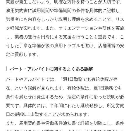
問題が発生しないよう、明確な方針を持つことが大切です。
雇用契約書に試用期間や準備期間の条件を具体的に記載し、
労働者にも内容をしっかり説明し理解を求めることで、リス
ク軽減が図れます。また、オリエンテーションや研修を実施
し、業務の進行を円滑にする支援を行うことも重要です。こ
うした丁寧な準備が後の雇用トラブルを避け、店舗運営の安
定に貢献します。
パート・アルバイトに関するよくある誤解
パートやアルバイトでは、「週1日勤務でも有給休暇が存
在」という誤解が見られます。有給休暇は、週1日勤務でも
条件を満たせば発生するため、法定の条件に沿った説明が必
要です。具体的には、半年間にわたり継続勤務し、所定労働
日の8割以上出勤することが求められます。
また、雇用契約書や労働条件通知書で詳細を明確にし、条件