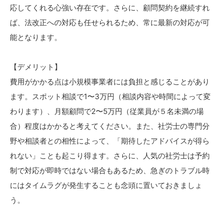
応してくれる心強い存在です。さらに、顧問契約を継続すれ
ば、法改正への対応も任せられるため、常に最新の対応が可
能となります。
【デメリット】
費用がかかる点は小規模事業者には負担と感じることがあり
ます。スポット相談で1〜3万円（相談内容や時間によって変
わります）、月額顧問で2〜5万円（従業員が５名未満の場
合）程度はかかると考えてください。また、社労士の専門分
野や相談者との相性によって、「期待したアドバイスが得ら
れない」ことも起こり得ます。さらに、人気の社労士は予約
制で対応が即時ではない場合もあるため、急ぎのトラブル時
にはタイムラグが発生することも念頭に置いておきましょ
う。