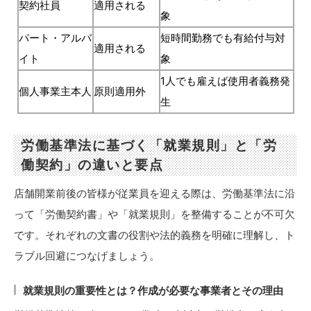
契約社員
適用される
象
パート・アルバ
短時間勤務でも有給付与対
適用される
イト
象
1人でも雇えば使用者義務発
個人事業主本人
原則適用外
生
労働基準法に基づく「就業規則」と「労
働契約」の違いと要点
店舗開業前後の皆様が従業員を迎える際は、労働基準法に沿
って「労働契約書」や「就業規則」を整備することが不可欠
です。それぞれの文書の役割や法的義務を明確に理解し、ト
ラブル回避につなげましょう。
就業規則の重要性とは？作成が必要な事業者とその理由