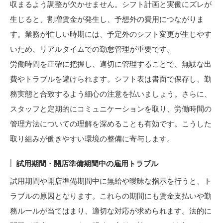
収まるよう調整が欠かせません。シフト計画と実働にズレが
生じると、割増賃金が発生し、予想外の費用につながりま
す。業務が忙しい時期には、予定外のシフト変更が生じやす
いため、リアルタイムでの勤怠管理が重要です。
労働時間を正確に把握し、適切に管理することで、無駄な出
費やトラブルを避けられます。シフト表は書面で保存し、勤
務実態と合致するよう細心の注意を払いましょう。さらに、
スタッフと定期的にコミュニケーションを取り、労働時間の
管理方法についての理解を深めることも有効です。こうした
取り組みが働きやすい環境の整備に寄与します。
試用期間・開店準備期間中の雇用トラブル
試用期間や開店準備期間中に無給や曖昧な指示を行うと、ト
ラブルの原因となります。これらの期間にも賃金支払いや勤
務ルールが当てはまり、適切な対応が求められます。法的に