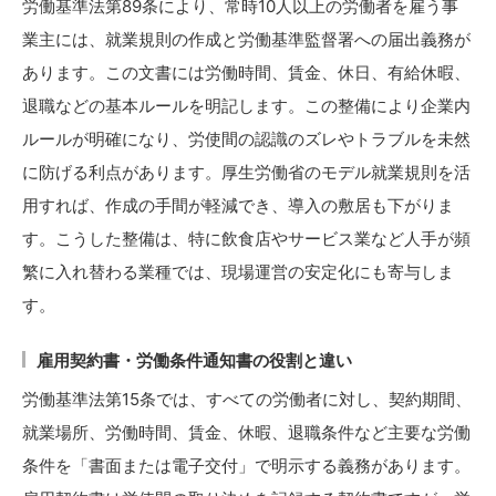
労働基準法第89条により、常時10人以上の労働者を雇う事
業主には、就業規則の作成と労働基準監督署への届出義務が
あります。この文書には労働時間、賃金、休日、有給休暇、
退職などの基本ルールを明記します。この整備により企業内
ルールが明確になり、労使間の認識のズレやトラブルを未然
に防げる利点があります。厚生労働省のモデル就業規則を活
用すれば、作成の手間が軽減でき、導入の敷居も下がりま
す。こうした整備は、特に飲食店やサービス業など人手が頻
繁に入れ替わる業種では、現場運営の安定化にも寄与しま
す。
雇用契約書・労働条件通知書の役割と違い
労働基準法第15条では、すべての労働者に対し、契約期間、
就業場所、労働時間、賃金、休暇、退職条件など主要な労働
条件を「書面または電子交付」で明示する義務があります。