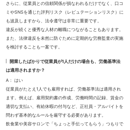
さらに、従業員との信頼関係が損なわれるだけでなく、口コ
ミやSNSを通じた評判リスク（レピュテーションリスク）に
も波及しますから、法令遵守は非常に重要です。
違反が続くと優秀な人材の離職につながることもあります。
また、法律違反を未然に防ぐために定期的な労務監査の実施
を検討することも一案です。
開業したばかりで従業員が1人だけの場合も、労働基準法
は適用されますか？
A： はい
従業員がたとえ1人でも雇用すれば、労働基準法は適用され
ます。例えば、雇用契約書の作成、労働時間の記録、賃金の
適切な支払い、有給休暇の付与など、正社員・アルバイトを
問わず基本的なルールを厳守する必要があります。
飲食業や美容サロンで「ちょっと手伝ってもらう」つもりで