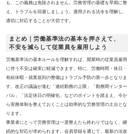
も、この義務は免除されません。労務管理の基礎を早期に整
え、トラブルを回避しましょう。適用される法令を理解し、
適切に対応することが大切です。
まとめ｜労働基準法の基本を押さえて、
不安を減らして従業員を雇用しよう
労働基準法の基本ルールを理解すれば、開業時の従業員雇用
に伴う不安は確実に軽減できます。特に、労働時間・休日・
有給休暇・就業規則の整備はトラブル予防の第一歩となりま
す。改正の議論が進む「連続勤務の上限」「勤務間インター
バル」「法定休日の明確化」などのポイントを踏まえ、今か
ら実務体制を整えておくことは効率的な労務管理の土台とな
ります。
事業者にとって労務管理は一度整えたら終わりではなく、継
続的な対応が求められます。会員登録を通じて、最新の法改