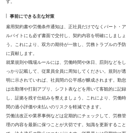
す。
事前にできる主な対策
雇用契約書や労働条件通知は、正社員だけでなくパート・ア
ルバイトにも必ず書面で交付し、契約内容を明確にしましょ
う。これにより、双方の期待が一致し、労務トラブルの予防
に貢献します。
就業規則や職場ルールには、労働時間や休日、罰則などをし
っかり記載して、従業員全員に周知してください。規則が透
明に示されていれば、社員間の公平感が醸成されます。勤怠
は出勤簿や打刻アプリ、シフト表などを用いて客観的に記録
し、証拠を残す仕組みを整えましょう。これにより、労働時
間の過小評価や未払いのリスクを軽減できます。
労働法改正や業界事例などは定期的にチェックして、労務管
理の内容を最新に保つことが大切です。知識を更新すること