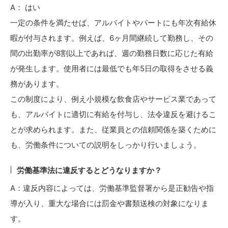
A： はい
一定の条件を満たせば、アルバイトやパートにも年次有給休
暇が付与されます。例えば、6ヶ月間継続して勤務し、その
間の出勤率が8割以上であれば、週の勤務日数に応じた有給
が発生します。使用者には最低でも年5日の取得をさせる義
務があります。
この制度により、例え小規模な飲食店やサービス業であって
も、アルバイトに適切に有給を付与し、法令違反を避けるこ
とが求められます。また、従業員との信頼関係を築くために
も、労働条件についての説明をしっかり行いましょう。
労働基準法に違反するとどうなりますか？
A：違反内容によっては、労働基準監督署から是正勧告や指
導が入り、重大な場合には罰金や書類送検の対象になりま
す。