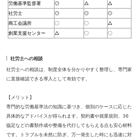
労働基準監督署
◎
△
△
社労士
◎
◎
◎
商工会議所
〇
〇
△
創業支援センター
△
〇
〇
社労士への相談
社労士への相談は、制度全体を分かりやすく整理し、専門家
に直接確認できる導入として有効です。
【メリット】
専門的な労働基準法の知識に基づき、個別のケースに応じた
具体的なアドバイスが得られます。契約書や就業規則、36
協定などの書類作成や整備を代行してもらえる点も安心材料
です。トラブルを未然に防ぎ、万一発生した時にも迅速に対