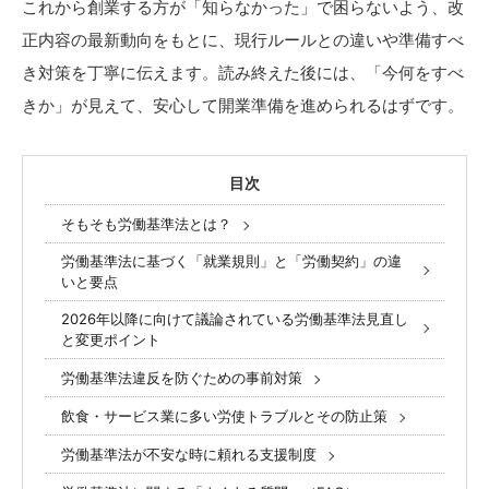
これから創業する方が「知らなかった」で困らないよう、改
正内容の最新動向をもとに、現行ルールとの違いや準備すべ
き対策を丁寧に伝えます。読み終えた後には、「今何をすべ
きか」が見えて、安心して開業準備を進められるはずです。
目次
そもそも労働基準法とは？
労働基準法に基づく「就業規則」と「労働契約」の違
いと要点
2026年以降に向けて議論されている労働基準法見直し
と変更ポイント
労働基準法違反を防ぐための事前対策
飲食・サービス業に多い労使トラブルとその防止策
労働基準法が不安な時に頼れる支援制度