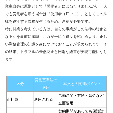
業主自身は原則として『労働者』には当たりませんが、一人
でも労働者を雇う場合は『使用者（雇い主）』としてこの法
律を遵守する義務が生じるため、注意が必要です。
特に開業を考えている方は、自らの事業がこの法律の対象と
なるかを事前に確認し、万が一にも違反を招かぬよう、正し
い労務管理の知識を身につけておくことが求められます。そ
の結果、トラブルの未然防止と円滑な経営が実現可能になり
ます。
労働基準法の
区分
本文との関連ポイント
適用
労働時間・有給・賃金など
正社員
適用される
全面適用
契約期間があっても保護対