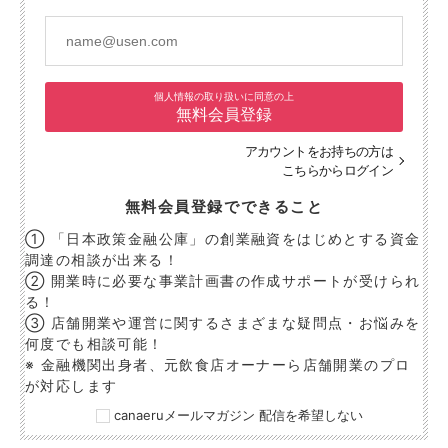
個人情報の取り扱いに同意の上
無料会員登録
アカウントをお持ちの方は
こちらからログイン
無料会員登録でできること
① 「日本政策金融公庫」の創業融資をはじめとする資金
調達の相談が出来る！
② 開業時に必要な事業計画書の作成サポートが受けられ
る！
③ 店舗開業や運営に関するさまざまな疑問点・お悩みを
何度でも相談可能！
※ 金融機関出身者、元飲食店オーナーら店舗開業のプロ
が対応します
canaeruメールマガジン 配信を希望しない