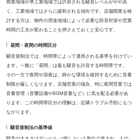
商業地域や準工業地域では許容される騒音レベルがやや高
く、工業地域ではさらに緩和される傾向です。店舗開業を検
討する方は、物件の用途地域によって必要な防音対策や営業
時間の工夫が変わることを押さえておくと安心です。
昼間・夜間の時間区分
騒音規制法では、時間帯によって適用される基準を分けてい
ます。一般に「昼間」は最も騒音を許容する時間帯です。
その一方で夜間や深夜は、静かな環境を維持するために音量
制限が厳しくなります。店舗営業の場合、特に夜間営業では
音量管理（音響設備やBGM音量など）に気を配る必要があ
ります。この時間帯区分の理解は、近隣トラブル予防にもつ
ながります。
騒音規制法の基準値
騒音の大きさはデシベル（dB）という単位で表され、人の