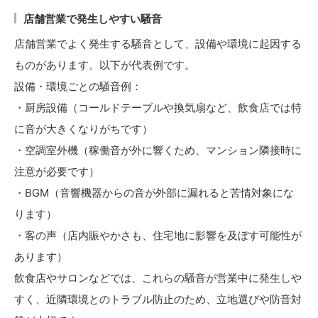
店舗営業で発生しやすい騒音
店舗営業でよく発生する騒音として、設備や環境に起因する
ものがあります。以下が代表例です。
設備・環境ごとの騒音例：
・厨房設備（コールドテーブルや換気扇など、飲食店では特
に音が大きくなりがちです）
・空調室外機（稼働音が外に響くため、マンション隣接時に
注意が必要です）
・BGM（音響機器からの音が外部に漏れると苦情対象にな
ります）
・客の声（店内賑やかさも、住宅地に影響を及ぼす可能性が
あります）
飲食店やサロンなどでは、これらの騒音が営業中に発生しや
すく、近隣環境とのトラブル防止のため、立地選びや防音対