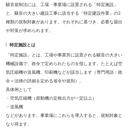
騒音規制法には、工場・事業場に設置される「特定施設」
と、騒音の大きい建設工事に該当する「特定建設作業」の2
種類の規制対象があります。それぞれに基づき、必要な届出
や対策が求められます。
特定施設とは
「特定施設」とは、工場や事業所に設置される騒音の大きい
機械設備で、政令で定められたものを指します。たとえば空
気圧縮機や送風機、印刷機などが該当します（専門用語：政
令＝法律の詳細を定める省令や規則）。
具体例として
・空気圧縮機（原動機の定格出力が一定以上）
・送風機
などがあります。事業場にこれらを導入すると、規制対象と
なり得ます。