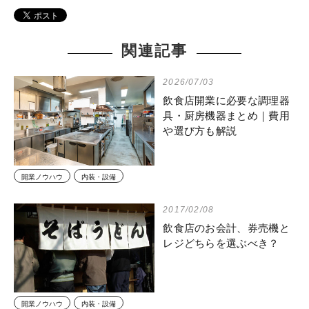
関連記事
2026/07/03
飲食店開業に必要な調理器
具・厨房機器まとめ｜費用
や選び方も解説
開業ノウハウ
内装・設備
2017/02/08
飲食店のお会計、券売機と
レジどちらを選ぶべき？
開業ノウハウ
内装・設備