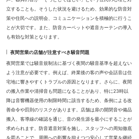
立することも。そうした状況を避けるため、効果的な防音対
策や住民への説明会、コミュニケーションを積極的に行うこ
とが大切です。また、防音カーペットや遮音カーテンの導入
も有効な対策となります。
夜間営業の店舗が注意すべき騒音問題
夜間営業では騒音規制法に基づく夜間の騒音基準を超えない
よう注意が必要です。例えば、終業後の客の声や会話音は住
宅地に響きやすくトラブルの原因となります。さらに、夜間
の搬入作業や清掃音も問題になることがあり、特に23時以
降は音響機器使用の制限時間に該当するため、条例による改
善命令や罰則のリスクがあります。店舗は扉の開閉音や備品
搬入、客導線の確認を通じ、音の発生源を最小にすることが
求められます。防音遮音対策を施し、スタッフへの周知徹底
を図ることで、周囲への影響を抑えつつ安心して営業を継続