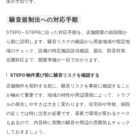
策が大切です。
騒音規制法への対応手順
STEP0～STEP6に沿った対応手順を、店舗開業の前段階か
ら順に説明します。騒音リスクの確認から用途地域や指定地
域のチェック、設備の特定施設該当確認、届出、防音対策、
近隣対応まで、開業準備が一目で分かります。
STEP0 物件選び前に騒音リスクを確認する
店舗物件を契約する前に、騒音リスクを事前に確認すること
が極めて重要です。地域の特性や周辺環境によって、トラブ
ルの発生しやすさは大きく変わります。住宅街や学校、病院
の近くでは特に注意が必要です。昼夜で環境が変わるケース
もあるので、内見時に実際の騒音や周辺の雰囲気もチェック
しておきましょう。