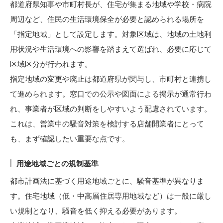
都道府県知事や市町村長が、住宅が集まる地域や学校・病院
周辺など、住民の生活環境保全が必要と認められる場所を
「指定地域」として設定します。対象区域は、地域の土地利
用状況や生活環境への影響を踏まえて選ばれ、必要に応じて
区域区分が行われます。
指定地域の変更や廃止は都道府県が関与し、市町村と連携し
て進められます。窓口での公示や図面による掲示が通常行わ
れ、事業者が区域の判断をしやすいよう配慮されています。
これは、営業中の騒音対策を検討する店舗開業者にとって
も、まず確認したい重要な点です。
用途地域ごとの規制基準
都市計画法に基づく用途地域ごとに、騒音基準が異なりま
す。住宅地域（低・中高層住居専用地域など）は一般に厳し
い規制となり、騒音を低く抑える必要があります。