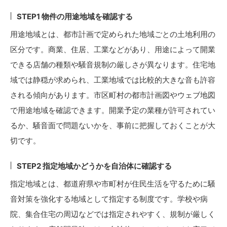
STEP1 物件の用途地域を確認する
用途地域とは、都市計画で定められた地域ごとの土地利用の
区分です。商業、住居、工業などがあり、用途によって開業
できる店舗の種類や騒音規制の厳しさが異なります。住宅地
域では静穏が求められ、工業地域では比較的大きな音も許容
される傾向があります。市区町村の都市計画図やウェブ地図
で用途地域を確認できます。開業予定の業種が許可されてい
るか、騒音面で問題ないかを、事前に把握しておくことが大
切です。
STEP2 指定地域かどうかを自治体に確認する
指定地域とは、都道府県や市町村が住民生活を守るために騒
音対策を強化する地域として指定する制度です。学校や病
院、集合住宅の周辺などでは指定されやすく、規制が厳しく