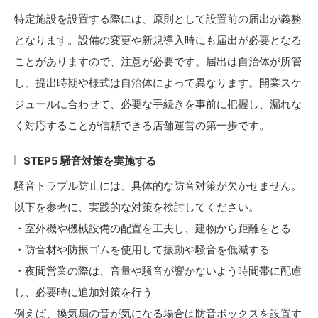
特定施設を設置する際には、原則として設置前の届出が義務
となります。設備の変更や新規導入時にも届出が必要となる
ことがありますので、注意が必要です。届出は自治体が所管
し、提出時期や様式は自治体によって異なります。開業スケ
ジュールに合わせて、必要な手続きを事前に把握し、漏れな
く対応することが信頼できる店舗運営の第一歩です。
STEP5 騒音対策を実施する
騒音トラブル防止には、具体的な防音対策が欠かせません。
以下を参考に、実践的な対策を検討してください。
・室外機や機械設備の配置を工夫し、建物から距離をとる
・防音材や防振ゴムを使用して振動や騒音を低減する
・夜間営業の際は、音量や騒音が響かないよう時間帯に配慮
し、必要時に追加対策を行う
例えば、換気扇の音が気になる場合は防音ボックスを設置す