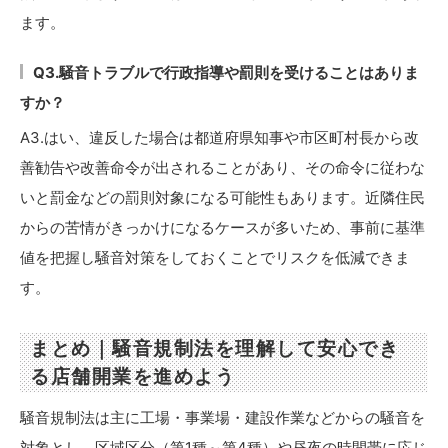
ます。
Q3.騒音トラブルで行政指導や罰則を受けることはありま
すか？
A3.はい、違反した場合は都道府県知事や市区町村長から改
善勧告や改善命令が出されることがあり、その命令に従わな
いと罰金などの罰則対象になる可能性もあります。近隣住民
からの苦情がきっかけになるケースが多いため、事前に基準
値を把握し騒音対策をしておくことでリスクを低減できま
す。
まとめ｜騒音規制法を理解して安心でき
る店舗開業を進めよう
騒音規制法は主に工場・事業場・建設作業などからの騒音を
対象とし、区域区分（第1種～第4種）や昼夜の時間帯に応じ