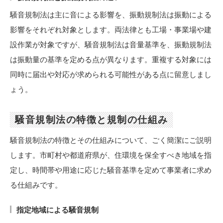
騒音規制法は主に音による影響を、振動規制法は振動による
影響をそれぞれ対象とします。両法律とも工場・事業場や建
設作業が対象ですが、騒音規制法は音量基準を、振動規制法
は振動量の基準を定める点が異なります。重複する対象には
同時に届出や対応が求められる可能性がある点に留意しまし
ょう。
騒音規制法の特徴と規制の仕組み
騒音規制法の特徴とその仕組みについて、ごく簡潔にご説明
します。市町村や都道府県が、住環境を保全すべき地域を指
定し、時間帯や用途に応じた騒音基準を定めて事業者に求め
る仕組みです。
指定地域による騒音規制