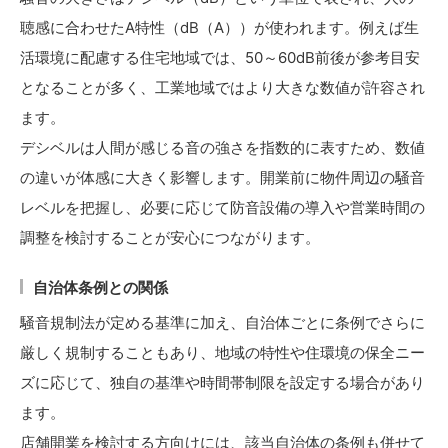
聴感に合わせたA特性（dB（A））が使われます。例えば生
活環境に配慮する住宅地域では、50～60dB前後が参考目安
となることが多く、工業地域ではより大きな数値が許容され
ます。
デシベルは人間が感じる音の強さを指数的に表すため、数値
の違いが体感に大きく影響します。開業前に物件周辺の騒音
レベルを把握し、必要に応じて防音設備の導入や営業時間の
調整を検討することが安心につながります。
自治体条例との関係
騒音規制法が定める基準に加え、自治体ごとに条例でさらに
厳しく規制することもあり、地域の特性や住環境の保全ニー
ズに応じて、独自の基準や時間帯制限を設定する場合があり
ます。
店舗開業を検討する方向けには、該当自治体の条例も併せて