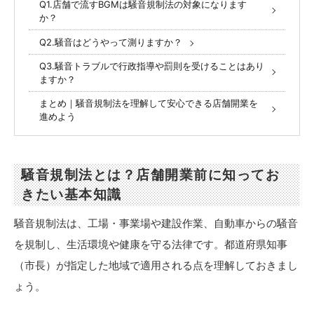
Q1.店舗で流すBGMは騒音規制法の対象になります
か？
Q2.騒音はどうやって測りますか？
Q3.騒音トラブルで行政指導や罰則を受けることはあり
ますか？
まとめ｜騒音規制法を理解して安心できる店舗開業を
進めよう
騒音規制法とは？店舗開業前に知ってお
きたい基本知識
騒音規制法は、工場・事業場や建設作業、自動車からの騒音
を規制し、生活環境や健康を守る法律です。都道府県知事
（市長）が指定した地域で適用される点を理解しておきまし
ょう。