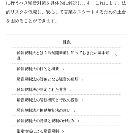
に行うべき騒音対策を具体的に解説します。これにより、法
的リスクを低減し、安心して営業をスタートするための土台
を固めることができます。
目次
騒音規制法とは？店舗開業前に知っておきたい基本知
識
騒音規制法の目的と概要
騒音規制法の対象となる騒音の種類
騒音規制法が制定された背景
騒音規制法の管轄機関と行政の役割
騒音規制法と振動規制法の違い
騒音規制法の特徴と規制の仕組み
指定地域による騒音規制