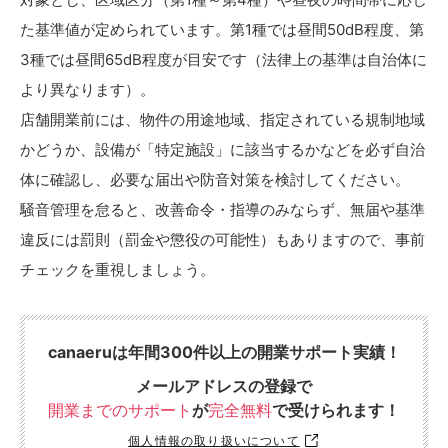
た基準値が定められています。第1種では昼間50dB程度、第
3種では昼間65dB程度が目安です（法律上の基準は自治体に
より異なります）。
店舗開業前には、物件の用途地域、指定されている規制地域
かどうか、設備が「特定施設」に該当するかなどを必ず自治
体に確認し、必要な届出や防音対策を検討してください。
騒音管理を怠ると、改善命令・指導のみならず、無届や基準
違反には罰則（罰金や懲役の可能性）もありますので、事前
チェックを重視しましょう。
canaeruは年間300件以上の開業サポート実績！
メールアドレスの登録で
開業までのサポート
が
完全無料
で受けられます！
個人情報の取り扱いについて