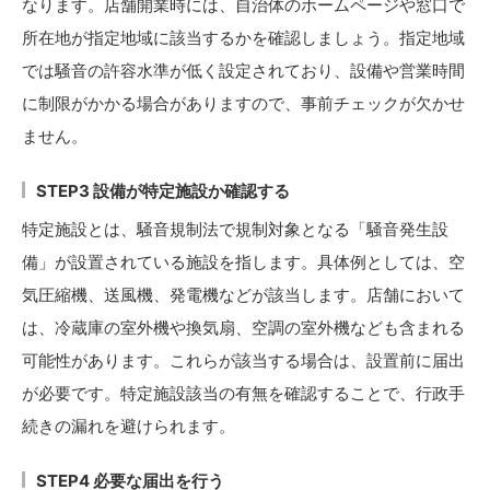
なります。店舗開業時には、自治体のホームページや窓口で
所在地が指定地域に該当するかを確認しましょう。指定地域
では騒音の許容水準が低く設定されており、設備や営業時間
に制限がかかる場合がありますので、事前チェックが欠かせ
ません。
STEP3 設備が特定施設か確認する
特定施設とは、騒音規制法で規制対象となる「騒音発生設
備」が設置されている施設を指します。具体例としては、空
気圧縮機、送風機、発電機などが該当します。店舗において
は、冷蔵庫の室外機や換気扇、空調の室外機なども含まれる
可能性があります。これらが該当する場合は、設置前に届出
が必要です。特定施設該当の有無を確認することで、行政手
続きの漏れを避けられます。
STEP4 必要な届出を行う