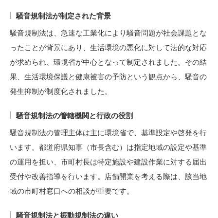
騒音規制法が制定された背景
騒音規制法は、急速な工業化により騒音問題が社会課題とな
ったことが背景にあり、生活環境の悪化に対して法的な対応
が求められ、環境省が中心となって制定されました。その結
果、生活環境保護と健康被害の予防という観点から、騒音の
発生抑制が制度化されました。
騒音規制法の管轄機関と行政の役割
騒音規制法の管理主体は主に環境省で、基準設定や啓発を行
います。都道府県知事（市長含む）は指定地域の設定や基準
の運用を担い、市町村長は特定施設や建設作業に対する届出
受付や改善指導を行います。店舗開業を考える際は、該当地
域の市町村窓口への相談が重要です。
騒音規制法と振動規制法の違い