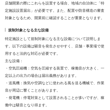
店舗開業の際にこれらを設置する場合、地域の自治体に「特
定施設設置届出」が必要です。また、配置や防音構造の審査
対象となるため、開業前に確認することが重要となります。
規制対象となる主な設備
特定施設として規制対象になる主な設備について説明しま
す。以下の設備は騒音を発生させやすく、店舗・事業場で使
用すると法的な対応が必要です。
主な設備：
・空気圧縮機：空気を圧縮する装置で、稼働音が大きく、一
定以上の出力の場合は届出義務があります。
・送風機：換気や空調などに使われる風を送る機械で、作業
音が周辺に響くことがあります。
・発電機：停電対策として設置されることが多いですが、稼
働中は騒音となり得ます。