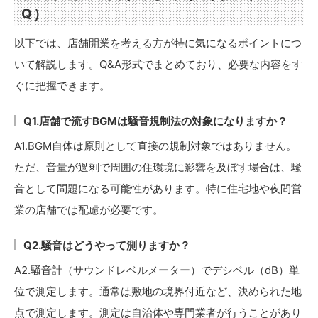
Q）
以下では、店舗開業を考える方が特に気になるポイントにつ
いて解説します。Q&A形式でまとめており、必要な内容をす
ぐに把握できます。
Q1.店舗で流すBGMは騒音規制法の対象になりますか？
A1.BGM自体は原則として直接の規制対象ではありません。
ただ、音量が過剰で周囲の住環境に影響を及ぼす場合は、騒
音として問題になる可能性があります。特に住宅地や夜間営
業の店舗では配慮が必要です。
Q2.騒音はどうやって測りますか？
A2.騒音計（サウンドレベルメーター）でデシベル（dB）単
位で測定します。通常は敷地の境界付近など、決められた地
点で測定します。測定は自治体や専門業者が行うことがあり