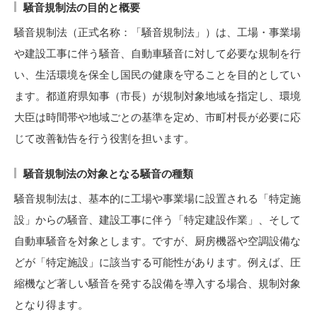
騒音規制法の目的と概要
騒音規制法（正式名称：「騒音規制法」）は、工場・事業場
や建設工事に伴う騒音、自動車騒音に対して必要な規制を行
い、生活環境を保全し国民の健康を守ることを目的としてい
ます。都道府県知事（市長）が規制対象地域を指定し、環境
大臣は時間帯や地域ごとの基準を定め、市町村長が必要に応
じて改善勧告を行う役割を担います。
騒音規制法の対象となる騒音の種類
騒音規制法は、基本的に工場や事業場に設置される「特定施
設」からの騒音、建設工事に伴う「特定建設作業」、そして
自動車騒音を対象とします。ですが、厨房機器や空調設備な
どが「特定施設」に該当する可能性があります。例えば、圧
縮機など著しい騒音を発する設備を導入する場合、規制対象
となり得ます。