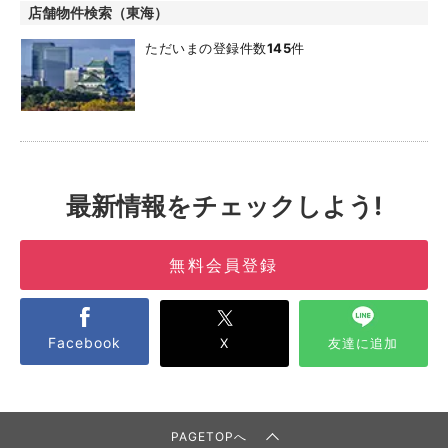
店舗物件検索（東海）
ただいまの登録件数
145
件
最新情報をチェックしよう!
無料会員登録
Facebook
X
友達に追加
PAGETOPへ