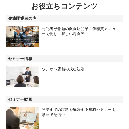
お役立ちコンテンツ
先輩開業者の声
元記者が念願の飲食店開業！低糖質メニュ
ーで挑む、新しい定食屋…
セミナー情報
ワンオペ店舗の成功法則
セミナー動画
開業までの課題を解決する無料セミナーを
動画で配信中！