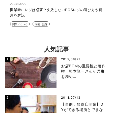
2026/05/29
開業時にレジは必要？失敗しないPOSレジの選び方や費
用を解説
開業ノウハウ
内装・設備
人気記事
2019/08/27
お店BGMの重要性と著作
権｜坂本龍一さんが選曲
を務め…
2018/07/13
【事例：飲食店開業】DI
Yができる場所とできな