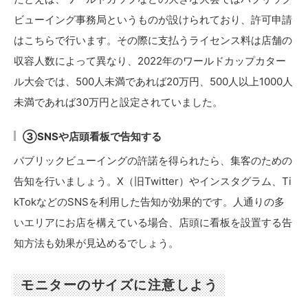
ビューイング事務局というものが設けられており、許可申請
はこちらで行います。その際に支払うライセンス料は店舗の
収容人数によって異なり、2022年のワールドカップカター
ル大会では、500人未満であれば20万円、500人以上1000人
未満であれば30万円と設定されていました。
③SNSや店頭看板で告知する
パブリックビューイングの許諾を得られたら、集客のための
告知を行いましょう。X（旧Twitter）やインスタグラム、Ti
kTokなどのSNSを利用した告知が効果的です。人通りの多
いエリアにお店を構えている場合、店頭に看板を設置する告
知方法も効果が見込めるでしょう。
モニターのサイズに注意しよう