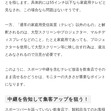
とを指します。具体的には55インチ以下なら家庭用テレビと
見なされ、この場合なら問題はないそうです。
一方、「通常の家庭用受信装置（テレビ）以外のもの」と解
釈されるのは、大型スクリーンやプロジェクター、マルチデ
ィスプレイなどのこと。たとえ家庭用であっても、プロジェ
クターを使用して大型スクリーン等に映し出す行為は、違法
とみなされるので注意が必要です。
このように、スポーツ中継を含むテレビ放送を飲食店でその
まま流せるかどうかは、モニターの大きさが重要なポイント
になります。
中継を告知して集客アップを狙う！
スポーツバーを謳っていない飲食店で、観戦目当てのお客様