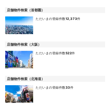
店舗物件検索（首都圏）
ただいまの登録件数
12,373
件
店舗物件検索（大阪）
ただいまの登録件数
522
件
店舗物件検索（北海道）
ただいまの登録件数
33
件