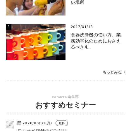
い場所
2017/01/13
食器洗浄機の使い方、業
務効率化のためにおさえ
るべき4…
もっとみる
canaeru編集部
おすすめセミナー
2026/08/31(月)
無料
ワンオペ店舗の成功法則