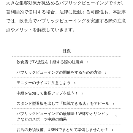
大きな集客効果が見込めるパブリックビューイングですが、
営利目的で使用する場合、法律に抵触する可能性も。本記事
では、飲食店でパブリックビューイングを実施する際の注意
点やメリットを解説していきます。
目次
飲食店でTV放送を中継する際の注意点
パブリックビューイングの開催をするための方法
モニターのサイズに注意しよう
中継を告知して集客アップを狙う！
スタンド型看板を出して「観戦できる店」をアピール
パブリックビューイングの醍醐味！W杯やオリンピッ
クなどのスポーツ中継の効果
お店の必須設備、USENでまとめて準備しませんか？