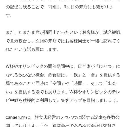
の記憶に残ることで、2回目、3回目の来店にも繋がりま
す。
また、たまたま席が隣同士だったというお客様が、試合観戦
で意気投合し、次回の来店ではお客様同士が一緒に訪れてく
れたという話も耳にします。
W杯やオリンピックの開催期間中は、店全体が「ひとつ」に
なれる数少ない機会。飲食店は、「飲」と「食」を提供する
場であることと同時に「空間」や「時間」、そして「出会
い」を提供する場でもあります。W杯やオリンピックのテレ
ビ中継を積極的に利用して、集客アップを目指しましょう。
canaeruでは、飲食店経営のノウハウに関する記事を多数公
開しております。また、運営会社である株式会社USENで