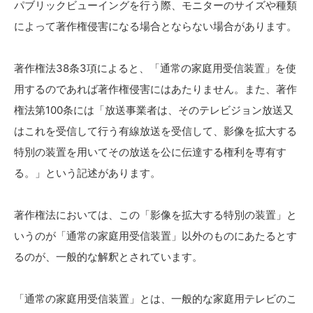
パブリックビューイングを行う際、モニターのサイズや種類
によって著作権侵害になる場合とならない場合があります。
著作権法38条3項によると、「通常の家庭用受信装置」を使
用するのであれば著作権侵害にはあたりません。また、著作
権法第100条には「放送事業者は、そのテレビジョン放送又
はこれを受信して行う有線放送を受信して、影像を拡大する
特別の装置を用いてその放送を公に伝達する権利を専有す
る。」という記述があります。
著作権法においては、この「影像を拡大する特別の装置」と
いうのが「通常の家庭用受信装置」以外のものにあたるとす
るのが、一般的な解釈とされています。
「通常の家庭用受信装置」とは、一般的な家庭用テレビのこ