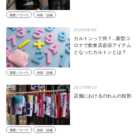
開業ノウハウ
内装・設備
2020/06/02
カルトンって何？…新型コ
ロナで飲食店必須アイテム
となったカルトンとは？
開業ノウハウ
内装・設備
2017/09/13
店舗におけるのれんの役割
開業ノウハウ
内装・設備