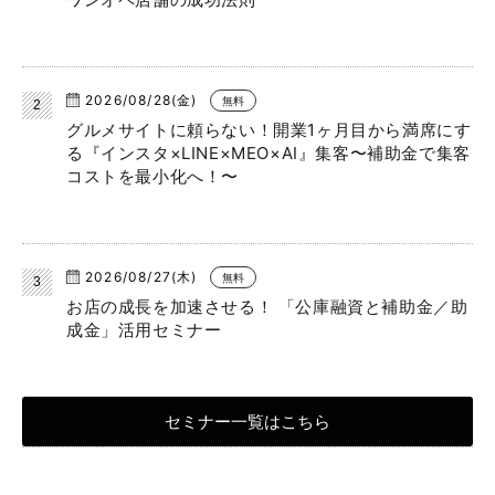
2026/08/28(金)
無料
グルメサイトに頼らない！開業1ヶ月目から満席にす
る『インスタ×LINE×MEO×AI』集客〜補助金で集客
コストを最小化へ！〜
2026/08/27(木)
無料
お店の成長を加速させる！ 「公庫融資と補助金／助
成金」活用セミナー
セミナー一覧はこちら