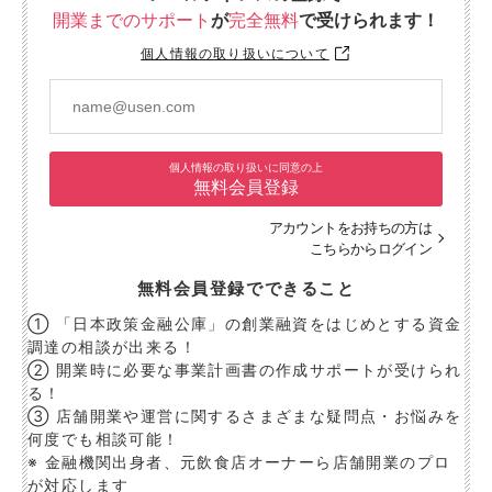
開業までのサポート
が
完全無料
で受けられます！
個人情報の取り扱いについて
個人情報の取り扱いに同意の上
無料会員登録
アカウントをお持ちの方は
こちらからログイン
無料会員登録でできること
① 「日本政策金融公庫」の創業融資をはじめとする資金
調達の相談が出来る！
② 開業時に必要な事業計画書の作成サポートが受けられ
る！
③ 店舗開業や運営に関するさまざまな疑問点・お悩みを
何度でも相談可能！
※ 金融機関出身者、元飲食店オーナーら店舗開業のプロ
が対応します