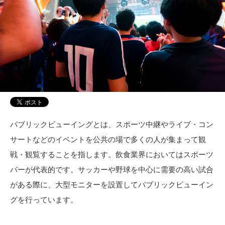
パブリックビューイングとは、スポーツ中継やライブ・コン
サートなどのイベントを公共の場で多くの人が集まって観
戦・観覧することを指します。飲食業界においてはスポーツ
バーが代表的です。サッカーや野球を中心に需要の高い試合
がある際に、大型モニターを設置してパブリックビューイン
グを行っています。