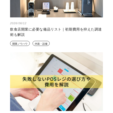
2026/06/12
飲食店開業に必要な備品リスト｜初期費用を抑えた調達
術も解説
開業ノウハウ
内装・設備