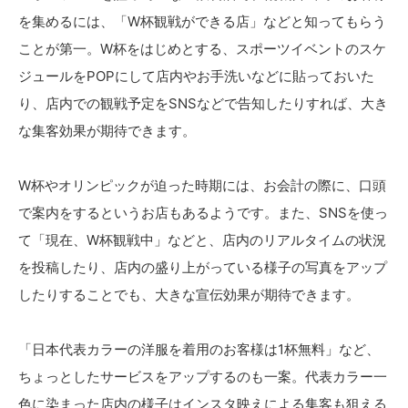
を集めるには、「W杯観戦ができる店」などと知ってもらう
ことが第一。W杯をはじめとする、スポーツイベントのスケ
ジュールをPOPにして店内やお手洗いなどに貼っておいた
り、店内での観戦予定をSNSなどで告知したりすれば、大き
な集客効果が期待できます。
W杯やオリンピックが迫った時期には、お会計の際に、口頭
で案内をするというお店もあるようです。また、SNSを使っ
て「現在、W杯観戦中」などと、店内のリアルタイムの状況
を投稿したり、店内の盛り上がっている様子の写真をアップ
したりすることでも、大きな宣伝効果が期待できます。
「日本代表カラーの洋服を着用のお客様は1杯無料」など、
ちょっとしたサービスをアップするのも一案。代表カラー一
色に染まった店内の様子はインスタ映えによる集客も狙える