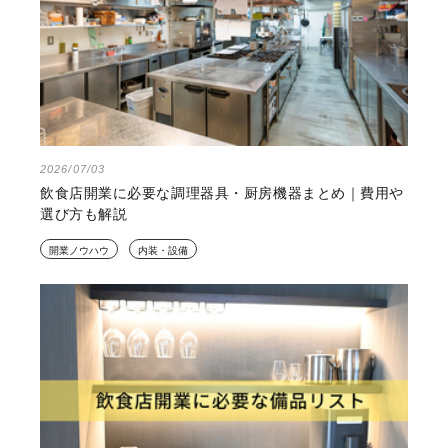
2026/07/03
飲食店開業に必要な調理器具・厨房機器まとめ｜費用や
選び方も解説
開業ノウハウ
内装・設備