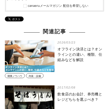
canaeruメールマガジン 配信を希望しない
関連記事
2026/03/23
オフライン決済とは？オン
ラインとの違い、種類、仕
組みなどを解説
開業ノウハウ
内装・設備
2017/02/08
飲食店のお会計、券売機と
レジどちらを選ぶべき？