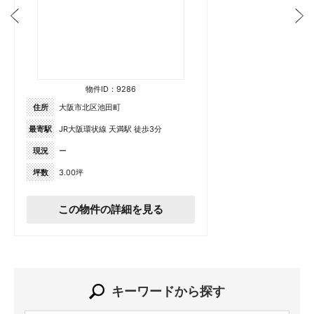
物件ID：9286
住所
大阪市北区池田町
最寄駅
JR大阪環状線 天満駅 徒歩3分
現況
ー
坪数
3.00坪
この物件の詳細を見る
キーワードから探す