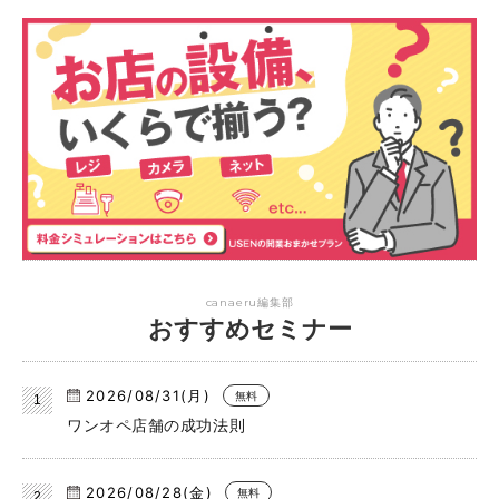
canaeru編集部
おすすめセミナー
2026/08/31(月)
無料
ワンオペ店舗の成功法則
2026/08/28(金)
無料