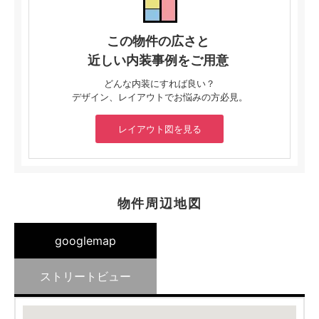
この物件の広さと
近しい内装事例をご用意
どんな内装にすれば良い？
デザイン、レイアウトでお悩みの方必見。
レイアウト図を見る
物件周辺地図
googlemap
ストリートビュー