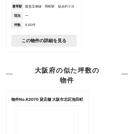
最寄駅
阪急宝塚線 岡町駅 徒歩約５分
現況
ー
坪数
6.60坪
この物件の詳細を見る
大阪府の似た坪数の
物件
物件No.K2070 貸店舗 大阪市北区池田町