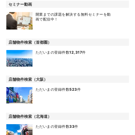
セミナー動画
開業までの課題を解決する無料セミナーを動
画で配信中！
店舗物件検索（首都圏）
ただいまの登録件数
12,317
件
店舗物件検索（大阪）
ただいまの登録件数
523
件
店舗物件検索（北海道）
ただいまの登録件数
33
件