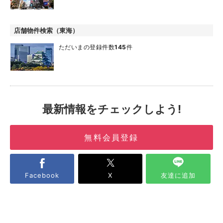
店舗物件検索（東海）
ただいまの登録件数
145
件
最新情報をチェックしよう!
無料会員登録
Facebook
X
友達に追加