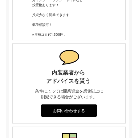
カウンター・シンク・トイレなど
残置物あります！
投資少なく開業できます。
業種相談可！
※月額ゴミ代1,500円。
内装業者から
アドバイスを貰う
条件によっては開業資金を想像以上に
削減できる場合がございます。
お問い合わせする