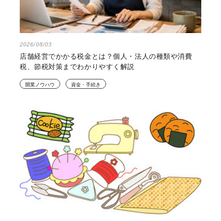
2026/08/03
店舗経営でかかる税金とは？個人・法人の種類や消費
税、節税対策までわかりやすく解説
開業ノウハウ
資金・手続き