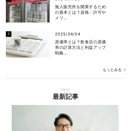
無人販売所を開業するため
の基本とは？資格・許可や
メリ…
2025/04/04
原価率とは？飲食店の原価
率の計算方法と利益アップ
戦略…
もっとみる
NEW
最新記事