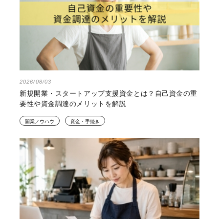
2026/08/03
新規開業・スタートアップ支援資金とは？自己資金の重
要性や資金調達のメリットを解説
開業ノウハウ
資金・手続き