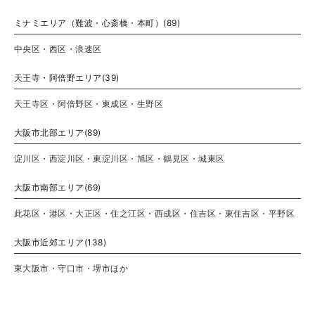
ミナミエリア（難波・心斎橋・本町）(89)
中央区・西区・浪速区
天王寺・阿倍野エリア(39)
天王寺区・阿倍野区・東成区・生野区
大阪市北部エリア(89)
淀川区・西淀川区・東淀川区・旭区・鶴見区・城東区
大阪市南部エリア(69)
此花区・港区・大正区・住之江区・西成区・住吉区・東住吉区・平野区
大阪市近郊エリア(138)
東大阪市・守口市・堺市ほか