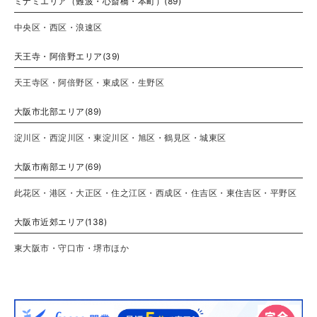
ミナミエリア（難波・心斎橋・本町）(89)
中央区・西区・浪速区
天王寺・阿倍野エリア(39)
天王寺区・阿倍野区・東成区・生野区
大阪市北部エリア(89)
淀川区・西淀川区・東淀川区・旭区・鶴見区・城東区
大阪市南部エリア(69)
此花区・港区・大正区・住之江区・西成区・住吉区・東住吉区・平野区
大阪市近郊エリア(138)
東大阪市・守口市・堺市ほか