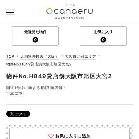
最近見た物件
お気に入り
0
0
TOP
店舗物件検索（大阪）
大阪市北部エリア
物件No.H849貸店舗大阪市旭区大宮2
物件No.H849貸店舗大阪市旭区大宮2
国道1号線に面する1階路面店舖！
古本屋跡！
お気に入りに追加