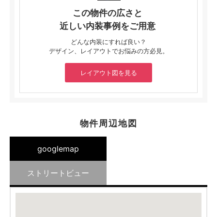
この物件の広さと
近しい内装事例をご用意
どんな内装にすれば良い？
デザイン、レイアウトでお悩みの方必見。
レイアウト図を見る
物件周辺地図
googlemap
ストリートビュー