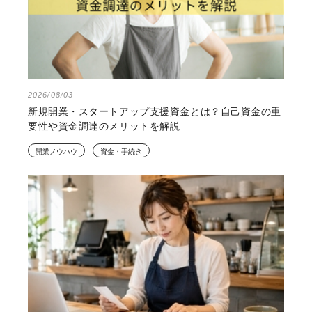
2026/08/03
新規開業・スタートアップ支援資金とは？自己資金の重
要性や資金調達のメリットを解説
開業ノウハウ
資金・手続き