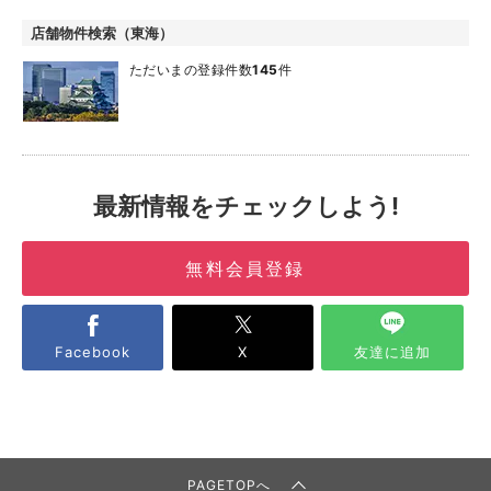
店舗物件検索（東海）
ただいまの登録件数
145
件
最新情報をチェックしよう!
無料会員登録
Facebook
X
友達に追加
PAGETOPへ