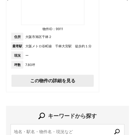
物件ID：9911
住所
大阪市旭区千林２
最寄駅
大阪メトロ谷町線 千林大宮駅 徒歩約１分
現況
ー
坪数
7.80坪
この物件の詳細を見る
キーワードから探す