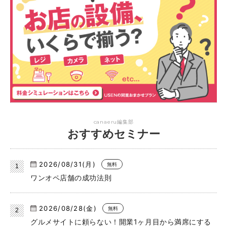
canaeru編集部
おすすめセミナー
2026/08/31(月)
無料
ワンオペ店舗の成功法則
2026/08/28(金)
無料
グルメサイトに頼らない！開業1ヶ月目から満席にする