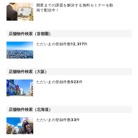
開業までの課題を解決する無料セミナーを動
画で配信中！
店舗物件検索（首都圏）
ただいまの登録件数
12,317
件
店舗物件検索（大阪）
ただいまの登録件数
523
件
店舗物件検索（北海道）
ただいまの登録件数
33
件