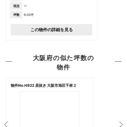
現況
ー
坪数
9.00坪
この物件の詳細を見る
大阪府の似た坪数の
物件
物件No.H922 居抜き 大阪市旭区千林２