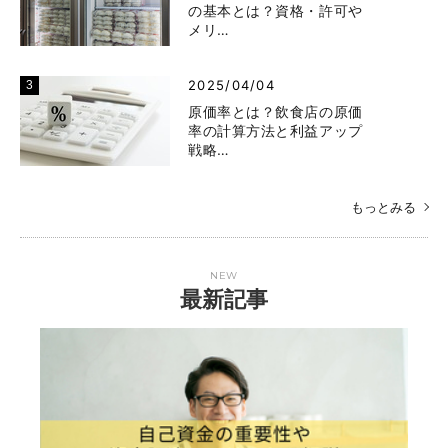
の基本とは？資格・許可や
メリ…
2025/04/04
原価率とは？飲食店の原価
率の計算方法と利益アップ
戦略…
もっとみる
NEW
最新記事