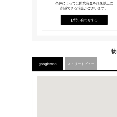
条件によっては開業資金を想像以上に
削減できる場合がございます。
お問い合わせする
物
googlemap
ストリートビュー