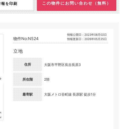
この物件にお問い合わせ（無料）
情報を印刷
情報公開日：2023年08月02日
物件No:N524
情報更新日：2026年05月25日
立地
住所
大阪市平野区長吉長原3
所在階
2階
最寄駅
大阪メトロ谷町線 長原駅 徒歩1分