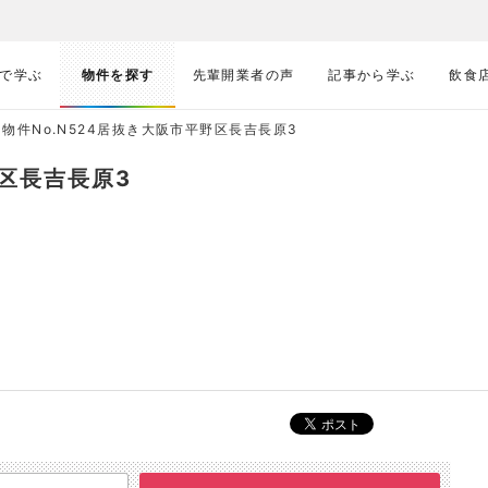
で学ぶ
物件を探す
先輩開業者の声
記事から学ぶ
飲食
物件No.N524居抜き大阪市平野区長吉長原3
野区長吉長原3