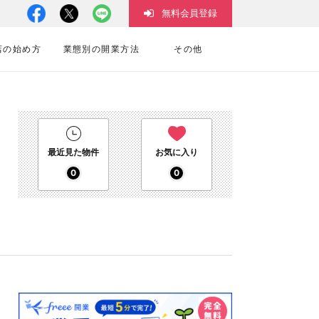
無料会員登録
店の始め方
業態別の開業方法
その他
最近見た物件
お気に入り
0
0