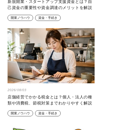
新規開業・スタートアップ支援資金とは？自
己資金の重要性や資金調達のメリットを解説
開業ノウハウ
資金・手続き
2026/08/03
店舗経営でかかる税金とは？個人・法人の種
類や消費税、節税対策までわかりやすく解説
開業ノウハウ
資金・手続き