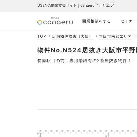
USENの開業支援サイト｜canaeru（カナエル）
開業相談をする
セミナー
TOP
店舗物件検索（大阪）
大阪市南部エリア
物件No.N524居抜き大阪市平
長原駅目の前！専用階段有の2階居抜き物件！