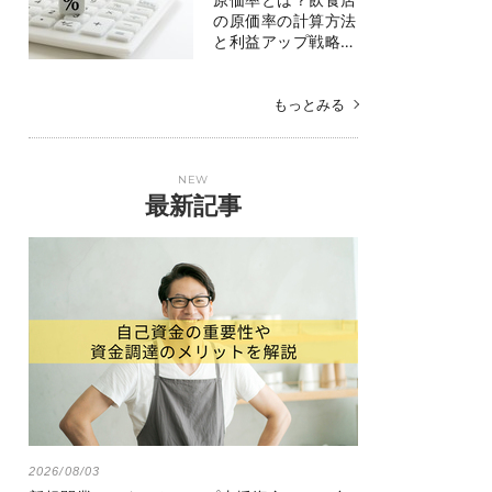
の原価率の計算方法
と利益アップ戦略…
もっとみる
NEW
最新記事
2026/08/03