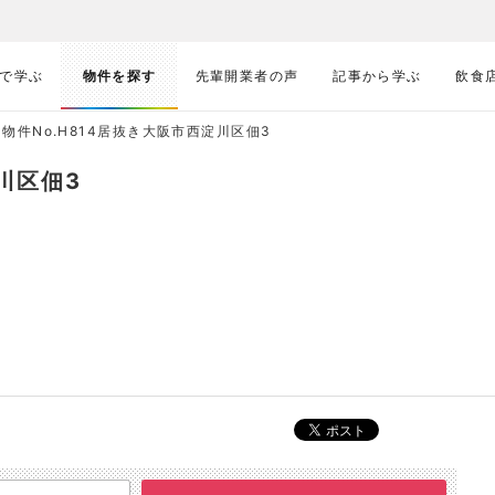
で学ぶ
物件を探す
先輩開業者の声
記事から学ぶ
飲食
物件No.H814居抜き大阪市西淀川区佃3
川区佃3