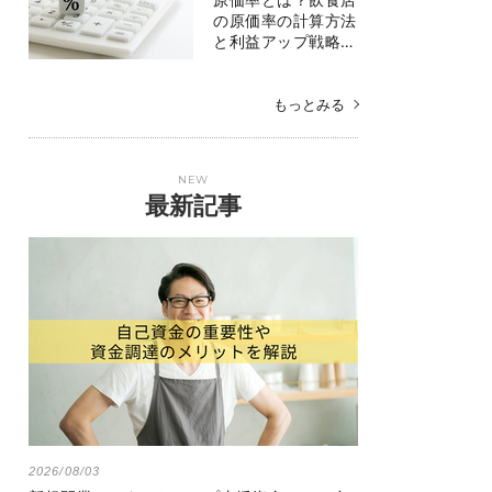
の原価率の計算方法
と利益アップ戦略…
もっとみる
NEW
最新記事
2026/08/03