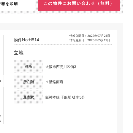
この物件にお問い合わせ（無料）
情報を印刷
情報公開日：2023年07月21日
物件No:H814
情報更新日：2026年05月19日
立地
住所
大阪市西淀川区佃3
所在階
１階路面店
最寄駅
阪神本線 千船駅 徒歩5分