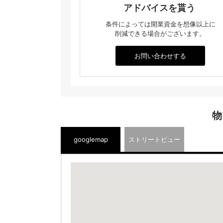
アドバイスを貰う
条件によっては開業資金を想像以上に
削減できる場合がございます。
お問い合わせする
物
googlemap
ストリートビュー