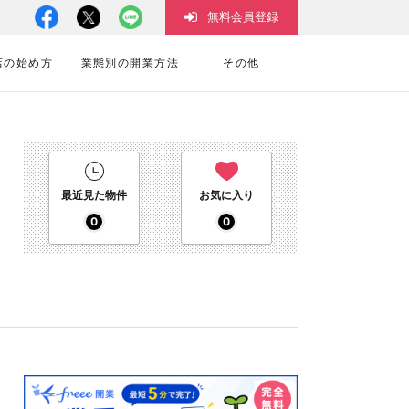
無料会員登録
店の始め方
業態別の開業方法
その他
最近見た物件
お気に入り
0
0