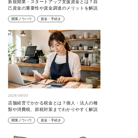
新規開業・スタートアップ支援資金とは？自
己資金の重要性や資金調達のメリットを解説
開業ノウハウ
資金・手続き
2026/08/03
店舗経営でかかる税金とは？個人・法人の種
類や消費税、節税対策までわかりやすく解説
開業ノウハウ
資金・手続き