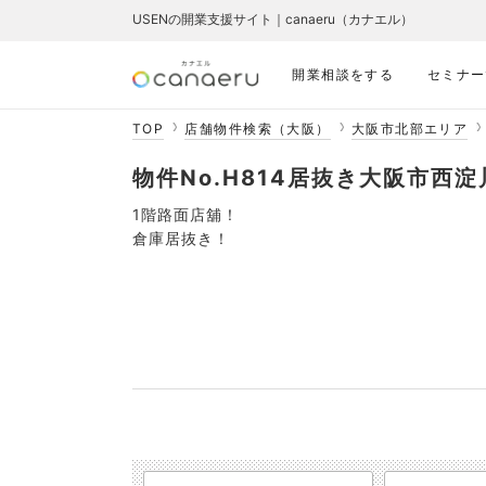
USENの開業支援サイト｜canaeru（カナエル）
開業相談をする
セミナー
TOP
店舗物件検索（大阪）
大阪市北部エリア
物件No.H814居抜き大阪市西淀
1階路面店舖！
倉庫居抜き！