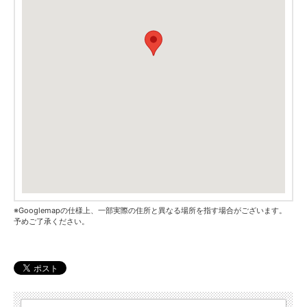
※Googlemapの仕様上、一部実際の住所と異なる場所を指す場合がございます。
予めご了承ください。