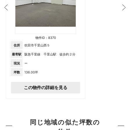
物件ID：8370
住所
吹田市千里山西５
最寄駅
阪急千里線 千里山駅 徒歩約２分
現況
ー
坪数
136.00坪
この物件の詳細を見る
同じ地域の似た坪数の