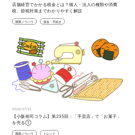
店舗経営でかかる税金とは？個人・法人の種類や消費
税、節税対策までわかりやすく解説
開業ノウハウ
資金・手続き
2026/07/31
【小阪裕司コラム】第235回：「手芸店」で「お菓子」
を売る①
開業ノウハウ
トレンド