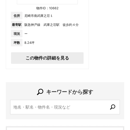
物件ID：10662
住所
尼崎市南武庫之荘１
最寄駅
阪急神戸線 武庫之荘駅 徒歩約４分
現況
ー
坪数
8.24坪
この物件の詳細を見る
キーワードから探す