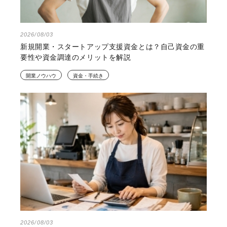
2026/08/03
新規開業・スタートアップ支援資金とは？自己資金の重
要性や資金調達のメリットを解説
開業ノウハウ
資金・手続き
2026/08/03