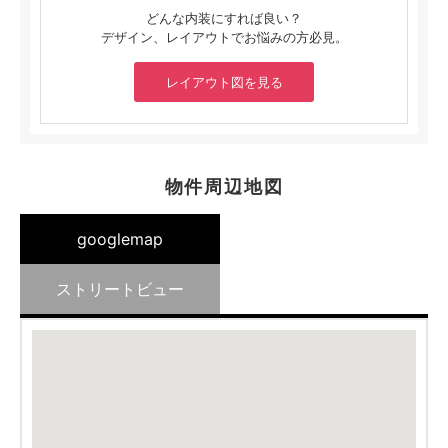
どんな内装にすれば良い？
デザイン、レイアウトでお悩みの方必見。
レイアウト図を見る
物件周辺地図
googlemap
ストリートビュー