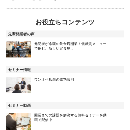
お役立ちコンテンツ
先輩開業者の声
元記者が念願の飲食店開業！低糖質メニュー
で挑む、新しい定食屋…
セミナー情報
ワンオペ店舗の成功法則
セミナー動画
開業までの課題を解決する無料セミナーを動
画で配信中！