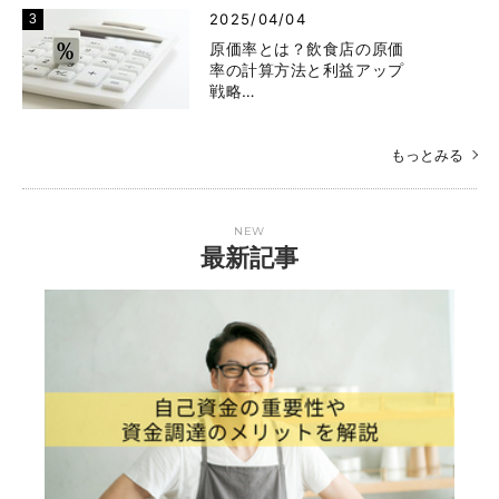
2025/04/04
原価率とは？飲食店の原価
率の計算方法と利益アップ
戦略…
もっとみる
NEW
最新記事