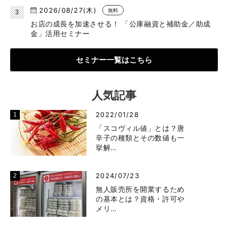
2026/08/27(木)
無料
お店の成長を加速させる！ 「公庫融資と補助金／助成
金」活用セミナー
セミナー一覧はこちら
人気記事
2022/01/28
「スコヴィル値」とは？唐
辛子の種類とその数値も一
挙解…
2024/07/23
無人販売所を開業するため
の基本とは？資格・許可や
メリ…