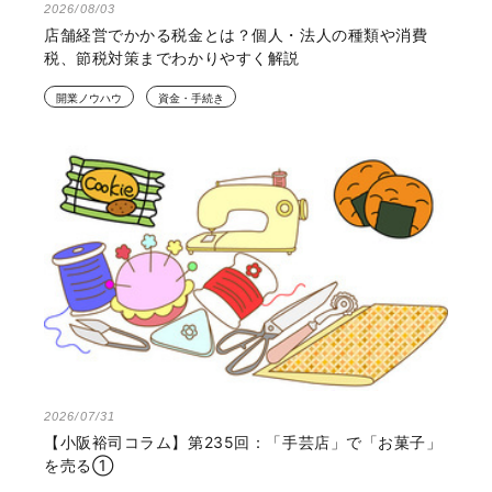
2026/08/03
店舗経営でかかる税金とは？個人・法人の種類や消費
税、節税対策までわかりやすく解説
開業ノウハウ
資金・手続き
2026/07/31
【小阪裕司コラム】第235回：「手芸店」で「お菓子」
を売る①