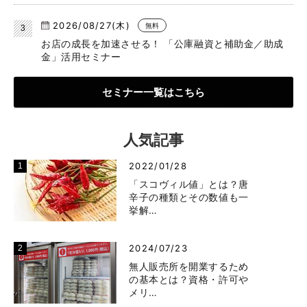
2026/08/27(木)
無料
お店の成長を加速させる！ 「公庫融資と補助金／助成
金」活用セミナー
セミナー一覧はこちら
人気記事
2022/01/28
「スコヴィル値」とは？唐
辛子の種類とその数値も一
挙解…
2024/07/23
無人販売所を開業するため
の基本とは？資格・許可や
メリ…