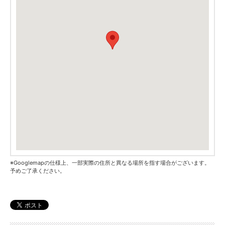
※Googlemapの仕様上、一部実際の住所と異なる場所を指す場合がございます。
予めご了承ください。