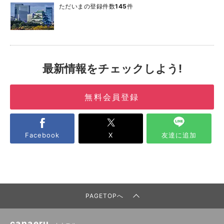
ただいまの登録件数
145
件
最新情報をチェックしよう!
無料会員登録
Facebook
X
友達に追加
PAGETOPへ
canaeru