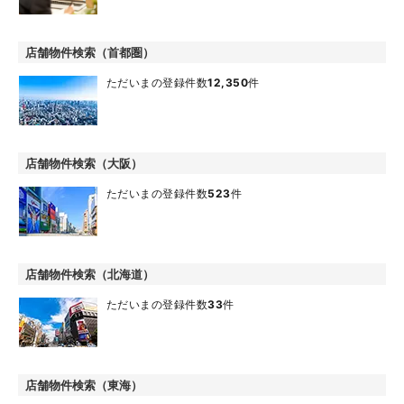
店舗物件検索（首都圏）
ただいまの登録件数
12,350
件
店舗物件検索（大阪）
ただいまの登録件数
523
件
店舗物件検索（北海道）
ただいまの登録件数
33
件
店舗物件検索（東海）