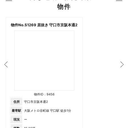
物件
物件No.S1269 居抜き 守口市京阪本通2
物件ID：9456
住所
守口市京阪本通2
最寄駅
大阪メトロ谷町線 守口駅 徒歩1分
現況
ー