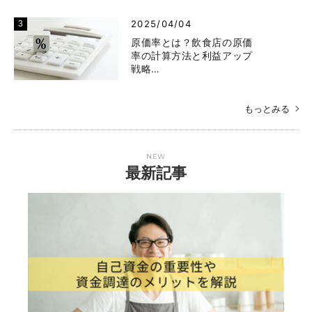
2025/04/04
原価率とは？飲食店の原価
率の計算方法と利益アップ
戦略…
もっとみる
NEW
最新記事