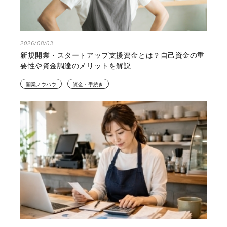
2026/08/03
新規開業・スタートアップ支援資金とは？自己資金の重
要性や資金調達のメリットを解説
開業ノウハウ
資金・手続き