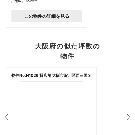
坪数
10.00坪
この物件の詳細を見る
大阪府の似た坪数の
物件
物件No.H1026 貸店舗 大阪市淀川区西三国３