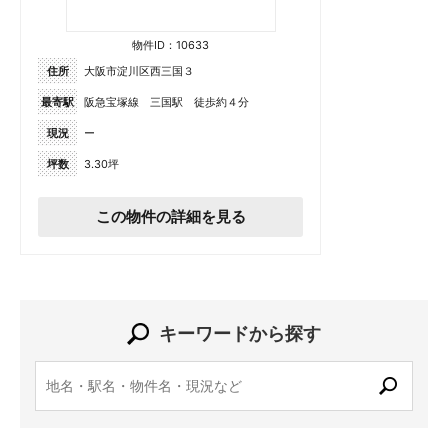
物件ID：10633
住所
大阪市淀川区西三国３
最寄駅
阪急宝塚線 三国駅 徒歩約４分
現況
ー
坪数
3.30坪
この物件の詳細を見る
キーワードから探す