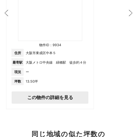
物件ID：9934
住所
大阪市東成区中本５
最寄駅
大阪メトロ中央線 緑橋駅 徒歩約４分
現況
ー
坪数
13.50坪
この物件の詳細を見る
同じ地域の似た坪数の