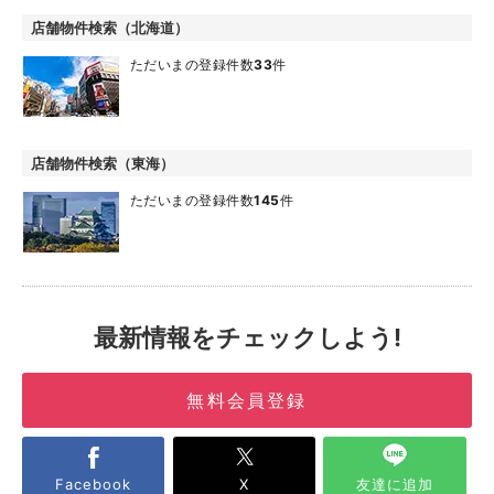
店舗物件検索（北海道）
ただいまの登録件数
33
件
店舗物件検索（東海）
ただいまの登録件数
145
件
最新情報をチェックしよう!
無料会員登録
Facebook
X
友達に追加