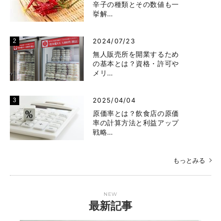
辛子の種類とその数値も一
挙解…
2024/07/23
無人販売所を開業するため
の基本とは？資格・許可や
メリ…
2025/04/04
原価率とは？飲食店の原価
率の計算方法と利益アップ
戦略…
もっとみる
NEW
最新記事