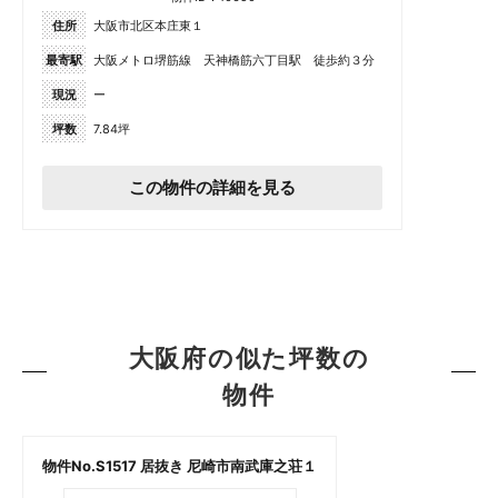
住所
大阪市北区本庄東１
最寄駅
大阪メトロ堺筋線 天神橋筋六丁目駅 徒歩約３分
現況
ー
坪数
7.84坪
この物件の詳細を見る
大阪府の似た坪数の
物件
物件No.S1517 居抜き 尼崎市南武庫之荘１