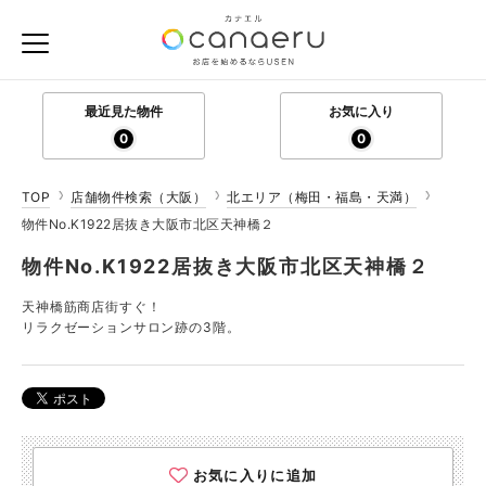
最近見た物件
お気に入り
0
0
TOP
店舗物件検索（大阪）
北エリア（梅田・福島・天満）
物件No.K1922居抜き大阪市北区天神橋２
物件No.K1922居抜き大阪市北区天神橋２
天神橋筋商店街すぐ！
リラクゼーションサロン跡の3階。
お気に入りに追加