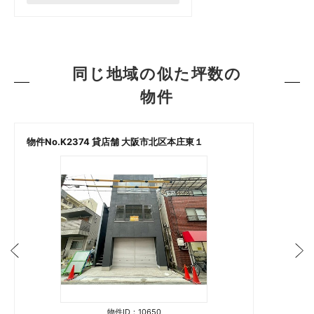
同じ地域の似た坪数の
物件
物件No.K2374 貸店舗 大阪市北区本庄東１
物件ID：10650