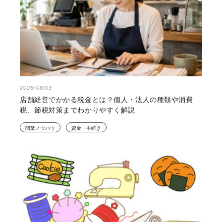
2026/08/03
店舗経営でかかる税金とは？個人・法人の種類や消費
税、節税対策までわかりやすく解説
開業ノウハウ
資金・手続き