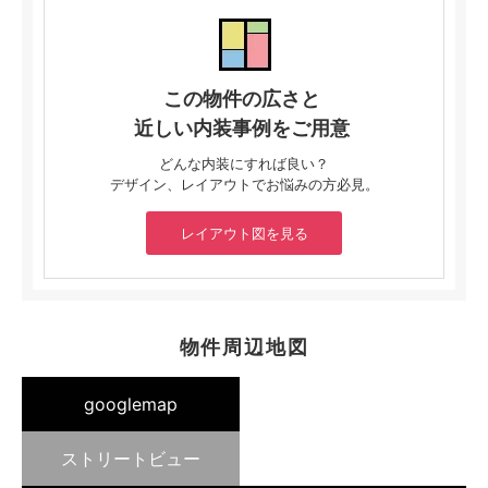
この物件の広さと
近しい内装事例をご用意
どんな内装にすれば良い？
デザイン、レイアウトでお悩みの方必見。
レイアウト図を見る
物件周辺地図
googlemap
ストリートビュー