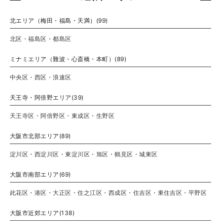
北エリア（梅田・福島・天満）(99)
北区・福島区・都島区
ミナミエリア（難波・心斎橋・本町）(89)
中央区・西区・浪速区
天王寺・阿倍野エリア(39)
天王寺区・阿倍野区・東成区・生野区
大阪市北部エリア(89)
淀川区・西淀川区・東淀川区・旭区・鶴見区・城東区
大阪市南部エリア(69)
此花区・港区・大正区・住之江区・西成区・住吉区・東住吉区・平野区
大阪市近郊エリア(138)