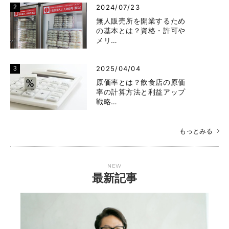
2024/07/23
無人販売所を開業するため
の基本とは？資格・許可や
メリ…
2025/04/04
原価率とは？飲食店の原価
率の計算方法と利益アップ
戦略…
もっとみる
NEW
最新記事