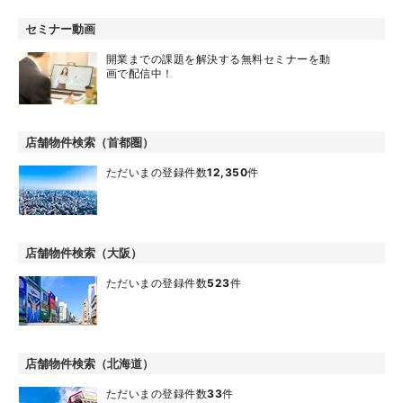
セミナー動画
開業までの課題を解決する無料セミナーを動
画で配信中！
店舗物件検索（首都圏）
ただいまの登録件数
12,350
件
店舗物件検索（大阪）
ただいまの登録件数
523
件
店舗物件検索（北海道）
ただいまの登録件数
33
件