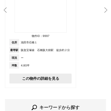
物件ID：9997
住所
池田市石橋１
最寄駅
阪急宝塚線 石橋阪大前駅 徒歩約２分
現況
ー
坪数
4.80坪
この物件の詳細を見る
キーワードから探す