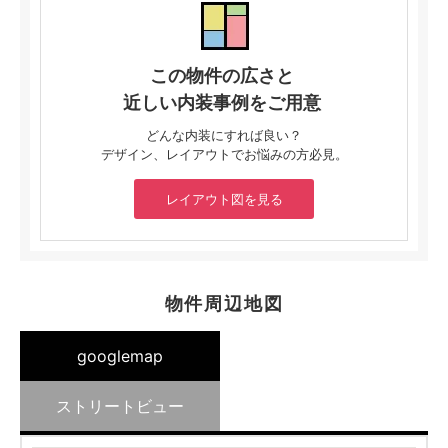
この物件の広さと
近しい内装事例をご用意
どんな内装にすれば良い？
デザイン、レイアウトでお悩みの方必見。
レイアウト図を見る
物件周辺地図
googlemap
ストリートビュー