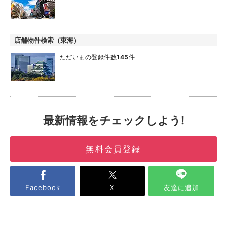
店舗物件検索（東海）
ただいまの登録件数
145
件
最新情報をチェックしよう!
無料会員登録
Facebook
X
友達に追加