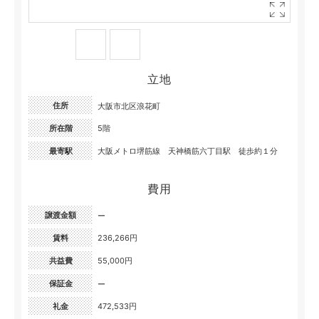
立地
住所
大阪市北区浪花町
所在階
5階
最寄駅
大阪メトロ堺筋線 天神橋筋六丁目駅 徒歩約１分
費用
譲渡金額
ー
賃料
236,266円
共益費
55,000円
保証金
ー
礼金
472,533円