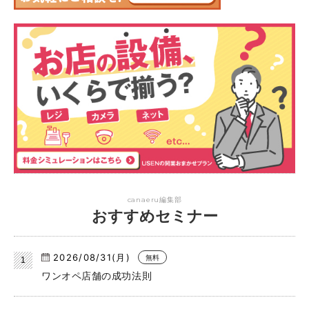
canaeru編集部
おすすめセミナー
2026/08/31(月)
無料
ワンオペ店舗の成功法則