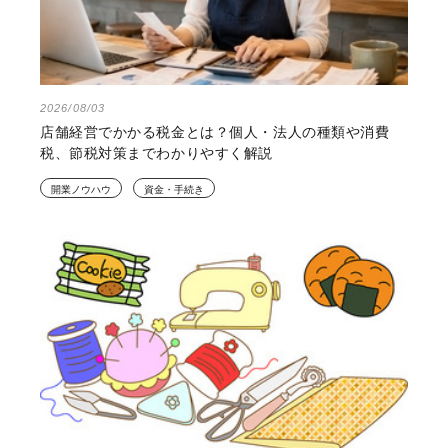
2026/08/03
店舗経営でかかる税金とは？個人・法人の種類や消費
税、節税対策までわかりやすく解説
開業ノウハウ
資金・手続き