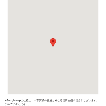
※Googlemapの仕様上、一部実際の住所と異なる場所を指す場合がございます。
予めご了承ください。