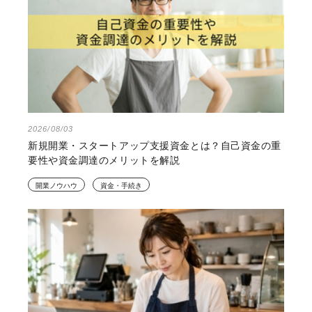
2026/08/03
新規開業・スタートアップ支援資金とは？自己資金の重
要性や資金調達のメリットを解説
開業ノウハウ
資金・手続き