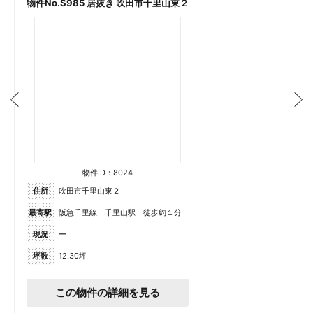
物件No.S985 居抜き 吹田市千里山東２
物件ID：8024
住所
吹田市千里山東２
最寄駅
阪急千里線 千里山駅 徒歩約１分
現況
ー
坪数
12.30坪
この物件の詳細を見る