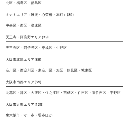
北区・福島区・都島区
ミナミエリア（難波・心斎橋・本町）(89)
中央区・西区・浪速区
天王寺・阿倍野エリア(39)
天王寺区・阿倍野区・東成区・生野区
大阪市北部エリア(89)
淀川区・西淀川区・東淀川区・旭区・鶴見区・城東区
大阪市南部エリア(69)
此花区・港区・大正区・住之江区・西成区・住吉区・東住吉区・平野区
大阪市近郊エリア(138)
東大阪市・守口市・堺市ほか