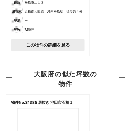
住所
松原市上田２
最寄駅
近鉄南大阪線 河内松原駅 徒歩約４分
現況
ー
坪数
7.50坪
この物件の詳細を見る
大阪府の似た坪数の
物件
物件No.S1385 居抜き 池田市石橋１