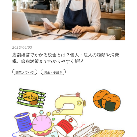
2026/08/03
店舗経営でかかる税金とは？個人・法人の種類や消費
税、節税対策までわかりやすく解説
開業ノウハウ
資金・手続き