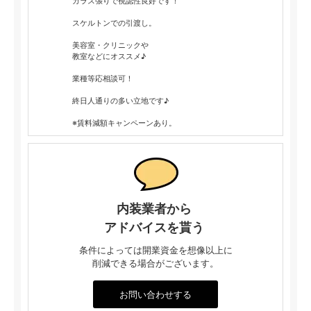
ガラス張りで視認性良好です！
スケルトンでの引渡し。
美容室・クリニックや
教室などにオススメ♪
業種等応相談可！
終日人通りの多い立地です♪
※賃料減額キャンペーンあり。
内装業者から
アドバイスを貰う
条件によっては開業資金を想像以上に
削減できる場合がございます。
お問い合わせする