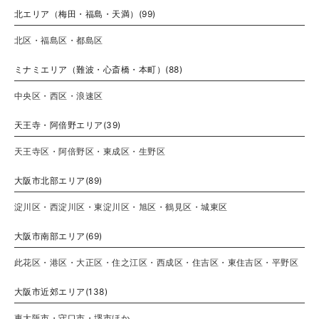
北エリア（梅田・福島・天満）(99)
北区・福島区・都島区
ミナミエリア（難波・心斎橋・本町）(88)
中央区・西区・浪速区
天王寺・阿倍野エリア(39)
天王寺区・阿倍野区・東成区・生野区
大阪市北部エリア(89)
淀川区・西淀川区・東淀川区・旭区・鶴見区・城東区
大阪市南部エリア(69)
此花区・港区・大正区・住之江区・西成区・住吉区・東住吉区・平野区
大阪市近郊エリア(138)
東大阪市・守口市・堺市ほか