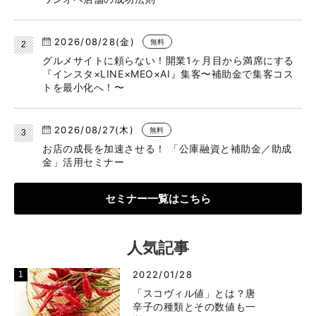
2026/08/28(金)
無料
グルメサイトに頼らない！開業1ヶ月目から満席にする
『インスタ×LINE×MEO×AI』集客〜補助金で集客コス
トを最小化へ！〜
2026/08/27(木)
無料
お店の成長を加速させる！ 「公庫融資と補助金／助成
金」活用セミナー
セミナー一覧はこちら
人気記事
2022/01/28
「スコヴィル値」とは？唐
辛子の種類とその数値も一