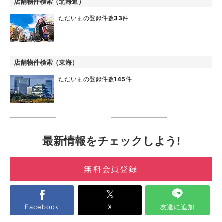
店舗物件検索（北海道）
ただいまの登録件数
33
件
店舗物件検索（東海）
ただいまの登録件数
145
件
最新情報をチェックしよう!
無料会員登録
Facebook
X
友達に追加