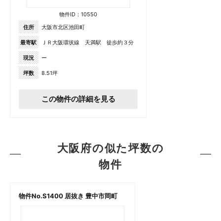
物件ID：10550
住所
大阪市北区池田町
最寄駅
ＪＲ大阪環状線 天満駅 徒歩約３分
現況
ー
坪数
8.51坪
この物件の詳細を見る
大阪府の似た坪数の
物件
物件No.S1400 居抜き 豊中市岡町