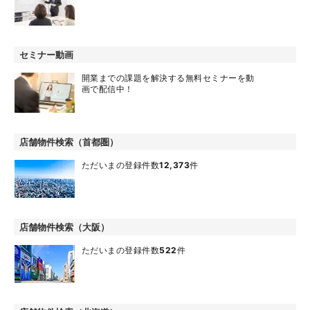
セミナー動画
開業までの課題を解決する無料セミナーを動
画で配信中！
店舗物件検索（首都圏）
ただいまの登録件数
12,373
件
店舗物件検索（大阪）
ただいまの登録件数
522
件