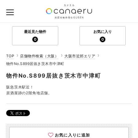
最近見た物件
お気に入り
0
0
TOP
店舗物件検索（大阪）
大阪市近郊エリア
物件No.S899居抜き茨木市中津町
物件No.S899居抜き茨木市中津町
阪急茨木駅近！
居酒屋跡の2階角地店舗。
お気に入りに追加