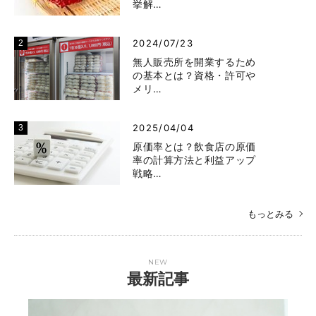
挙解…
2024/07/23
無人販売所を開業するため
の基本とは？資格・許可や
メリ…
2025/04/04
原価率とは？飲食店の原価
率の計算方法と利益アップ
戦略…
もっとみる
NEW
最新記事