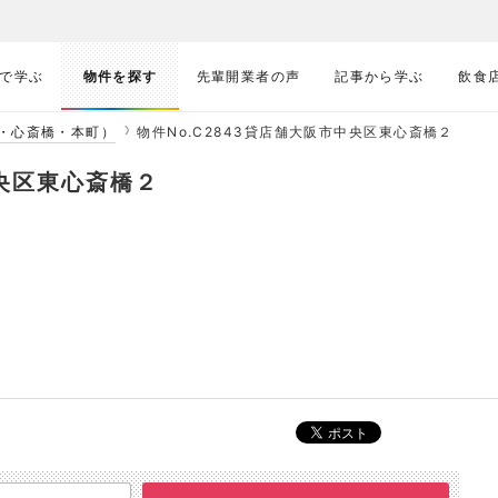
で学ぶ
物件を探す
先輩開業者の声
記事から学ぶ
飲食
・心斎橋・本町）
物件No.C2843貸店舗大阪市中央区東心斎橋２
中央区東心斎橋２