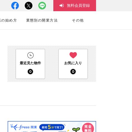
無料会員登録
店の始め方
業態別の開業方法
その他
最近見た物件
お気に入り
0
0