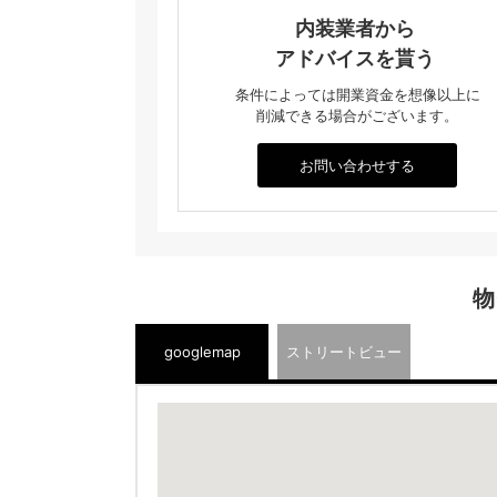
内装業者から
アドバイスを貰う
条件によっては開業資金を想像以上に
削減できる場合がございます。
お問い合わせする
物
googlemap
ストリートビュー