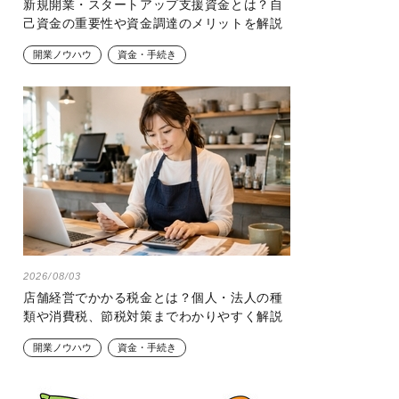
新規開業・スタートアップ支援資金とは？自
己資金の重要性や資金調達のメリットを解説
開業ノウハウ
資金・手続き
2026/08/03
店舗経営でかかる税金とは？個人・法人の種
類や消費税、節税対策までわかりやすく解説
開業ノウハウ
資金・手続き