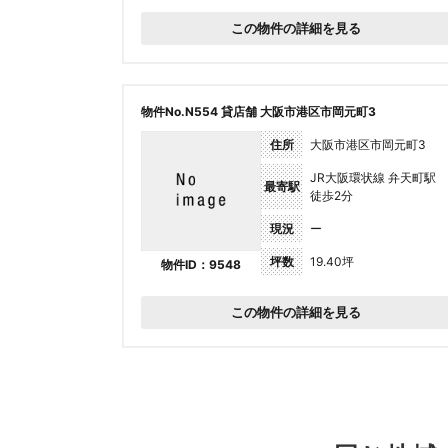
この物件の詳細を見る
物件No.N554 貸店舗 大阪市港区市岡元町3
住所
大阪市港区市岡元町3
JR大阪環状線 弁天町駅
最寄駅
徒歩2分
現況
ー
坪数
19.40坪
物件ID：9548
この物件の詳細を見る