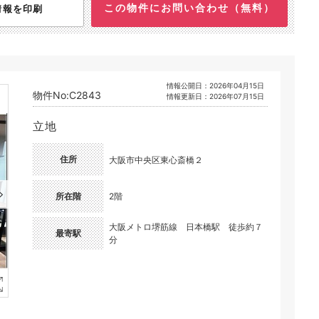
この物件にお問い合わせ（無料）
情報を印刷
情報公開日：2026年04月15日
物件No:C2843
情報更新日：2026年07月15日
立地
住所
大阪市中央区東心斎橋２
所在階
2階
大阪メトロ堺筋線 日本橋駅 徒歩約７
最寄駅
分