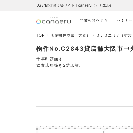
USENの開業支援サイト｜canaeru（カナエル）
開業相談をする
セミナー
TOP
店舗物件検索（大阪）
ミナミエリア（難波
物件No.C2843貸店舗大阪市
千年町筋面す！
飲食店居抜き2階店舗。