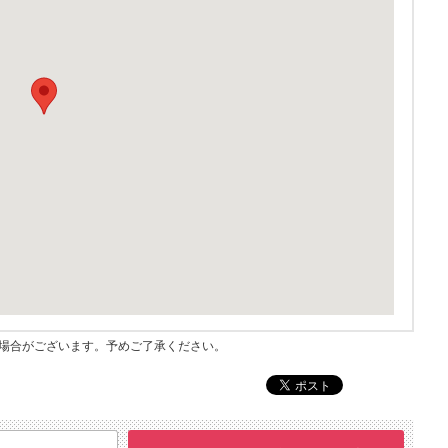
指す場合がございます。予めご了承ください。