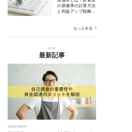
の原価率の計算方法
と利益アップ戦略…
もっとみる
NEW
最新記事
2026/08/03