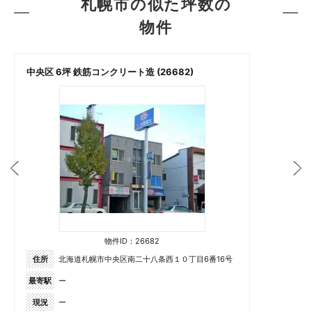
札幌市の似た坪数の
物件
中央区 6坪 鉄筋コンクリート造 (26682)
物件ID：26682
住所
北海道札幌市中央区南二十八条西１０丁目6番16号
最寄駅
ー
現況
ー