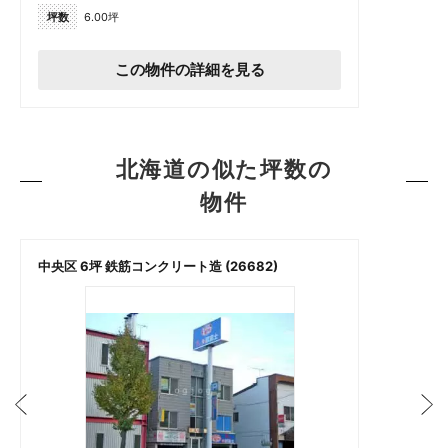
坪数
6.00坪
この物件の詳細を見る
北海道の似た坪数の
物件
中央区 6坪 鉄筋コンクリート造 (26682)