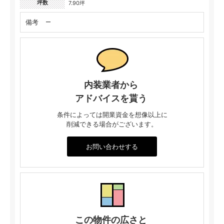
坪数
7.90坪
備考
ー
内装業者から
アドバイスを貰う
条件によっては開業資金を想像以上に
削減できる場合がございます。
お問い合わせする
この物件の広さと