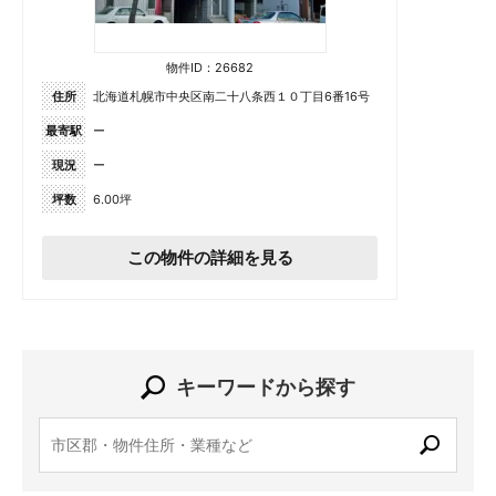
物件ID：26682
住所
北海道札幌市中央区南二十八条西１０丁目6番16号
最寄駅
ー
現況
ー
坪数
6.00坪
この物件の詳細を見る
キーワードから探す