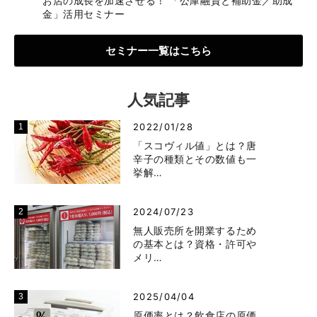
お店の成長を加速させる！ 「公庫融資と補助金／助成
金」活用セミナー
セミナー一覧はこちら
人気記事
2022/01/28
「スコヴィル値」とは？唐
辛子の種類とその数値も一
挙解…
2024/07/23
無人販売所を開業するため
の基本とは？資格・許可や
メリ…
2025/04/04
原価率とは？飲食店の原価