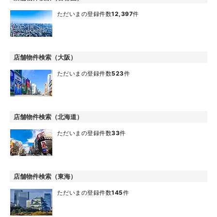
ただいまの登録件数
12,397
件
店舗物件検索（大阪）
ただいまの登録件数
523
件
店舗物件検索（北海道）
ただいまの登録件数
33
件
店舗物件検索（東海）
ただいまの登録件数
145
件