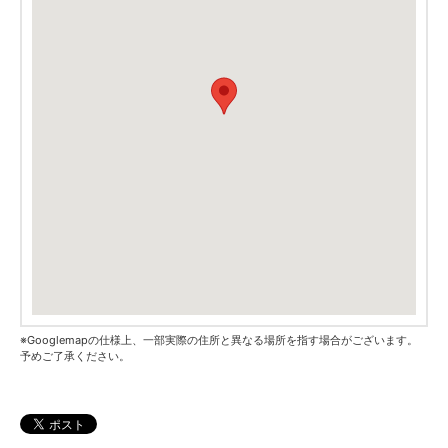
※Googlemapの仕様上、一部実際の住所と異なる場所を指す場合がございます。
予めご了承ください。