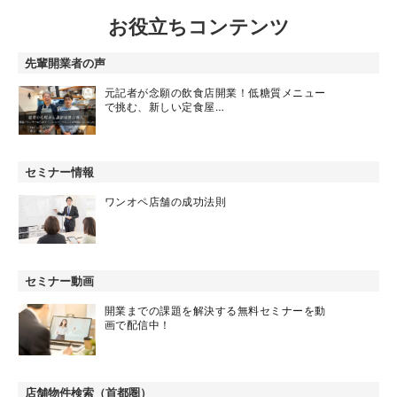
お役立ちコンテンツ
先輩開業者の声
元記者が念願の飲食店開業！低糖質メニュー
で挑む、新しい定食屋…
セミナー情報
ワンオペ店舗の成功法則
セミナー動画
開業までの課題を解決する無料セミナーを動
画で配信中！
店舗物件検索（首都圏）