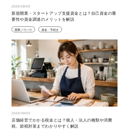
2026/08/03
新規開業・スタートアップ支援資金とは？自己資金の重
要性や資金調達のメリットを解説
開業ノウハウ
資金・手続き
2026/08/03
店舗経営でかかる税金とは？個人・法人の種類や消費
税、節税対策までわかりやすく解説