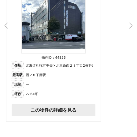
物件ID：44825
住所
北海道札幌市中央区北三条西２８丁目2番1号
最寄駅
西２８丁目駅
現況
ー
坪数
27.64坪
この物件の詳細を見る