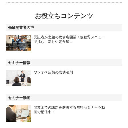
お役立ちコンテンツ
先輩開業者の声
元記者が念願の飲食店開業！低糖質メニュー
で挑む、新しい定食屋…
セミナー情報
ワンオペ店舗の成功法則
セミナー動画
開業までの課題を解決する無料セミナーを動
画で配信中！