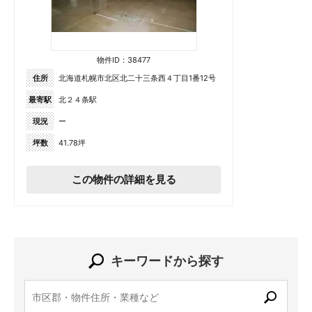
物件ID：38477
住所
北海道札幌市北区北二十三条西４丁目1番12号
最寄駅
北２４条駅
現況
ー
坪数
41.78坪
この物件の詳細を見る
キーワードから探す