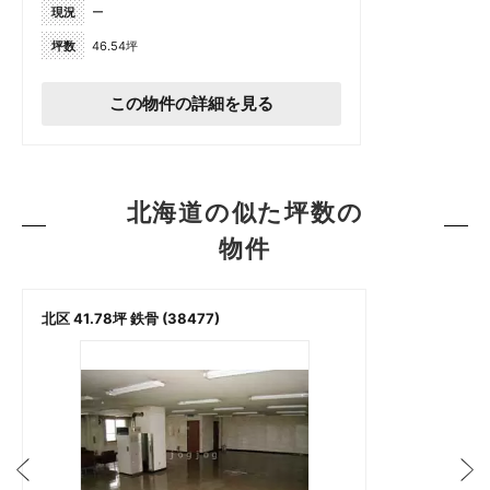
現況
ー
坪数
46.54坪
この物件の詳細を見る
北海道の似た坪数の
物件
北区 41.78坪 鉄骨 (38477)