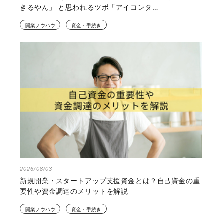
きるやん」 と思われるツボ「アイコンタ…
開業ノウハウ
資金・手続き
2026/08/03
新規開業・スタートアップ支援資金とは？自己資金の重
要性や資金調達のメリットを解説
開業ノウハウ
資金・手続き