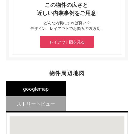
この物件の広さと
近しい内装事例をご用意
どんな内装にすれば良い？
デザイン、レイアウトでお悩みの方必見。
レイアウト図を見る
物件周辺地図
googlemap
ストリートビュー