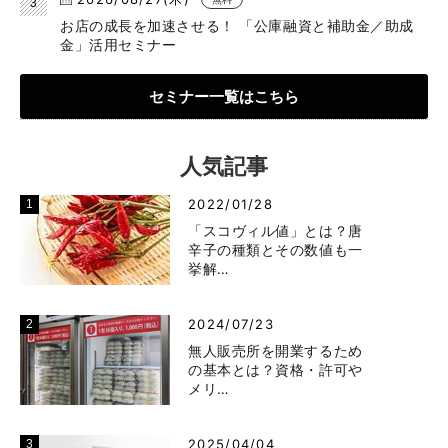
お店の成長を加速させる！ 「公庫融資と補助金／助成
金」活用セミナー
セミナー一覧はこちら
人気記事
2022/01/28
「スコヴィル値」とは？唐
辛子の種類とその数値も一
挙解…
2024/07/23
無人販売所を開業するため
の基本とは？資格・許可や
メリ…
2025/04/04