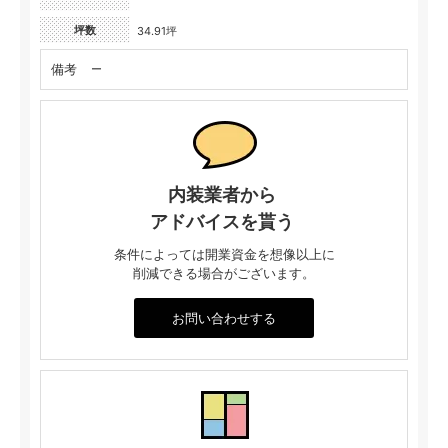
坪数
34.91坪
備考
ー
内装業者から
アドバイスを貰う
条件によっては開業資金を想像以上に
削減できる場合がございます。
お問い合わせする