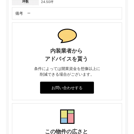
坪数
24.50坪
備考
ー
内装業者から
アドバイスを貰う
条件によっては開業資金を想像以上に
削減できる場合がございます。
お問い合わせする
この物件の広さと