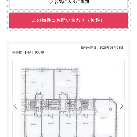
お気に入りに追加
この物件にお問い合わせ（無料）
情報公開日：2026年08月03日
物件ID:【HA】16619