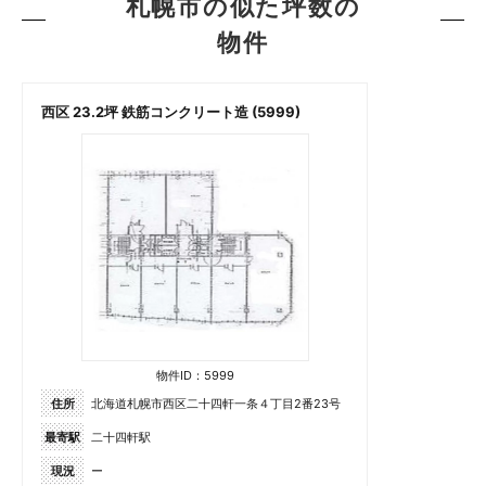
札幌市の似た坪数の
物件
西区 23.2坪 鉄筋コンクリート造 (5999)
物件ID：5999
住所
北海道札幌市西区二十四軒一条４丁目2番23号
最寄駅
二十四軒駅
現況
ー