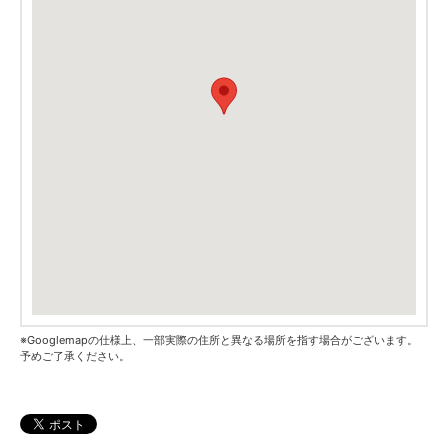
※Googlemapの仕様上、一部実際の住所と異なる場所を指す場合がございます。
予めご了承ください。