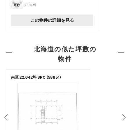
坪数
23.20坪
この物件の詳細を見る
北海道の似た坪数の
物件
南区 22.642坪 SRC (58851)