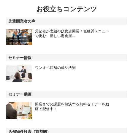
お役立ちコンテンツ
先輩開業者の声
元記者が念願の飲食店開業！低糖質メニュー
で挑む、新しい定食屋…
セミナー情報
ワンオペ店舗の成功法則
セミナー動画
開業までの課題を解決する無料セミナーを動
画で配信中！
店舗物件検索（首都圏）