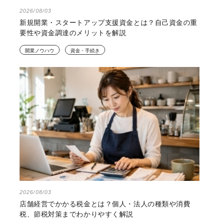
2026/08/03
新規開業・スタートアップ支援資金とは？自己資金の重
要性や資金調達のメリットを解説
開業ノウハウ
資金・手続き
2026/08/03
店舗経営でかかる税金とは？個人・法人の種類や消費
税、節税対策までわかりやすく解説