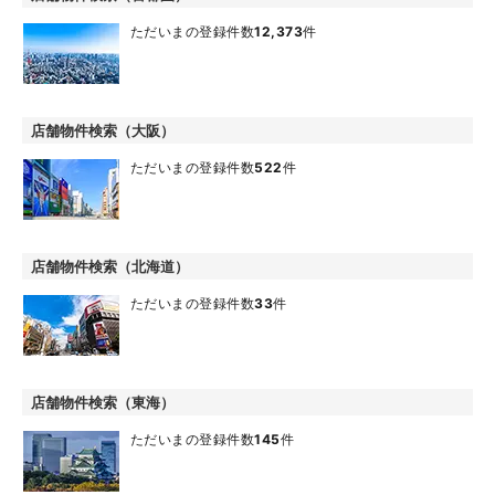
ただいまの登録件数
12,373
件
店舗物件検索（大阪）
ただいまの登録件数
522
件
店舗物件検索（北海道）
ただいまの登録件数
33
件
店舗物件検索（東海）
ただいまの登録件数
145
件