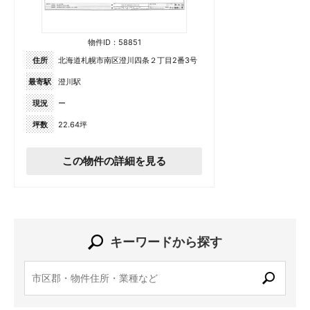
物件ID：58851
住所
北海道札幌市南区澄川四条２丁目2番3号
最寄駅
澄川駅
現況
ー
坪数
22.64坪
この物件の詳細を見る
キーワードから探す