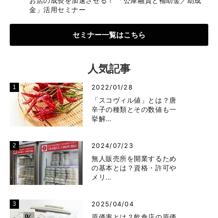
お店の成長を加速させる！ 「公庫融資と補助金／助成
金」活用セミナー
セミナー一覧はこちら
人気記事
2022/01/28
「スコヴィル値」とは？唐
辛子の種類とその数値も一
挙解…
2024/07/23
無人販売所を開業するため
の基本とは？資格・許可や
メリ…
2025/04/04
原価率とは？飲食店の原価