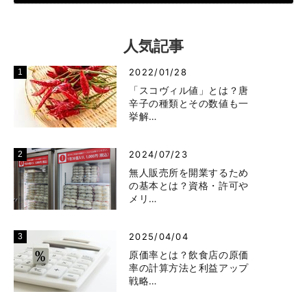
人気記事
2022/01/28
「スコヴィル値」とは？唐
辛子の種類とその数値も一
挙解…
2024/07/23
無人販売所を開業するため
の基本とは？資格・許可や
メリ…
2025/04/04
原価率とは？飲食店の原価
率の計算方法と利益アップ
戦略…