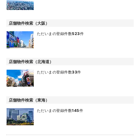
店舗物件検索（大阪）
ただいまの登録件数
523
件
店舗物件検索（北海道）
ただいまの登録件数
33
件
店舗物件検索（東海）
ただいまの登録件数
145
件