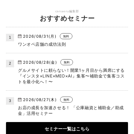
canaeru編集部
おすすめセミナー
2026/08/31(月)
無料
ワンオペ店舗の成功法則
2026/08/28(金)
無料
グルメサイトに頼らない！開業1ヶ月目から満席にする
『インスタ×LINE×MEO×AI』集客〜補助金で集客コス
トを最小化へ！〜
2026/08/27(木)
無料
お店の成長を加速させる！ 「公庫融資と補助金／助成
金」活用セミナー
セミナー一覧はこちら