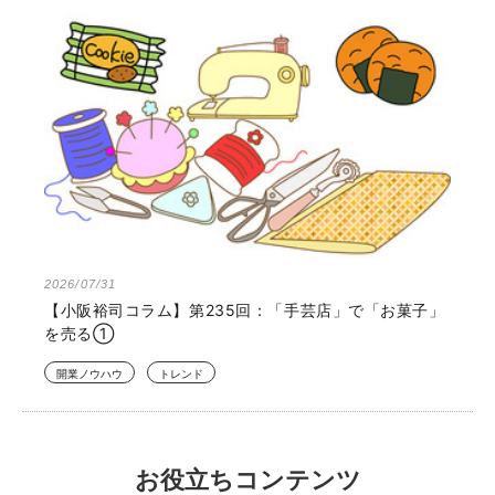
2026/07/31
【小阪裕司コラム】第235回：「手芸店」で「お菓子」
を売る①
開業ノウハウ
トレンド
お役立ちコンテンツ