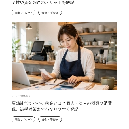
要性や資金調達のメリットを解説
開業ノウハウ
資金・手続き
2026/08/03
店舗経営でかかる税金とは？個人・法人の種類や消費
税、節税対策までわかりやすく解説
開業ノウハウ
資金・手続き