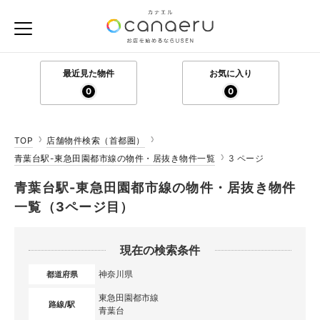
最近見た物件
お気に入り
0
0
TOP
店舗物件検索（首都圏）
青葉台駅-東急田園都市線の物件・居抜き物件一覧
3 ページ
青葉台駅-東急田園都市線の物件・居抜き物件
一覧（3ページ目）
現在の検索条件
神奈川県
都道府県
東急田園都市線
路線/駅
青葉台