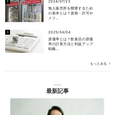
2024/07/23
無人販売所を開業するため
の基本とは？資格・許可や
メリ…
2025/04/04
原価率とは？飲食店の原価
率の計算方法と利益アップ
戦略…
もっとみる
NEW
最新記事