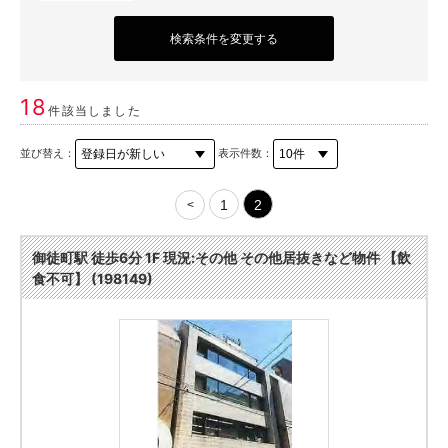
検索条件を変更する
18
件該当しました
並び替え：
表示件数：
1
2
<
御徒町駅 徒歩6分 1F 現況:その他 その他居抜きなど物件 【飲
食不可】 (198149)