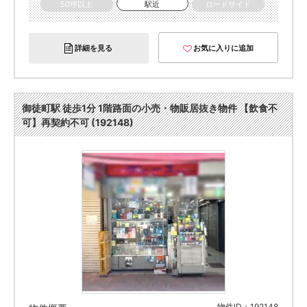
50坪以上
駅近
ロードサイド
詳細を見る
お気に入りに追加
御徒町駅 徒歩1分 1階路面の小売・物販居抜き物件 【飲食不
可】再契約不可 (192148)
物件ID：192148