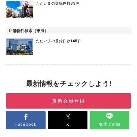
ただいまの登録件数
33
件
店舗物件検索（東海）
ただいまの登録件数
145
件
最新情報をチェックしよう!
無料会員登録
Facebook
X
友達に追加