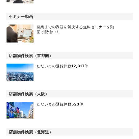
セミナー動画
開業までの課題を解決する無料セミナーを動
画で配信中！
店舗物件検索（首都圏）
ただいまの登録件数
12,317
件
店舗物件検索（大阪）
ただいまの登録件数
523
件
店舗物件検索（北海道）