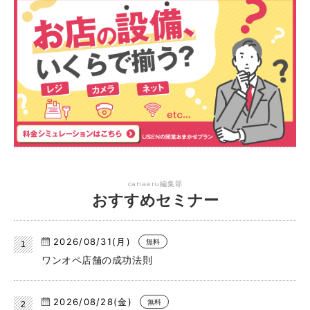
canaeru編集部
おすすめセミナー
2026/08/31(月)
無料
ワンオペ店舗の成功法則
2026/08/28(金)
無料