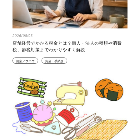
2026/08/03
店舗経営でかかる税金とは？個人・法人の種類や消費
税、節税対策までわかりやすく解説
開業ノウハウ
資金・手続き