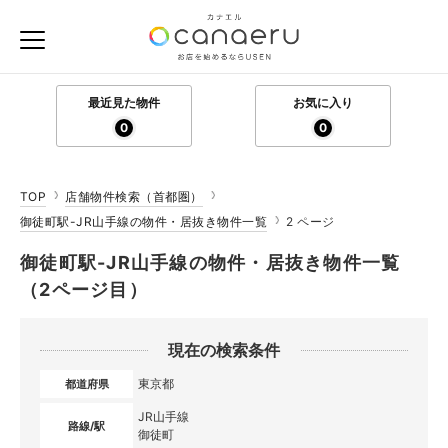
最近見た物件
お気に入り
0
0
TOP
店舗物件検索（首都圏）
御徒町駅-JR山手線の物件・居抜き物件一覧
2 ページ
御徒町駅-JR山手線の物件・居抜き物件一覧
（2ページ目）
現在の検索条件
東京都
都道府県
JR山手線
路線/駅
御徒町