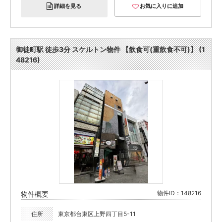
詳細を見る
お気に入りに追加
御徒町駅 徒歩3分 スケルトン物件 【飲食可(重飲食不可)】 (1
48216)
物件ID：148216
物件概要
住所
東京都台東区上野四丁目5-11