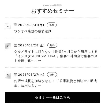
canaeru編集部
おすすめセミナー
2026/08/31(月)
無料
ワンオペ店舗の成功法則
2026/08/28(金)
無料
グルメサイトに頼らない！開業1ヶ月目から満席にする
『インスタ×LINE×MEO×AI』集客〜補助金で集客コス
トを最小化へ！〜
2026/08/27(木)
無料
お店の成長を加速させる！ 「公庫融資と補助金／助成
金」活用セミナー
セミナー一覧はこちら