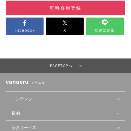
無料会員登録
Facebook
X
友達に追加
PAGETOPへ
canaeru
カナエル
コンテンツ
目的
無料開業相談
セミナーで学ぶ
会員サービス
店舗運営