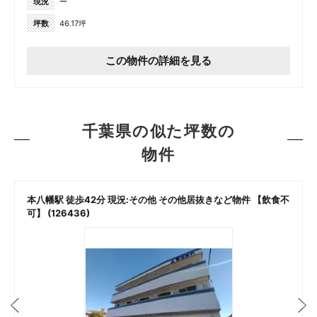
現況
ー
坪数
46.17坪
この物件の詳細を見る
千葉県の似た坪数の
物件
本八幡駅 徒歩42分 現況:その他 その他居抜きなど物件 【飲食不
可】 (126436)