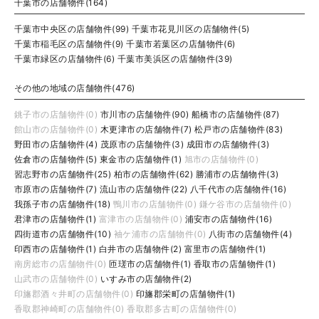
千葉市の店舗物件(164)
千葉市中央区の店舗物件(99)
千葉市花見川区の店舗物件(5)
千葉市稲毛区の店舗物件(9)
千葉市若葉区の店舗物件(6)
千葉市緑区の店舗物件(6)
千葉市美浜区の店舗物件(39)
その他の地域の店舗物件(476)
銚子市の店舗物件(0)
市川市の店舗物件(90)
船橋市の店舗物件(87)
館山市の店舗物件(0)
木更津市の店舗物件(7)
松戸市の店舗物件(83)
野田市の店舗物件(4)
茂原市の店舗物件(3)
成田市の店舗物件(3)
佐倉市の店舗物件(5)
東金市の店舗物件(1)
旭市の店舗物件(0)
習志野市の店舗物件(25)
柏市の店舗物件(62)
勝浦市の店舗物件(3)
市原市の店舗物件(7)
流山市の店舗物件(22)
八千代市の店舗物件(16)
我孫子市の店舗物件(18)
鴨川市の店舗物件(0)
鎌ケ谷市の店舗物件(0)
君津市の店舗物件(1)
富津市の店舗物件(0)
浦安市の店舗物件(16)
四街道市の店舗物件(10)
袖ケ浦市の店舗物件(0)
八街市の店舗物件(4)
印西市の店舗物件(1)
白井市の店舗物件(2)
富里市の店舗物件(1)
南房総市の店舗物件(0)
匝瑳市の店舗物件(1)
香取市の店舗物件(1)
山武市の店舗物件(0)
いすみ市の店舗物件(2)
印旛郡酒々井町の店舗物件(0)
印旛郡栄町の店舗物件(1)
香取郡神崎町の店舗物件(0)
香取郡多古町の店舗物件(0)