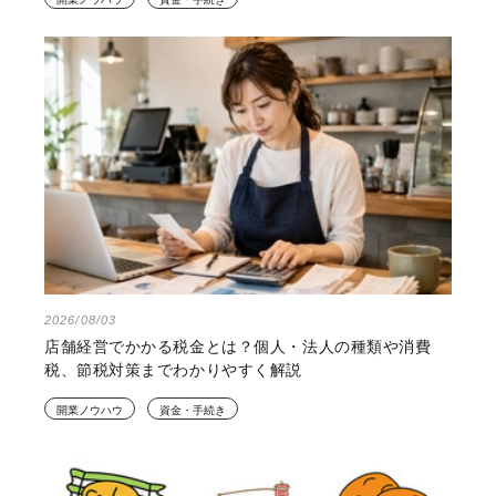
2026/08/03
店舗経営でかかる税金とは？個人・法人の種類や消費
税、節税対策までわかりやすく解説
開業ノウハウ
資金・手続き