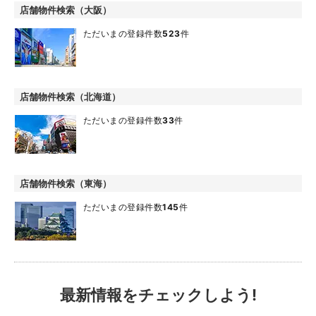
店舗物件検索（大阪）
ただいまの登録件数
523
件
店舗物件検索（北海道）
ただいまの登録件数
33
件
店舗物件検索（東海）
ただいまの登録件数
145
件
最新情報をチェックしよう!