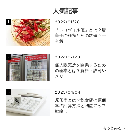
人気記事
2022/01/28
「スコヴィル値」とは？唐
辛子の種類とその数値も一
挙解…
2024/07/23
無人販売所を開業するため
の基本とは？資格・許可や
メリ…
2025/04/04
原価率とは？飲食店の原価
率の計算方法と利益アップ
戦略…
もっとみる