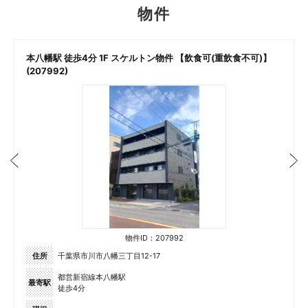
物件
本八幡駅 徒歩4分 1F スケルトン物件 【飲食可(重飲食不可)】
(207992)
物件ID：207992
住所
千葉県市川市八幡三丁目12-17
都営新宿線本八幡駅
最寄駅
徒歩4分