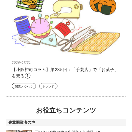
2026/07/31
【小阪裕司コラム】第235回：「手芸店」で「お菓子」
を売る①
開業ノウハウ
トレンド
お役立ちコンテンツ
先輩開業者の声