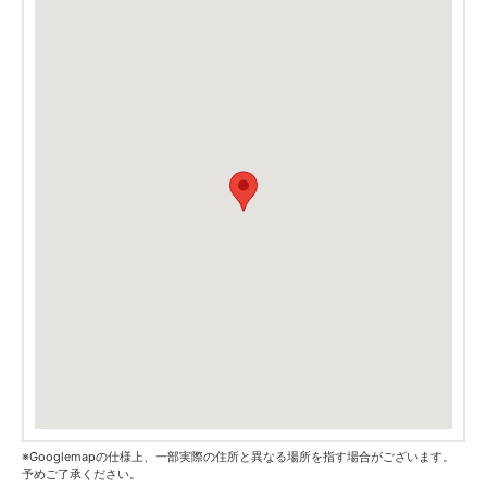
※Googlemapの仕様上、一部実際の住所と異なる場所を指す場合がございます。
予めご了承ください。