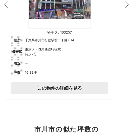
物件ID：163257
住所
千葉県市川市行徳駅前二丁目7-14
東京メトロ東西線行徳駅
最寄駅
徒歩2分
現況
ー
坪数
16.93坪
この物件の詳細を見る
市川市の似た坪数の