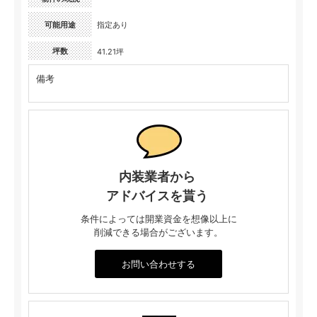
可能用途
指定あり
坪数
41.21坪
備考
内装業者から
アドバイスを貰う
条件によっては開業資金を想像以上に
削減できる場合がございます。
お問い合わせする