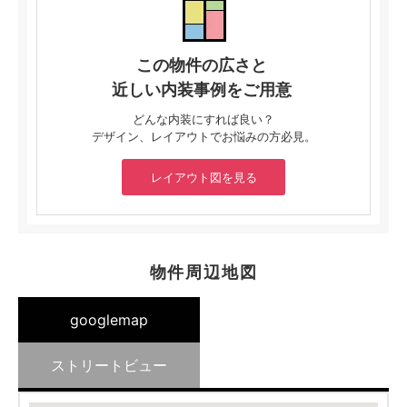
この物件の広さと
近しい内装事例をご用意
どんな内装にすれば良い？
デザイン、レイアウトでお悩みの方必見。
レイアウト図を見る
物件周辺地図
googlemap
ストリートビュー