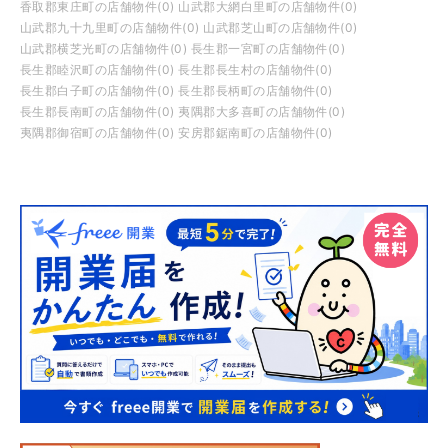
香取郡東庄町の店舗物件(0)
山武郡大網白里町の店舗物件(0)
山武郡九十九里町の店舗物件(0)
山武郡芝山町の店舗物件(0)
山武郡横芝光町の店舗物件(0)
長生郡一宮町の店舗物件(0)
長生郡睦沢町の店舗物件(0)
長生郡長生村の店舗物件(0)
長生郡白子町の店舗物件(0)
長生郡長柄町の店舗物件(0)
長生郡長南町の店舗物件(0)
夷隅郡大多喜町の店舗物件(0)
夷隅郡御宿町の店舗物件(0)
安房郡鋸南町の店舗物件(0)