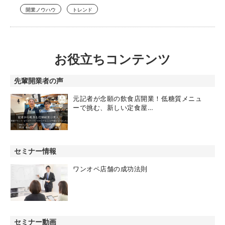
開業ノウハウ
トレンド
お役立ちコンテンツ
先輩開業者の声
元記者が念願の飲食店開業！低糖質メニュ
ーで挑む、新しい定食屋…
セミナー情報
ワンオペ店舗の成功法則
セミナー動画