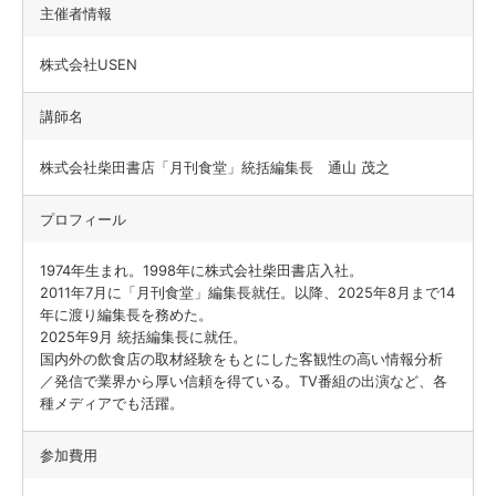
主催者情報
株式会社USEN
講師名
株式会社柴田書店「月刊食堂」統括編集長 通山 茂之
プロフィール
1974年生まれ。1998年に株式会社柴田書店入社。
2011年7月に「月刊食堂」編集長就任。以降、2025年8月まで14
年に渡り編集長を務めた。
2025年9月 統括編集長に就任。
国内外の飲食店の取材経験をもとにした客観性の高い情報分析
／発信で業界から厚い信頼を得ている。TV番組の出演など、各
種メディアでも活躍。
参加費用