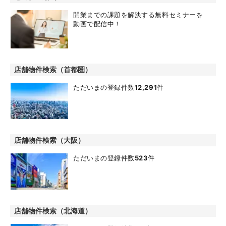
開業までの課題を解決する無料セミナーを
動画で配信中！
店舗物件検索（首都圏）
ただいまの登録件数
12,291
件
店舗物件検索（大阪）
ただいまの登録件数
523
件
店舗物件検索（北海道）