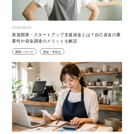
2026/08/03
新規開業・スタートアップ支援資金とは？自己資金の重
要性や資金調達のメリットを解説
開業ノウハウ
資金・手続き