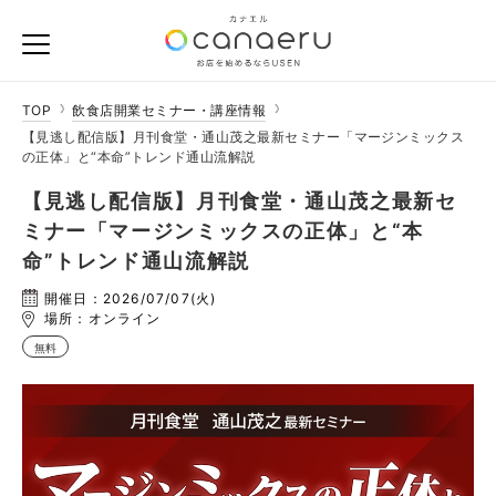
TOP
飲食店開業セミナー・講座情報
【見逃し配信版】月刊食堂・通山茂之最新セミナー「 マージンミックス
の正体」と“本命”トレンド通山流解説
【見逃し配信版】月刊食堂・通山茂之最新セ
ミナー「 マージンミックスの正体」と“本
命”トレンド通山流解説
開催日：2026/07/07(火)
場所：オンライン
無料