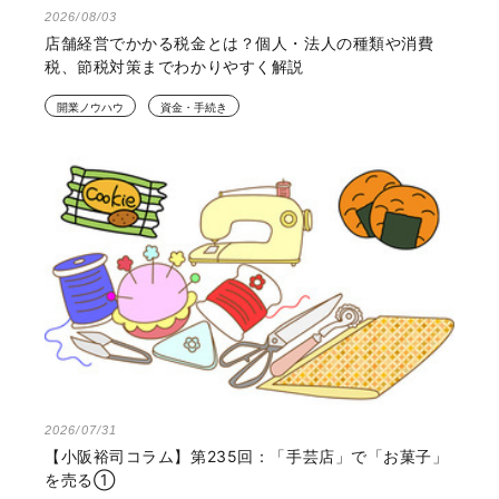
2026/08/03
店舗経営でかかる税金とは？個人・法人の種類や消費
税、節税対策までわかりやすく解説
開業ノウハウ
資金・手続き
2026/07/31
【小阪裕司コラム】第235回：「手芸店」で「お菓子」
を売る①