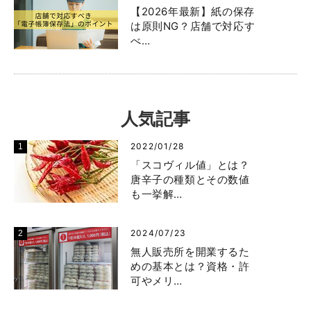
【2026年最新】紙の保存
は原則NG？店舗で対応す
べ…
人気記事
2022/01/28
「スコヴィル値」とは？
唐辛子の種類とその数値
も一挙解…
2024/07/23
無人販売所を開業するた
めの基本とは？資格・許
可やメリ…