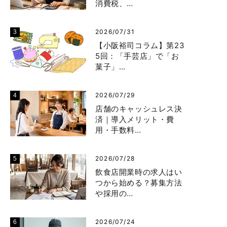
消費税、…
2026/07/31
【小阪裕司コラム】第23
5回：「手芸店」で「お
菓子」…
2026/07/29
店舗のキャッシュレス決
済｜導入メリット・費
用・手数料…
2026/07/28
飲食店開業時の求人はい
つから始める？募集方法
や採用の…
2026/07/24