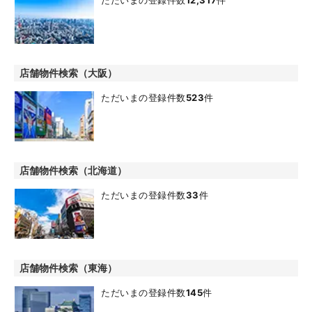
店舗物件検索（大阪）
ただいまの登録件数
523
件
店舗物件検索（北海道）
ただいまの登録件数
33
件
店舗物件検索（東海）
ただいまの登録件数
145
件