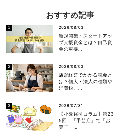
おすすめ記事
2026/08/03
新規開業・スタートアッ
プ支援資金とは？自己資
金の重要…
2026/08/03
店舗経営でかかる税金と
は？個人・法人の種類や
消費税、…
2026/07/31
【小阪裕司コラム】第23
5回：「手芸店」で「お
菓子」…