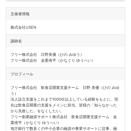
主催者情報
株式会社USEN
講師名
フリー株式会社 日野美優（ひの みゆう）
フリー株式会社 金栗侑平（かなぐり ゆうへい）
プロフィール
フリー株式会社 飲食店開業支援チーム 日野 美優（ひの みゆ
う）
法人設立支援をこれまで1000社以上している経験をもとに、現
在は飲食店開業の支援をメインに担当。皆様の「知らなかった
から失敗した」をなくしたい。
フリー創業融資サポート株式会社 飲食店開業支援チーム 金
栗侑平（かなぐり ゆうへい）
地方銀行で数多くの中小企業の融資や事業サポートに従事。融