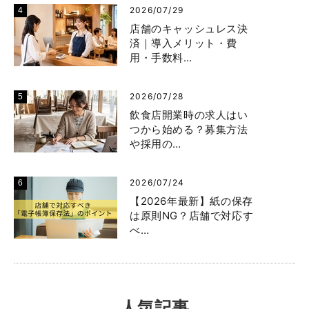
2026/07/29
店舗のキャッシュレス決
済｜導入メリット・費
用・手数料…
2026/07/28
飲食店開業時の求人はい
つから始める？募集方法
や採用の…
2026/07/24
【2026年最新】紙の保存
は原則NG？店舗で対応す
べ…
人気記事