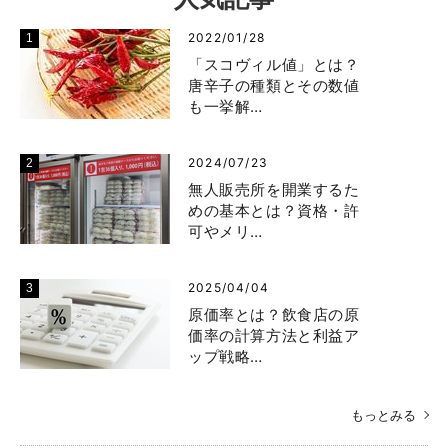
2022/01/28
「スコヴィル値」とは？
唐辛子の種類とその数値
も一挙解…
2024/07/23
無人販売所を開業するた
めの基本とは？資格・許
可やメリ…
2025/04/04
原価率とは？飲食店の原
価率の計算方法と利益ア
ップ戦略…
もっとみる