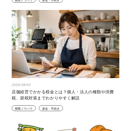
2026/08/03
店舗経営でかかる税金とは？個人・法人の種類や消費
税、節税対策までわかりやすく解説
開業ノウハウ
資金・手続き