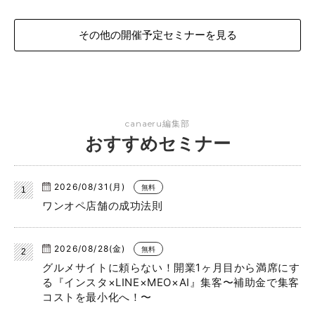
その他の開催予定セミナーを見る
canaeru編集部
おすすめセミナー
2026/08/31(月)
無料
ワンオペ店舗の成功法則
2026/08/28(金)
無料
グルメサイトに頼らない！開業1ヶ月目から満席にす
る『インスタ×LINE×MEO×AI』集客〜補助金で集客
コストを最小化へ！〜