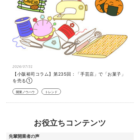
2026/07/31
【小阪裕司コラム】第235回：「手芸店」で「お菓子」
を売る①
開業ノウハウ
トレンド
お役立ちコンテンツ
先輩開業者の声