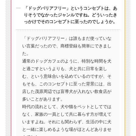
「ドッグバリアフリー」というコンセプトは、あ
りそうでなかったジャンルですね。どういったき
っかけでそのコンセプトに至ったのでしょうか。
「ドッグバリアフリー」は誰もまだ使っていな
い言葉だったので、商標登録も簡単にできまし
た。
通常のドッグカフェのように、特別な時間を犬
と過ごすというよりも、犬と共に日常を楽し
む、という意味合いを込めているのですが、そ
もそも、このコンセプトに至った背景には、出
店した茂原周辺では盲導犬が入れない飲食店が
多いことがあります。
時代の流れとして、犬や猫をペットとしてでは
なく、家族の一員として共に暮らす方が増えて
いますよね。それにも関わらず、生活の中に犬
と一緒に楽しめるような場がほとんどありませ