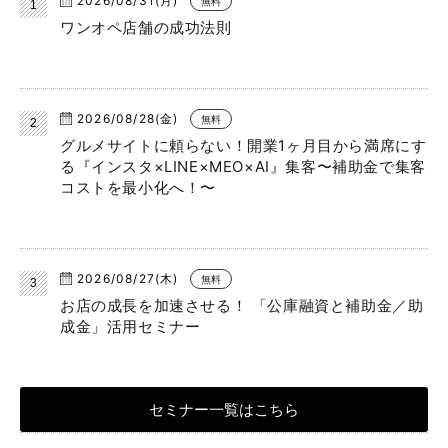
2026/08/31(月)
無料
ワンオペ店舗の成功法則
2026/08/28(金)
無料
グルメサイトに頼らない！開業1ヶ月目から満席にす
る『インスタ×LINE×MEO×AI』集客〜補助金で集客
コストを最小化へ！〜
2026/08/27(木)
無料
お店の成長を加速させる！ 「公庫融資と補助金／助
成金」活用セミナー
セミナー一覧はこちら