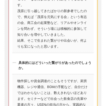
す。
茂原に引っ越してきたばかりの新参者でしたの
で、例えば「茂原を元気にする会」という有志
の会、商工会の起業塾など、リアルやオンライ
ンを問わず、そういう場には積極的に参加して
知り合いを増やしていきました。
結果、そこで生まれた繋がりや出会いが、何よ
りも宝になったと思います。
具体的にはどういった繋がりがあったのでしょう
か。
物件探しや資金調達のこともそうですが、厨房
機器、レジや通信、BGMの手配など、自分だけ
ではわからないことは、数えきれないほどあり
ます。セミナーなどで出会った飲食店の先輩や
業者の方々、USENの担当の方から、実践的な