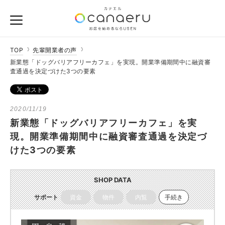
TOP
先輩開業者の声
新業態「ドッグバリアフリーカフェ」を実現。開業準備期間中に融資審
査通過を決定づけた3つの要素
2020/11/19
新業態「ドッグバリアフリーカフェ」を実
現。開業準備期間中に融資審査通過を決定づ
けた3つの要素
SHOP DATA
サポート
資金
物件
内覧
手続き