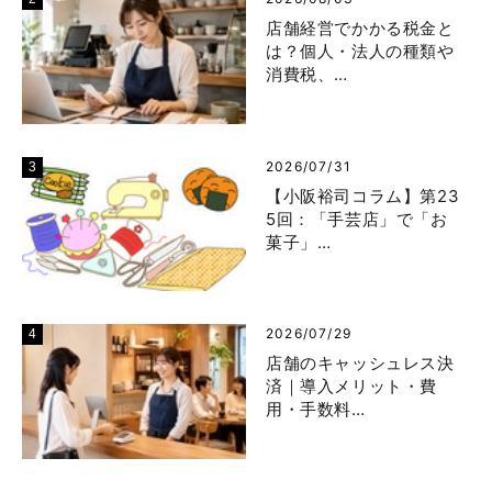
店舗経営でかかる税金と
は？個人・法人の種類や
消費税、…
2026/07/31
【小阪裕司コラム】第23
5回：「手芸店」で「お
菓子」…
2026/07/29
店舗のキャッシュレス決
済｜導入メリット・費
用・手数料…