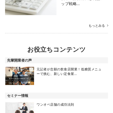
ップ戦略…
もっとみる
お役立ちコンテンツ
先輩開業者の声
元記者が念願の飲食店開業！低糖質メニュ
ーで挑む、新しい定食屋…
セミナー情報
ワンオペ店舗の成功法則