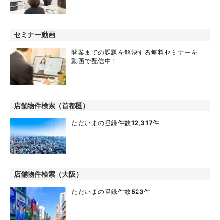
セミナー動画
開業までの課題を解決する無料セミナーを
動画で配信中！
店舗物件検索（首都圏）
ただいまの登録件数
12,317
件
店舗物件検索（大阪）
ただいまの登録件数
523
件