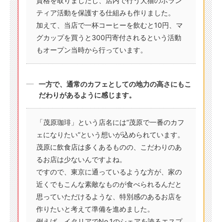
資格を取りましたし、店内で行う犬猫のボラン
ティア活動を保護する仕組みも作りました。
加えて、当店で一杯コーヒーを飲むと10円、マ
グカップを買うと300円寄付されるという活動
もオープン当時から行っています。
一方で、通常のカフェとしての地力の高さにもこ
だわりがあるように感じます。
「茂原珈琲」という店名には“茂原で一番のカフ
ェになりたい”という想いが込められています。
茂原に飲食店は多くあるものの、こだわりのあ
るお店は少ないんですよね。
ですので、東京に通っているような方が、家の
近くでもこんな素敵なものが食べられるんだと
思っていただけるような、特別感のあるお店を
作りたいと考えて準備を進めました。
例えば、イタリアでNo.1のシェアを誇るエスプ