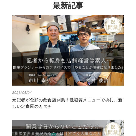
最新記事
2026/06/04
元記者が念願の飲食店開業！低糖質メニューで挑む、新
しい定食屋のカタチ