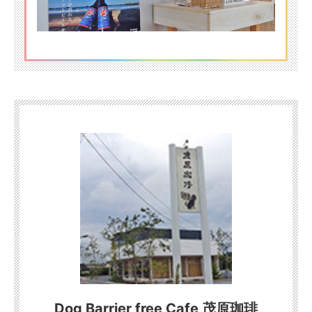
Dog Barrier free Cafe 茂原珈琲