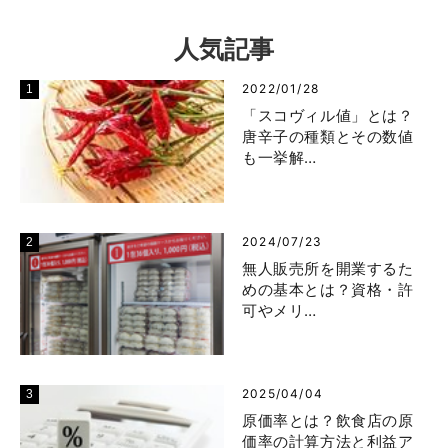
人気記事
2022/01/28
「スコヴィル値」とは？
唐辛子の種類とその数値
も一挙解…
2024/07/23
無人販売所を開業するた
めの基本とは？資格・許
可やメリ…
2025/04/04
原価率とは？飲食店の原
価率の計算方法と利益ア