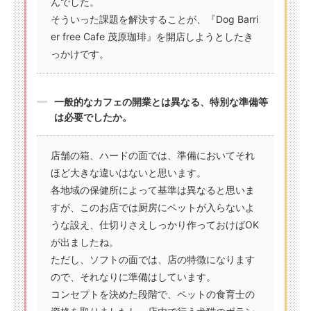
んでした。
そういった課題を解決することが、『Dog Barri
er free Cafe 茂原珈琲』を開店しようとしたき
っかけです。
一般的なカフェの開業とは異なる、特別な準備等
は必要でしたか。
店舗の箱、ハードの面では、準備においてそれ
ほど大きな違いはないと思います。
各地域の保健所によって基準は異なると思いま
すが、このお店では厨房にペットが入らないよ
うな設え、仕切りさえしっかり作っておけばOK
が出ましたね。
ただし、ソフトの面では、店の特徴になります
ので、それなりに準備はしています。
コンセプトを決めた段階で、ペットの食育士の