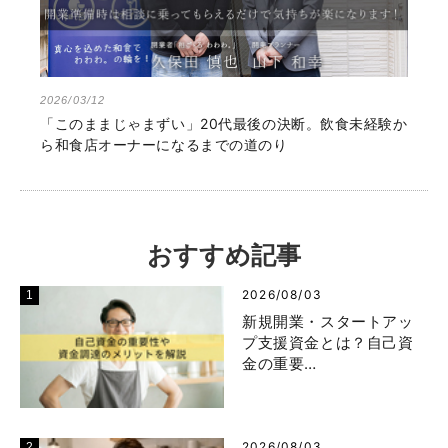
2026/03/12
「このままじゃまずい」20代最後の決断。飲食未経験か
ら和食店オーナーになるまでの道のり
おすすめ記事
2026/08/03
新規開業・スタートアッ
プ支援資金とは？自己資
金の重要…
2026/08/03