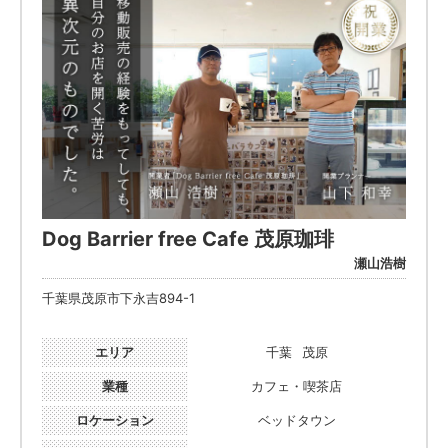
Dog Barrier free Cafe 茂原珈琲
瀬山浩樹
千葉県茂原市下永吉894-1
エリア
千葉
茂原
業種
カフェ・喫茶店
ロケーション
ベッドタウン