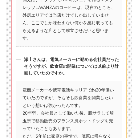
レッソLAVANZAのコーヒーは、現在のところ、
外房エリアでは当店だけでしか出していませ
ん。ここでしか味わえない何かを感じ取っても
らえるような店として確立させたいと思いま
す。
瀬山さんは、電気メーカーに勤める会社員だった
そうですが、飲食店の開業については以前より計
画していたのですか。
電機メーカーや携帯電話キャリアで約20年働い
ていたのですが、そもそも飲食業を開業したい
という想いは強かったんです。
20年弱、会社員として働いた後、脱サラして埼
玉県で移動販売のフランス風ホットドッグを売
っていたこともあります。
ただ、5年前に家庭の事情で、茂原に帰らなく