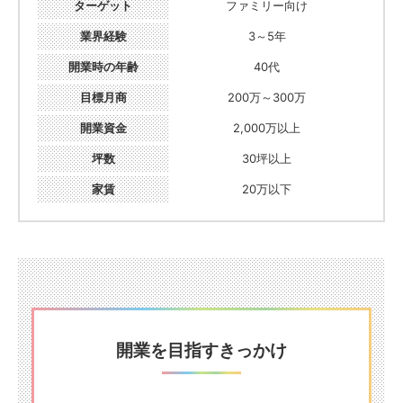
ターゲット
ファミリー向け
業界経験
3～5年
開業時の年齢
40代
目標月商
200万～300万
開業資金
2,000万以上
坪数
30坪以上
家賃
20万以下
開業を目指すきっかけ