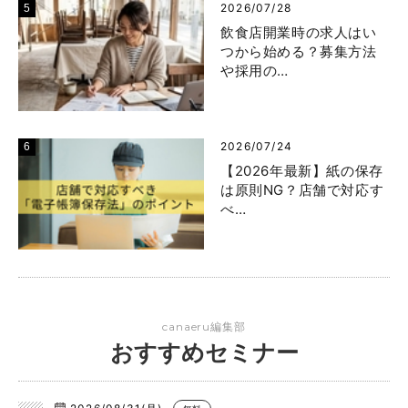
2026/07/28
飲食店開業時の求人はい
つから始める？募集方法
や採用の…
2026/07/24
【2026年最新】紙の保存
は原則NG？店舗で対応す
べ…
canaeru編集部
おすすめセミナー