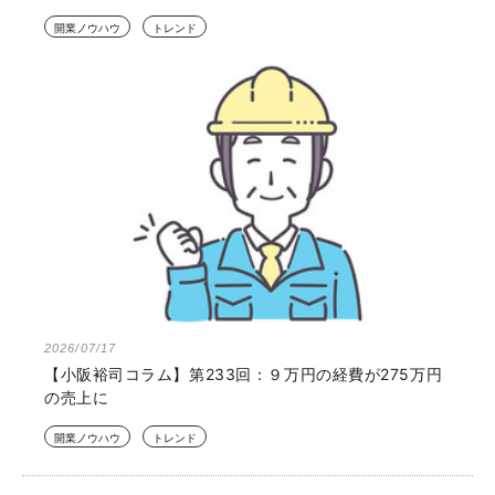
開業ノウハウ
トレンド
2026/07/17
【小阪裕司コラム】第233回：９万円の経費が275万円
の売上に
開業ノウハウ
トレンド