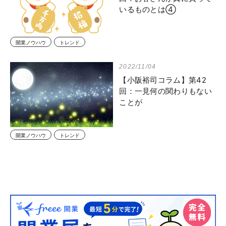
いるものとは④
開業ノウハウ
トレンド
2022/11/04
【小阪裕司コラム】第42
回：一見何の関わりもない
ことが
開業ノウハウ
トレンド