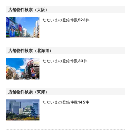
店舗物件検索（大阪）
ただいまの登録件数
523
件
店舗物件検索（北海道）
ただいまの登録件数
33
件
店舗物件検索（東海）
ただいまの登録件数
145
件