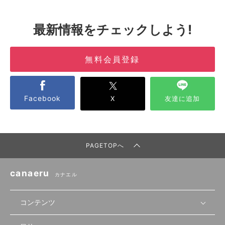
最新情報をチェックしよう!
無料会員登録
Facebook
X
友達に追加
PAGETOPへ
canaeru
カナエル
コンテンツ