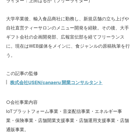
ライター：上田はるか（フリーライター）
大学卒業後、輸入食品商社に勤務し、新規店舗の立ち上げや
自社直営ティーサロンのメニュー開発を経験。その後、大手
ギフト会社の企画開発部、広報宣伝部を経てフリーランス
に。現在はWEB媒体をメインに、食ジャンルの原稿執筆を行
う。
この記事の監修
株式会社USEN/canaeru 開業コンサルタント
○会社事業内容
IoTプラットフォーム事業・音楽配信事業・エネルギー事
業・保険事業・店舗開業支援事業・店舗運用支援事業・店舗
通販事業。