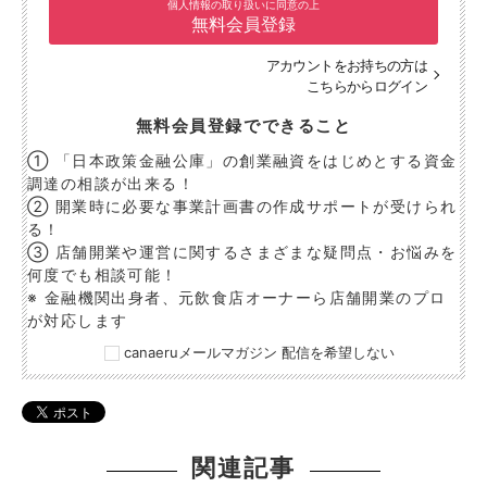
個人情報の取り扱いに同意の上
無料会員登録
アカウントをお持ちの方は
こちらからログイン
無料会員登録でできること
① 「日本政策金融公庫」の創業融資をはじめとする資金
調達の相談が出来る！
② 開業時に必要な事業計画書の作成サポートが受けられ
る！
③ 店舗開業や運営に関するさまざまな疑問点・お悩みを
何度でも相談可能！
※ 金融機関出身者、元飲食店オーナーら店舗開業のプロ
が対応します
canaeruメールマガジン 配信を希望しない
関連記事