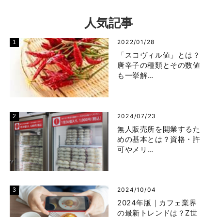
人気記事
2022/01/28
「スコヴィル値」とは？
唐辛子の種類とその数値
も一挙解…
2024/07/23
無人販売所を開業するた
めの基本とは？資格・許
可やメリ…
2024/10/04
2024年版｜カフェ業界
の最新トレンドは？Z世