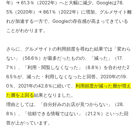
年）→ 61.3％（2022年）へと大幅に減少。Googleは78.
5%（2020年）→ 86.1％（2022年）に増加。グルメサイト離
れが加速する一方で、Googleの存在感が高まってきている
ことがわかります。
さらに、グルメサイトの利用頻度を尋ねた結果では「変わら
ない」（56.6％）が最多だったものの、「減った」（17.
7％）、「利用・閲覧しなくなった」（8.8％）を合わせた2
6.5％が、減った・利用しなくなったと回答。2020年の19.
0％、2021年の42.8％に続いて、
利用頻度が減った層が増え
た層を上回る
結果となりました。
理由としては、「自分好みのお店が見つからない」（28.
8％）、「信頼できる情報ではない」（21.2％）といった回
答が上がっています。