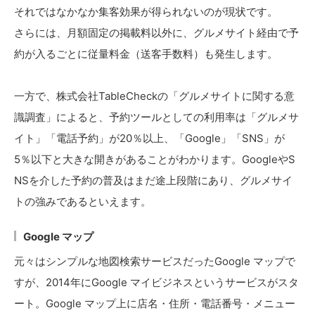
それではなかなか集客効果が得られないのが現状です。
さらには、月額固定の掲載料以外に、グルメサイト経由で予
約が入るごとに従量料金（送客手数料）も発生します。
一方で、株式会社TableCheckの「グルメサイトに関する意
識調査」によると、予約ツールとしての利用率は「グルメサ
イト」「電話予約」が20％以上、「Google」「SNS」が
5％以下と大きな開きがあることがわかります。GoogleやS
NSを介した予約の普及はまだ途上段階にあり、グルメサイ
トの強みであるといえます。
Google マップ
元々はシンプルな地図検索サービスだったGoogle マップで
すが、2014年にGoogle マイビジネスというサービスがスタ
ート。Google マップ上に店名・住所・電話番号・メニュー