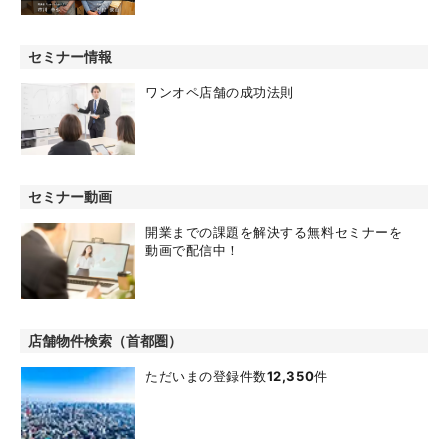
セミナー情報
ワンオペ店舗の成功法則
セミナー動画
開業までの課題を解決する無料セミナーを
動画で配信中！
店舗物件検索（首都圏）
ただいまの登録件数
12,350
件