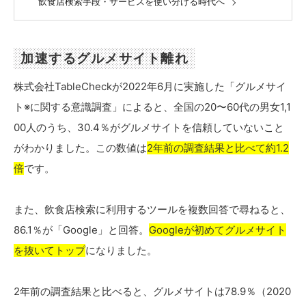
飲食店検索手段・サービスを使い分ける時代へ
加速するグルメサイト離れ
株式会社TableCheckが2022年6月に実施した「グルメサイ
ト※に関する意識調査」によると、全国の20〜60代の男女1,1
00人のうち、30.4％がグルメサイトを信頼していないこと
がわかりました。この数値は
2年前の調査結果と比べて約1.2
倍
です。
また、飲食店検索に利用するツールを複数回答で尋ねると、
86.1％が「Google」と回答。
Googleが初めてグルメサイト
を抜いてトップ
になりました。
2年前の調査結果と比べると、グルメサイトは78.9％（2020