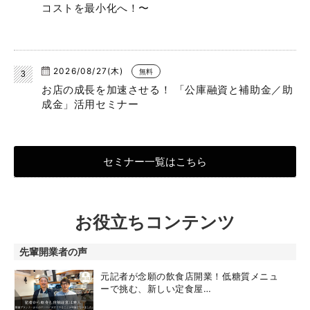
コストを最小化へ！〜
2026/08/27(木)
無料
お店の成長を加速させる！ 「公庫融資と補助金／助
成金」活用セミナー
セミナー一覧はこちら
お役立ちコンテンツ
先輩開業者の声
元記者が念願の飲食店開業！低糖質メニュ
ーで挑む、新しい定食屋…