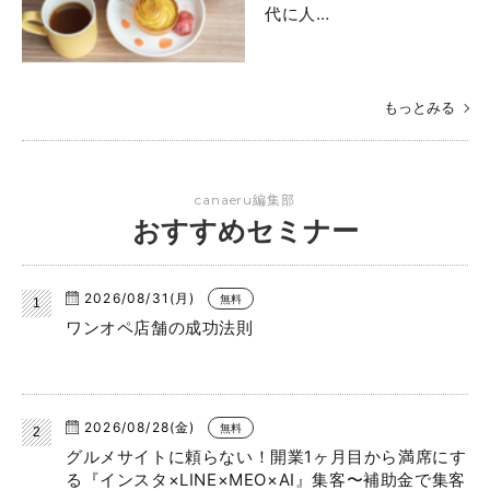
代に人…
もっとみる
canaeru編集部
おすすめセミナー
2026/08/31(月)
無料
ワンオペ店舗の成功法則
2026/08/28(金)
無料
グルメサイトに頼らない！開業1ヶ月目から満席にす
る『インスタ×LINE×MEO×AI』集客〜補助金で集客