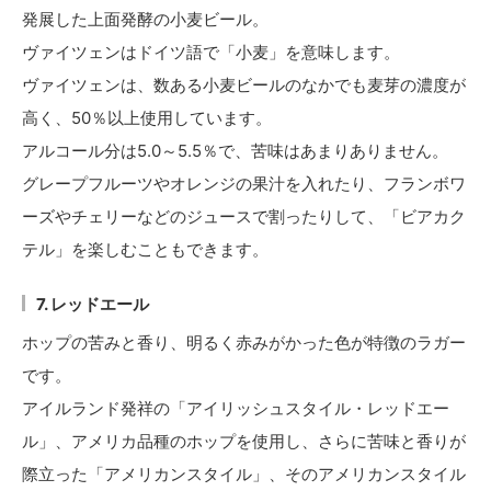
発展した上面発酵の小麦ビール。
ヴァイツェンはドイツ語で「小麦」を意味します。
ヴァイツェンは、数ある小麦ビールのなかでも麦芽の濃度が
高く、50％以上使用しています。
アルコール分は5.0～5.5％で、苦味はあまりありません。
グレープフルーツやオレンジの果汁を入れたり、フランボワ
ーズやチェリーなどのジュースで割ったりして、「ビアカク
テル」を楽しむこともできます。
7. レッドエール
ホップの苦みと香り、明るく赤みがかった色が特徴のラガー
です。
アイルランド発祥の「アイリッシュスタイル・レッドエー
ル」、アメリカ品種のホップを使用し、さらに苦味と香りが
際立った「アメリカンスタイル」、そのアメリカンスタイル