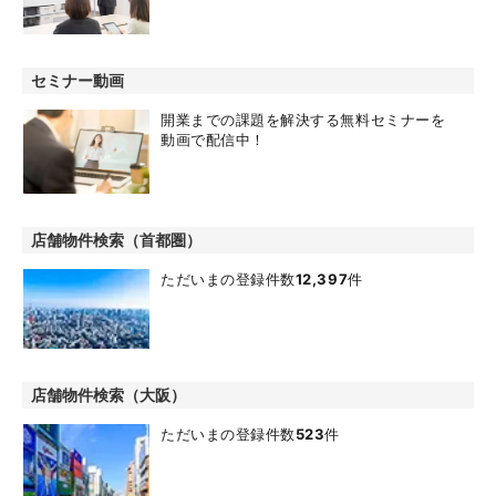
セミナー動画
開業までの課題を解決する無料セミナーを
動画で配信中！
店舗物件検索（首都圏）
ただいまの登録件数
12,397
件
店舗物件検索（大阪）
ただいまの登録件数
523
件