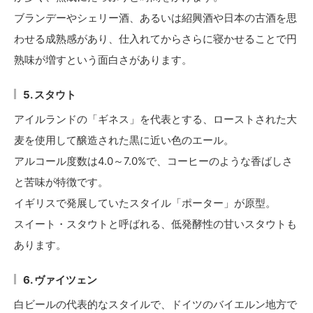
ブランデーやシェリー酒、あるいは紹興酒や日本の古酒を思
わせる成熟感があり、仕入れてからさらに寝かせることで円
熟味が増すという面白さがあります。
5. スタウト
アイルランドの「ギネス」を代表とする、ローストされた大
麦を使用して醸造された黒に近い色のエール。
アルコール度数は4.0～7.0%で、コーヒーのような香ばしさ
と苦味が特徴です。
イギリスで発展していたスタイル「ポーター」が原型。
スイート・スタウトと呼ばれる、低発酵性の甘いスタウトも
あります。
6. ヴァイツェン
白ビールの代表的なスタイルで、ドイツのバイエルン地方で