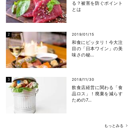
る？被害を防ぐポイント
とは
2019/01/15
和食にピッタリ！今大注
目の「日本ワイン」の美
味さの秘…
2018/11/30
飲食店経営に関わる「食
品ロス」！廃棄を減らす
ための7…
もっとみる