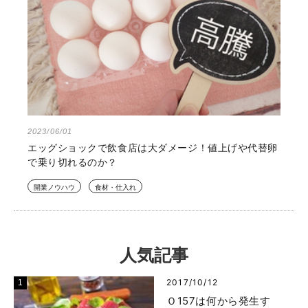
2023/06/01
エッグショックで飲食店は大ダメージ！値上げや代替卵
で乗り切れるのか？
開業ノウハウ
食材・仕入れ
人気記事
2017/10/12
Ｏ157は何から発生す