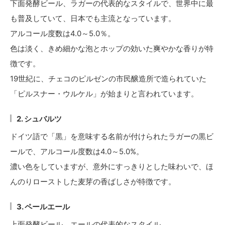
下面発酵ビール、ラガーの代表的なスタイルで、世界中に最
も普及していて、日本でも主流となっています。
アルコール度数は4.0～5.0％。
色は淡く、きめ細かな泡とホップの効いた爽やかな香りが特
徴です。
19世紀に、チェコのピルゼンの市民醸造所で造られていた
「ピルスナー・ウルケル」が始まりと言われています。
2. シュバルツ
ドイツ語で「黒」を意味する名前が付けられたラガーの黒ビ
ールで、アルコール度数は4.0～5.0%。
濃い色をしていますが、意外にすっきりとした味わいで、ほ
んのりローストした麦芽の香ばしさが特徴です。
3. ペールエール
上面発酵ビール、エールの代表的なスタイル。