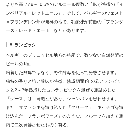
よりも高い7.9～10.5%のアルコール度数と苦味が特徴の「イ
ンペリアル・レッドエール」、そして、ベルギーのウェスト
＝フランデレン州が発祥の地で、乳酸味が特徴の「フランダ
ース・レッド・エール」などがあります。
8. ランビック
ベルギーのブリュッセル地方の特産で、数少ない自然発酵の
ビールの1種。
培養した酵母ではなく、野生酵母を使って発酵させます。
独特の香りと強い酸味が特徴。熟成期間1年の若いランビッ
クと2～3年熟成した古いランビックを混ぜて瓶詰めした
「グース」は、発泡性があり、シャンパンを思わせます。
また、サクランボを漬け込んだ「クリーク」、キイチゴを漬
け込んだ「フランボワーズ」のような、フルーツを加えて瓶
内で二次発酵させたものも有名。