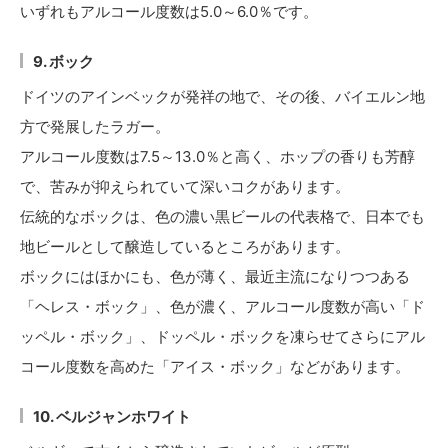
いずれもアルコール度数は5.0～6.0％です。
9. ボック
ドイツのアインベックが発祥の地で、その後、バイエルン地
方で発展したラガー。
アルコール度数は7.5～13.0％と高く、ホップの香りも芳醇
で、苦みが抑えられていて深いコクがあります。
伝統的なボックは、色の濃い黒ビールの代表格で、日本でも
地ビールとして醸造しているところがあります。
ボックにはほかにも、色が薄く、最近主流になりつつある
「ヘレス・ボック」、色が濃く、アルコール度数が高い「ド
ッペル・ボック」、ドッペル・ボックを凍らせてさらにアル
コール度数を高めた「アイス・ボック」などがあります。
10. ベルジャンホワイト