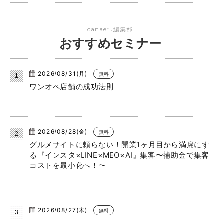
canaeru編集部
おすすめセミナー
2026/08/31(月)
無料
ワンオペ店舗の成功法則
2026/08/28(金)
無料
グルメサイトに頼らない！開業1ヶ月目から満席にす
る『インスタ×LINE×MEO×AI』集客〜補助金で集客
コストを最小化へ！〜
2026/08/27(木)
無料