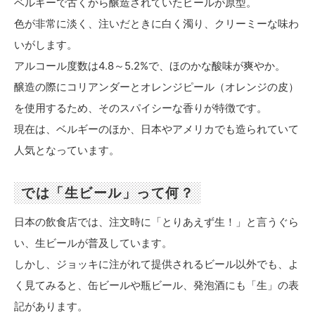
ベルギーで古くから醸造されていたビールが原型。
色が非常に淡く、注いだときに白く濁り、クリーミーな味わ
いがします。
アルコール度数は4.8～5.2%で、ほのかな酸味が爽やか。
醸造の際にコリアンダーとオレンジピール（オレンジの皮）
を使用するため、そのスパイシーな香りが特徴です。
現在は、ベルギーのほか、日本やアメリカでも造られていて
人気となっています。
では「生ビール」って何？
日本の飲食店では、注文時に「とりあえず生！」と言うぐら
い、生ビールが普及しています。
しかし、ジョッキに注がれて提供されるビール以外でも、よ
く見てみると、缶ビールや瓶ビール、発泡酒にも「生」の表
記があります。