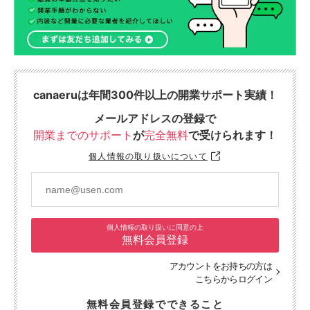
canaeruは年間300件以上の開業サポート実績！
メールアドレスの登録で
開業までのサポート
が
完全無料
で受けられます！
個人情報の取り扱いについて
個人情報の取り扱いに同意の上
無料会員登録
アカウントをお持ちの方は
こちらからログイン
無料会員登録でできること