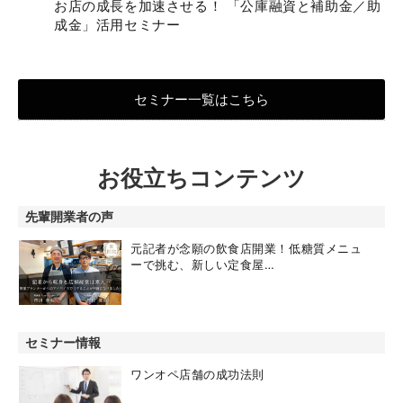
お店の成長を加速させる！ 「公庫融資と補助金／助
成金」活用セミナー
セミナー一覧はこちら
お役立ちコンテンツ
先輩開業者の声
元記者が念願の飲食店開業！低糖質メニュ
ーで挑む、新しい定食屋…
セミナー情報
ワンオペ店舗の成功法則