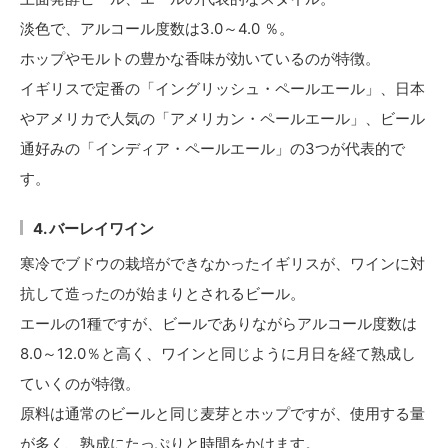
淡色で、アルコール度数は3.0～4.0 ％。
ホップやモルトの豊かな香味が効いているのが特徴。
イギリスで定番の「イングリッシュ・ペールエール」、日本
やアメリカで人気の「アメリカン・ペールエール」、ビール
通好みの「インディア・ペールエール」の3つが代表的で
す。
4. バーレイワイン
寒冷でブドウの栽培ができなかったイギリスが、ワインに対
抗して造ったのが始まりとされるビール。
エールの1種ですが、ビールでありながらアルコール度数は
8.0～12.0％と高く、ワインと同じように月日を経て熟成し
ていくのが特徴。
原料は通常のビールと同じ麦芽とホップですが、使用する量
が多く、熟成にたっぷりと時間をかけます。