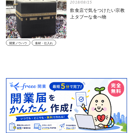
2018/08/15
飲食店で気をつけたい宗教
上タブーな食べ物
開業ノウハウ
食材・仕入れ