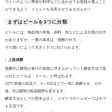
ワインのように季節や料理などに合わせてお客様が選ぶこと
ができるよう、メニューを充実させてみませんか？
まずはビールを3つに分類
ビールには、熱処理の有無、原料、色などによる分類の仕方
がありますが、一番の基本は「発酵の仕方」。
その違いによって大きく3つに分けられます。
上面発酵
発酵中に酵母が麦汁の表面に浮き上がっていく醸造方法で造
られたビールは「エール」と呼ばれます。
20℃前後の高温で、3～4日ほどで一気に発酵させ、その
後、約2週間の熟成期間を置きます。
醸造方法としての歴史は古く、イギリスやベルギーでは今で
も主流です。