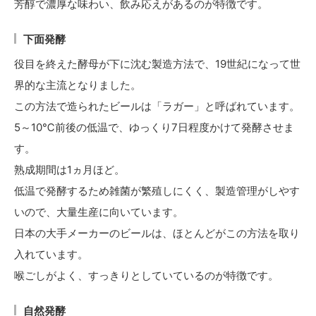
芳醇で濃厚な味わい、飲み応えがあるのが特徴です。
下面発酵
役目を終えた酵母が下に沈む製造方法で、19世紀になって世
界的な主流となりました。
この方法で造られたビールは「ラガー」と呼ばれています。
5～10℃前後の低温で、ゆっくり7日程度かけて発酵させま
す。
熟成期間は1ヵ月ほど。
低温で発酵するため雑菌が繁殖しにくく、製造管理がしやす
いので、大量生産に向いています。
日本の大手メーカーのビールは、ほとんどがこの方法を取り
入れています。
喉ごしがよく、すっきりとしていているのが特徴です。
自然発酵