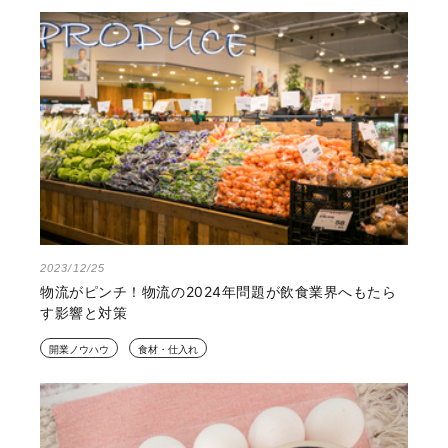
2023/12/25
物流がピンチ！物流の2024年問題が飲食業界へもたら
す影響と対策
開業ノウハウ
食材・仕入れ