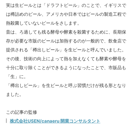
実は生ビールとは「ドラフトビール」のことで、イギリスで
は樽詰めのビール、アメリカや日本ではビールの製造工程で
熱殺菌していないビールをさします。
昔は、ろ過しても残る酵母や酵素を殺菌するために、長期保
存が必要な市販のビールは加熱するのが一般的で、飲食店で
提供される「樽出しビール」を生ビールと呼んでいました。
その後、技術の向上によって熱を加えなくても酵素や酵母を
十分に取り除くことができるようになったことで、市販品も
「生」に。
「樽出しビール」を生ビールと呼ぶ習慣だけが残る形となり
ました。
この記事の監修
株式会社USEN/canaeru 開業コンサルタント