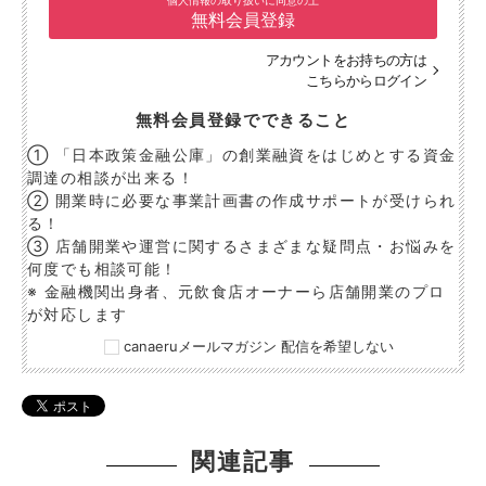
個人情報の取り扱いに同意の上
無料会員登録
アカウントをお持ちの方は
こちらからログイン
無料会員登録でできること
① 「日本政策金融公庫」の創業融資をはじめとする資金
調達の相談が出来る！
② 開業時に必要な事業計画書の作成サポートが受けられ
る！
③ 店舗開業や運営に関するさまざまな疑問点・お悩みを
何度でも相談可能！
※ 金融機関出身者、元飲食店オーナーら店舗開業のプロ
が対応します
canaeruメールマガジン 配信を希望しない
関連記事