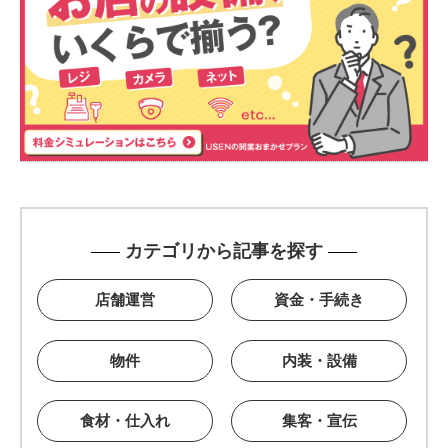
カテゴリから記事を探す
店舗運営
資金・手続き
物件
内装・設備
食材・仕入れ
集客・宣伝