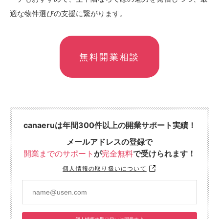
適な物件選びの支援に繋がります。
無料開業相談
canaeruは年間300件以上の開業サポート実績！
メールアドレスの登録で
開業までのサポート
が
完全無料
で受けられます！
個人情報の取り扱いについて