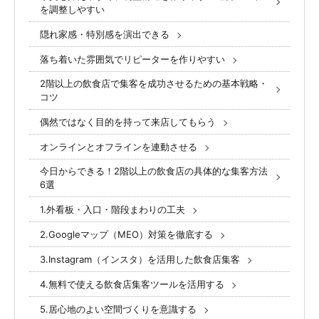
を調整しやすい
隠れ家感・特別感を演出できる
落ち着いた雰囲気でリピーターを作りやすい
2階以上の飲食店で集客を成功させるための基本戦略・
コツ
偶然ではなく目的を持って来店してもらう
オンラインとオフラインを連動させる
今日からできる！2階以上の飲食店の具体的な集客方法
6選
1.外看板・入口・階段まわりの工夫
2.Googleマップ（MEO）対策を徹底する
3.Instagram（インスタ）を活用した飲食店集客
4.無料で使える飲食店集客ツールを活用する
5.居心地のよい空間づくりを意識する