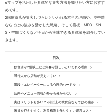
eマップを活用した具体的な集客方法を知りたい方におすす
めです。
2階飲食店が集客しづらいといわれる本当の理由や、空中階
ならではの強みを活かした戦略、そして看板・MEO・SN
S・空間づくりなど今日から実践できる具体策を紹介してい
きます。
目次
飲食店が2階以上だと集客が難しいといわれる理由
通行人から店舗が見えにくい
階段・エレベーターによる心理的ハードル
店内やメニュー情報が外から分からない
実はメリットも多い？2階以上の飲食店ならではの強み
家賃を抑えやすく、利益構造を作りやすい運営コスト