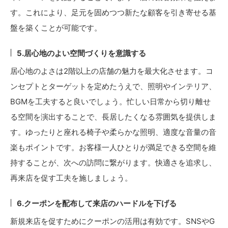
す。これにより、足元を固めつつ新たな顧客を引き寄せる基
盤を築くことが可能です。
5.居心地のよい空間づくりを意識する
居心地のよさは2階以上の店舗の魅力を最大化させます。コ
ンセプトとターゲットを定めたうえで、照明やインテリア、
BGMを工夫すると良いでしょう。忙しい日常から切り離せ
る空間を演出することで、長居したくなる雰囲気を提供しま
す。ゆったりと座れる椅子や柔らかな照明、適度な音量の音
楽もポイントです。お客様一人ひとりが満足できる空間を維
持することが、次への訪問に繋がります。快適さを追求し、
再来店を促す工夫を施しましょう。
6.クーポンを配布して来店のハードルを下げる
新規来店を促すためにクーポンの活用は有効です。SNSやG