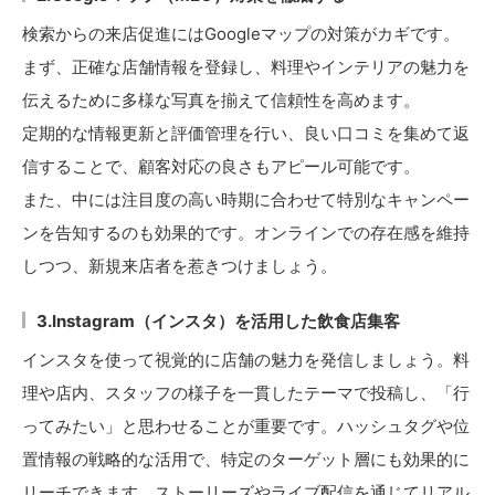
検索からの来店促進にはGoogleマップの対策がカギです。
まず、正確な店舗情報を登録し、料理やインテリアの魅力を
伝えるために多様な写真を揃えて信頼性を高めます。
定期的な情報更新と評価管理を行い、良い口コミを集めて返
信することで、顧客対応の良さもアピール可能です。
また、中には注目度の高い時期に合わせて特別なキャンペー
ンを告知するのも効果的です。オンラインでの存在感を維持
しつつ、新規来店者を惹きつけましょう。
3.Instagram（インスタ）を活用した飲食店集客
インスタを使って視覚的に店舗の魅力を発信しましょう。料
理や店内、スタッフの様子を一貫したテーマで投稿し、「行
ってみたい」と思わせることが重要です。ハッシュタグや位
置情報の戦略的な活用で、特定のターゲット層にも効果的に
リーチできます。ストーリーズやライブ配信を通じてリアル