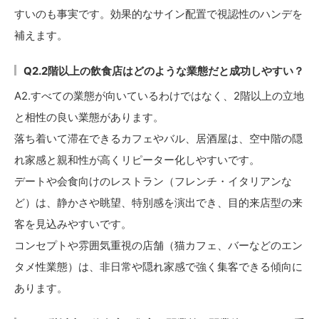
すいのも事実です。効果的なサイン配置で視認性のハンデを
補えます。
Q2.2階以上の飲食店はどのような業態だと成功しやすい？
A2.すべての業態が向いているわけではなく、2階以上の立地
と相性の良い業態があります。
落ち着いて滞在できるカフェやバル、居酒屋は、空中階の隠
れ家感と親和性が高くリピーター化しやすいです。
デートや会食向けのレストラン（フレンチ・イタリアンな
ど）は、静かさや眺望、特別感を演出でき、目的来店型の来
客を見込みやすいです。
コンセプトや雰囲気重視の店舗（猫カフェ、バーなどのエン
タメ性業態）は、非日常や隠れ家感で強く集客できる傾向に
あります。