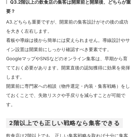
Q3.2階以上の飲食店の集客は開業前と開業後、どちらが重
要？
A3.どちらも重要ですが、開業前の集客設計がその後の成功
を大きく左右します。
看板や導線は後から簡単には変えられません。導線設計やサ
イン設置は開業前にしっかり確認すべき要素です。
GoogleマップやSNSなどのオンライン集客は、早期から育
てておく必要があります。開業直後の認知獲得に効果を発揮
します。
開業前に専門家への相談（物件選定・内装・集客戦略）をし
ておくことで、失敗リスクや手戻りを減らすことが可能で
す。
2階以上でも正しい戦略なら集客できる
飲食店は2階以上でも、正しい集客戦略を取れば十分に集客