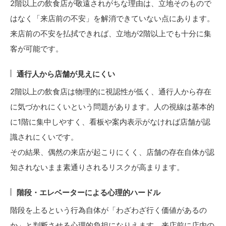
2階以上の飲食店が敬遠されがちな理由は、立地そのもので
はなく「来店前の不安」を解消できていない点にあります。
来店前の不安を払拭できれば、立地が2階以上でも十分に集
客が可能です。
通行人から店舗が見えにくい
2階以上の飲食店は物理的に視認性が低く、通行人から存在
に気づかれにくいという問題があります。人の視線は基本的
に1階に集中しやすく、看板や案内表示がなければ店舗が認
識されにくいです。
その結果、偶然の来店が起こりにくく、店舗の存在自体が認
知されないまま素通りされるリスクが高まります。
階段・エレベーターによる心理的ハードル
階段を上るという行為自体が「わざわざ行く価値があるの
か」と判断させる心理的負担になりえます。来店前に店内の