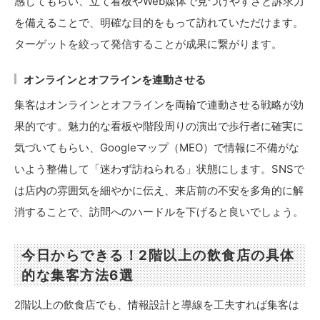
感じてもらい、立て看板やWeb媒体で見つけやすさと訴求力
を備えることで、明確な目的をもって訪れていただけます。
ターゲットを絞って発信することが成果に繋がります。
オンラインとオフラインを連動させる
集客はオンラインとオフラインを両輪で連動させる戦略が効
果的です。魅力的な看板や階段周りの演出で歩行者に確実に
気づいてもらい、Googleマップ（MEO）で情報に不備がな
いよう整備して「迷わず訪ねられる」状態にします。SNSで
は店内の雰囲気を細やかに伝え、来店前の不安を多角的に解
消することで、訪問へのハードルを下げると良いでしょう。
今日からできる！2階以上の飲食店の具体
的な集客方法6選
2階以上の飲食店でも、情報設計と導線を工夫すれば集客は