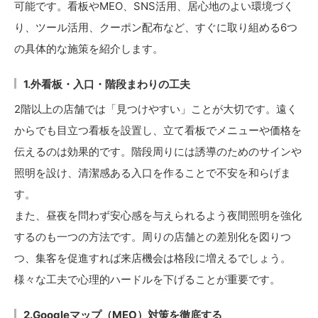
可能です。看板やMEO、SNS活用、居心地のよい環境づく
り、ツール活用、クーポン配布など、すぐに取り組める6つ
の具体的な施策を紹介します。
1.外看板・入口・階段まわりの工夫
2階以上の店舗では「見つけやすい」ことが大切です。遠く
からでも目立つ看板を設置し、立て看板でメニューや価格を
伝えるのは効果的です。階段周りには誘導のためのサインや
照明を設け、清潔感ある入口を作ることで不安を和らげま
す。
また、昼夜を問わず安心感を与えられるよう夜間照明を強化
するのも一つの方法です。周りの店舗との差別化を図りつ
つ、集客を促進すれば来店機会は格段に増えるでしょう。
様々な工夫で心理的ハードルを下げることが重要です。
2.Googleマップ（MEO）対策を徹底する