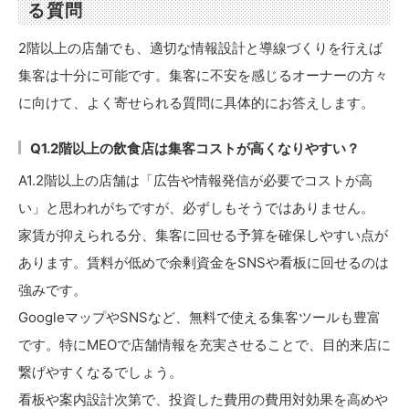
る質問
2階以上の店舗でも、適切な情報設計と導線づくりを行えば
集客は十分に可能です。集客に不安を感じるオーナーの方々
に向けて、よく寄せられる質問に具体的にお答えします。
Q1.2階以上の飲食店は集客コストが高くなりやすい？
A1.2階以上の店舗は「広告や情報発信が必要でコストが高
い」と思われがちですが、必ずしもそうではありません。
家賃が抑えられる分、集客に回せる予算を確保しやすい点が
あります。賃料が低めで余剰資金をSNSや看板に回せるのは
強みです。
GoogleマップやSNSなど、無料で使える集客ツールも豊富
です。特にMEOで店舗情報を充実させることで、目的来店に
繋げやすくなるでしょう。
看板や案内設計次第で、投資した費用の費用対効果を高めや