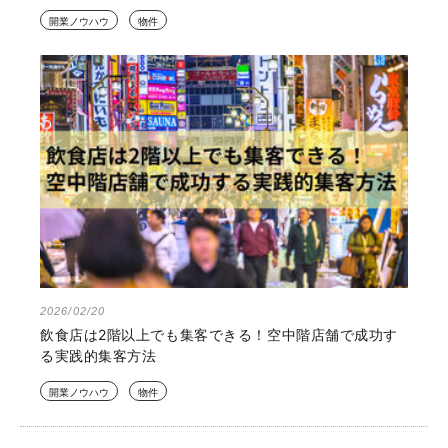
開業ノウハウ
物件
2026/02/20
飲食店は2階以上でも集客できる！空中階店舗で成功す
る実践的集客方法
開業ノウハウ
物件