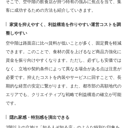
そこで、空中階の飲食店が持つ特有の強みに焦点を当て、集
客に成功するための方法も紹介していきます。
家賃を抑えやすく、利益構造を作りやすい運営コストを調
整しやすい
空中階は路面店に比べ賃料が低いことが多く、固定費を軽減
できます。このことで、食材の質を上げるなど商品力強化に
資金を振り向けやすくなります。ただし、必ずしも安価では
なく、立地や契約条件によって異なる場合がある点は注意が
必要です。抑えたコストを内装やサービスに回すことで、長
期的な経営の安定に繋がります。また、都市部の高額地代の
エリアでも、クリエイティブな戦略で利益構造の確立が可能
です。
隠れ家感・特別感を演出できる
2階以上の立地は「知る人ぞ知る店」のような特別な印象を