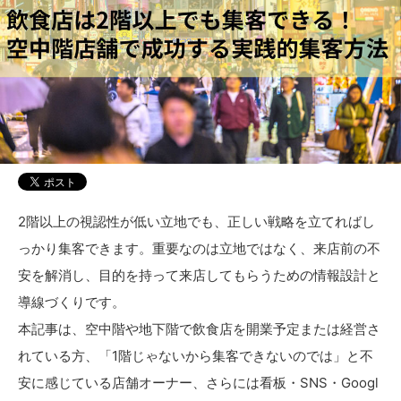
2階以上の視認性が低い立地でも、正しい戦略を立てればし
っかり集客できます。重要なのは立地ではなく、来店前の不
安を解消し、目的を持って来店してもらうための情報設計と
導線づくりです。
本記事は、空中階や地下階で飲食店を開業予定または経営さ
れている方、「1階じゃないから集客できないのでは」と不
安に感じている店舗オーナー、さらには看板・SNS・Googl