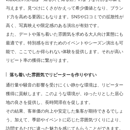
与えます。見つけにくさがかえって希少価値となり、ブラン
ド力を高める要因にもなります。SNSや口コミでの拡散性が
高く、写真映えや限定感のある演出が有効です。
また、デートや落ち着いた雰囲気を求める大人向け業態にも
最適です。特別感を出すためのイベントやシーズン演出も可
能で、ここでしか得られない体験を提供します。それが高い
リピート率の獲得に繋がります。
落ち着いた雰囲気でリピーターを作りやすい
通行量や騒音の影響を受けにくい静かな環境は、リピーター
獲得に貢献します。このような環境が、ゆったりとした居心
地の良さを提供し、長時間滞在を促します。
その結果、客単価の向上や安定した集客が期待できるでしょ
う。加えて、季節やイベントに応じた雰囲気づくりにより、
訪問するたびに違った魅力を感じてもらうことができます。