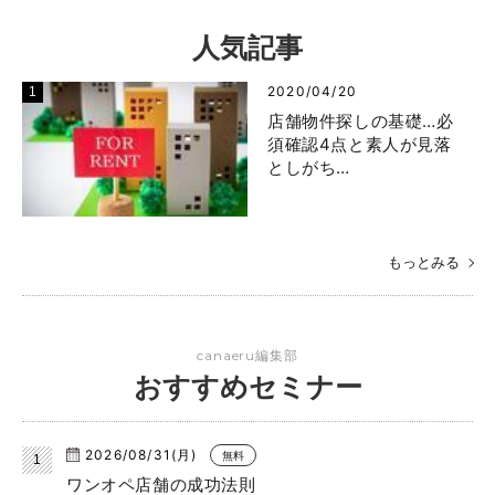
人気記事
2020/04/20
店舗物件探しの基礎…必
須確認4点と素人が見落
としがち…
もっとみる
canaeru編集部
おすすめセミナー
2026/08/31(月)
無料
ワンオペ店舗の成功法則