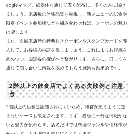
oogleマップ、紙媒体を通じて広く配布し、多くの人に届け
ましょう。来店後の体験品質を重視し、新メニューの試食や
限定イベント参加権などを組み合わせれば、クーポンの魅力
は増します。
また、次回来店時の特典付きクーポンやスタンプカードを導
入して、お客様の再訪を促しましょう。これによりお得感を
高めつつ、固定客の確保へと繋がります。さらに、口コミを
通じて知り合いに情報を広めてもらう施策も効果的です。
2階以上の飲食店でよくある失敗例と注意
点
2階以上の店舗は認知されにくいため、経営が思うように進
まないケースも散見されます。まず、看板に十分な情報がな
いと魅力が伝わらず、店名だけでは料理ジャンルや価格帯が
分からず、入店理由を感じにくくなります。