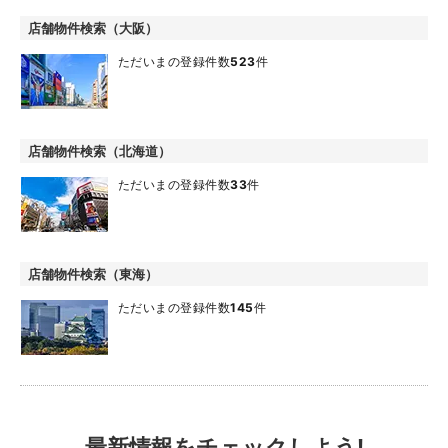
店舗物件検索（大阪）
ただいまの登録件数
523
件
店舗物件検索（北海道）
ただいまの登録件数
33
件
店舗物件検索（東海）
ただいまの登録件数
145
件
最新情報をチェックしよう!