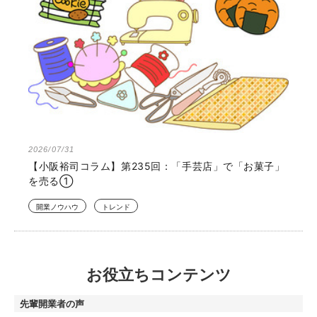
2026/07/31
【小阪裕司コラム】第235回：「手芸店」で「お菓子」
を売る①
開業ノウハウ
トレンド
お役立ちコンテンツ
先輩開業者の声