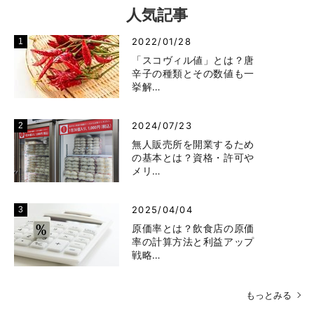
人気記事
2022/01/28
「スコヴィル値」とは？唐
辛子の種類とその数値も一
挙解…
2024/07/23
無人販売所を開業するため
の基本とは？資格・許可や
メリ…
2025/04/04
原価率とは？飲食店の原価
率の計算方法と利益アップ
戦略…
もっとみる