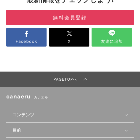
無料会員登録
Facebook
X
友達に追加
PAGETOPへ
canaeru
カナエル
コンテンツ
目的
無料開業相談