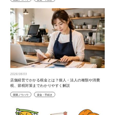
2026/08/03
店舗経営でかかる税金とは？個人・法人の種類や消費
税、節税対策までわかりやすく解説
開業ノウハウ
資金・手続き