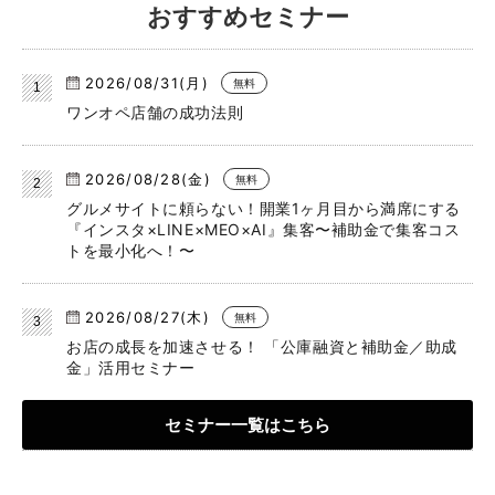
おすすめセミナー
2026/08/31(月)
無料
ワンオペ店舗の成功法則
2026/08/28(金)
無料
グルメサイトに頼らない！開業1ヶ月目から満席にする
『インスタ×LINE×MEO×AI』集客〜補助金で集客コス
トを最小化へ！〜
2026/08/27(木)
無料
お店の成長を加速させる！ 「公庫融資と補助金／助成
金」活用セミナー
セミナー一覧はこちら