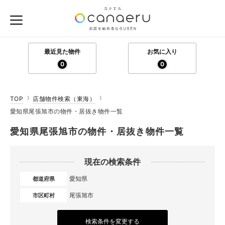
最近見た物件
お気に入り
0
0
TOP
店舗物件検索（東海）
愛知県尾張旭市の物件・居抜き物件一覧
愛知県尾張旭市の物件・居抜き物件一覧
現在の検索条件
愛知県
都道府県
尾張旭市
市区町村
検索条件を変更する