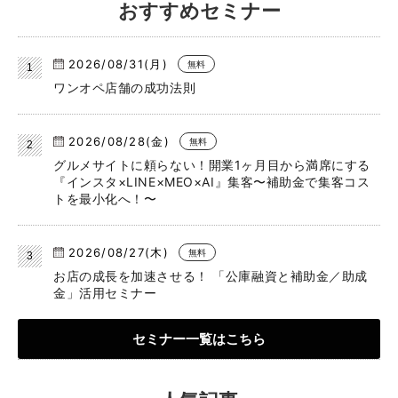
おすすめセミナー
2026/08/31(月)
無料
ワンオペ店舗の成功法則
2026/08/28(金)
無料
グルメサイトに頼らない！開業1ヶ月目から満席にする
『インスタ×LINE×MEO×AI』集客〜補助金で集客コス
トを最小化へ！〜
2026/08/27(木)
無料
お店の成長を加速させる！ 「公庫融資と補助金／助成
金」活用セミナー
セミナー一覧はこちら