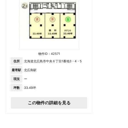
物件ID：42571
住所
北海道北広島市中央６丁目1番地3・4・5
最寄駅
北広島駅
現況
ー
坪数
33.49坪
この物件の詳細を見る