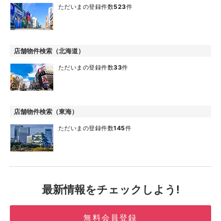
ただいまの登録件数
523
件
店舗物件検索（北海道）
ただいまの登録件数
33
件
店舗物件検索（東海）
ただいまの登録件数
145
件
最新情報をチェックしよう!
無料会員登録