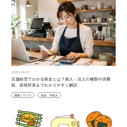
2026/08/03
店舗経営でかかる税金とは？個人・法人の種類や消費
税、節税対策までわかりやすく解説
開業ノウハウ
資金・手続き