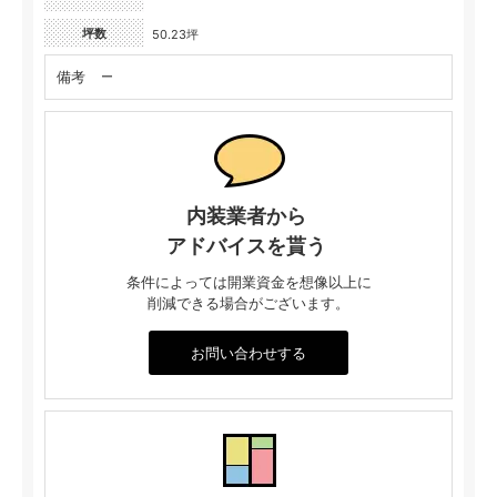
坪数
50.23坪
備考
ー
内装業者から
アドバイスを貰う
条件によっては開業資金を想像以上に
削減できる場合がございます。
お問い合わせする