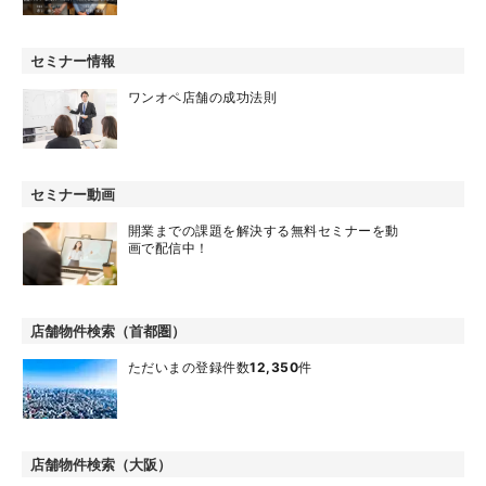
セミナー情報
ワンオペ店舗の成功法則
セミナー動画
開業までの課題を解決する無料セミナーを動
画で配信中！
店舗物件検索（首都圏）
ただいまの登録件数
12,350
件
店舗物件検索（大阪）