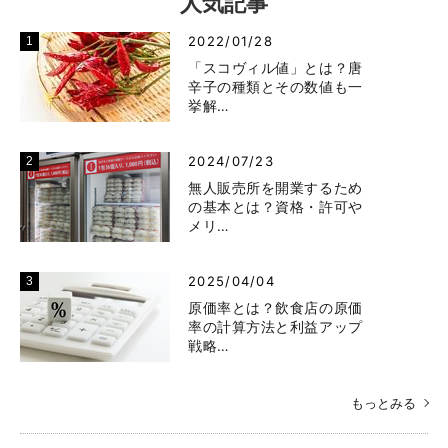
人気記事
2022/01/28
「スコヴィル値」とは？唐
辛子の種類とその数値も一
挙解…
2024/07/23
無人販売所を開業するため
の基本とは？資格・許可や
メリ…
2025/04/04
原価率とは？飲食店の原価
率の計算方法と利益アップ
戦略…
もっとみる