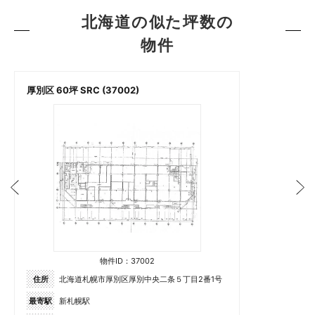
北海道の似た坪数の
物件
厚別区 60坪 SRC (37002)
物件ID：37002
住所
北海道札幌市厚別区厚別中央二条５丁目2番1号
最寄駅
新札幌駅