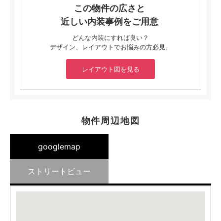
この物件の広さと
近しい内装事例をご用意
どんな内装にすれば良い？
デザイン、レイアウトでお悩みの方必見。
レイアウト図を見る
物件周辺地図
googlemap
ストリートビュー