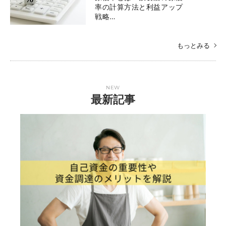
率の計算方法と利益アップ
戦略…
もっとみる
NEW
最新記事