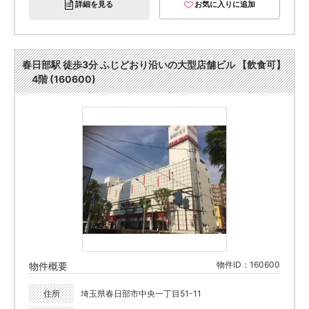
詳細を見る
お気に入りに追加
春日部駅 徒歩3分 ふじどおり沿いの大型店舗ビル 【飲食可】
4階 (160600)
物件ID：160600
物件概要
住所
埼玉県春日部市中央一丁目51-11