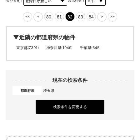
並び替え：
表示件数：
80
81
82
83
84
<<
<
>
>>
▼近隣の都道府県の物件
東京都(7391)
神奈川県(1949)
千葉県(645)
現在の検索条件
埼玉県
都道府県
検索条件を変更する