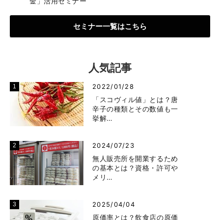
金」活用セミナー
セミナー一覧はこちら
人気記事
2022/01/28
「スコヴィル値」とは？唐
辛子の種類とその数値も一
挙解…
2024/07/23
無人販売所を開業するため
の基本とは？資格・許可や
メリ…
2025/04/04
原価率とは？飲食店の原価