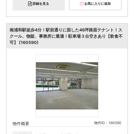
詳細を見る
お気に入りに追加
南浦和駅徒歩4分！駅前通りに面した46坪路面テナント！ス
クール、物販、事務所に最適！駐車場３台空きあり【飲食不
可】 (160590)
物件ID：160590
物件概要