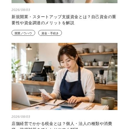
2026/08/03
新規開業・スタートアップ支援資金とは？自己資金の重
要性や資金調達のメリットを解説
開業ノウハウ
資金・手続き
2026/08/03
店舗経営でかかる税金とは？個人・法人の種類や消費