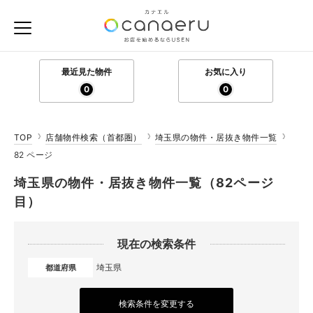
最近見た物件
お気に入り
0
0
TOP
店舗物件検索（首都圏）
埼玉県の物件・居抜き物件一覧
82 ページ
埼玉県の物件・居抜き物件一覧（82ページ
目）
現在の検索条件
埼玉県
都道府県
検索条件を変更する