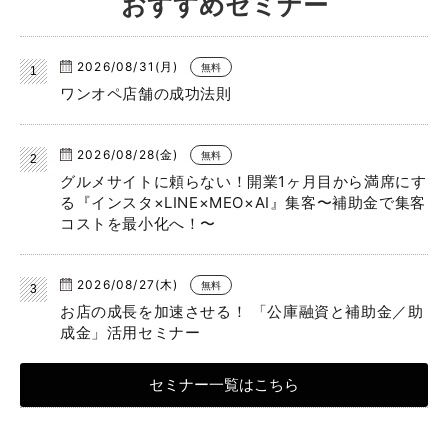
おすすめセミナー
2026/08/31(月)
無料
ワンオペ店舗の成功法則
2026/08/28(金)
無料
グルメサイトに頼らない！開業1ヶ月目から満席にす
る『インスタ×LINE×MEO×AI』集客〜補助金で集客
コストを最小化へ！〜
2026/08/27(木)
無料
お店の成長を加速させる！ 「公庫融資と補助金／助
成金」活用セミナー
セミナー一覧はこちら