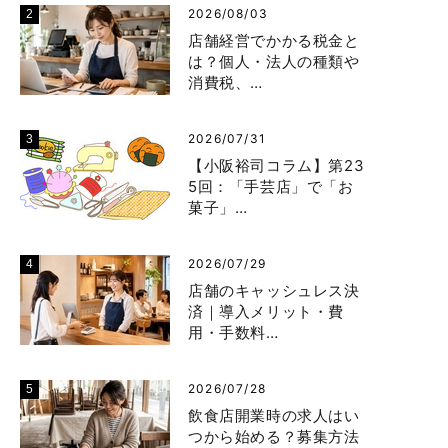
2026/08/03
店舗経営でかかる税金と
は？個人・法人の種類や
消費税、…
2026/07/31
【小阪裕司コラム】第23
5回：「手芸店」で「お
菓子」…
2026/07/29
店舗のキャッシュレス決
済｜導入メリット・費
用・手数料…
2026/07/28
飲食店開業時の求人はい
つから始める？募集方法