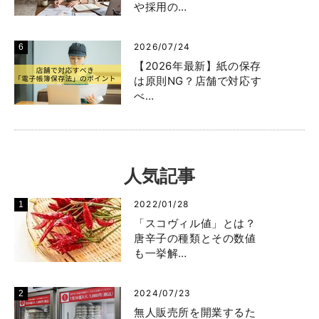
や採用の…
2026/07/24
【2026年最新】紙の保存
は原則NG？店舗で対応す
べ…
人気記事
2022/01/28
「スコヴィル値」とは？
唐辛子の種類とその数値
も一挙解…
2024/07/23
無人販売所を開業するた