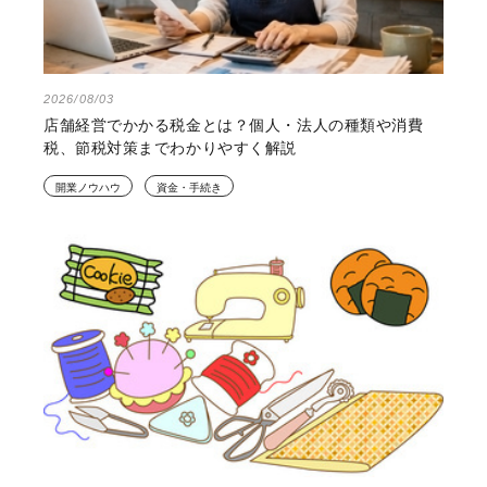
2026/08/03
店舗経営でかかる税金とは？個人・法人の種類や消費
税、節税対策までわかりやすく解説
開業ノウハウ
資金・手続き