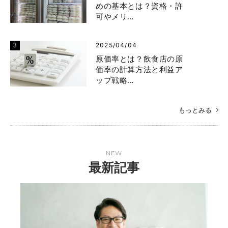
めの基本とは？資格・許
可やメリ…
2025/04/04
原価率とは？飲食店の原
価率の計算方法と利益ア
ップ戦略…
もっとみる
NEW
最新記事