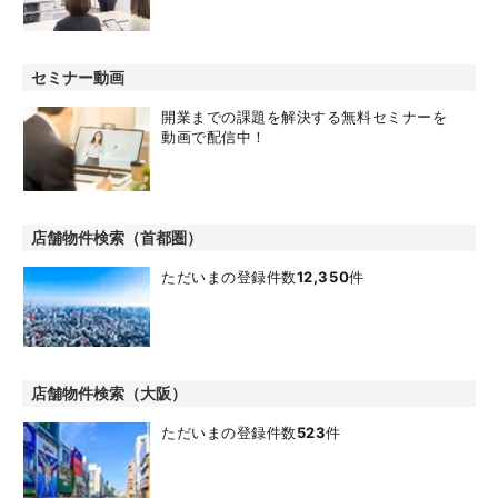
セミナー動画
開業までの課題を解決する無料セミナーを
動画で配信中！
店舗物件検索（首都圏）
ただいまの登録件数
12,350
件
店舗物件検索（大阪）
ただいまの登録件数
523
件