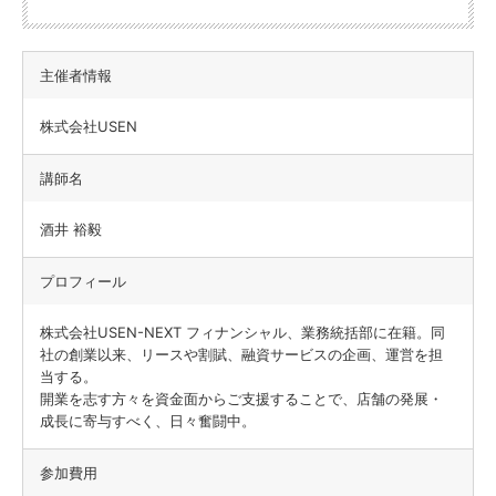
主催者情報
株式会社USEN
講師名
酒井 裕毅
プロフィール
株式会社USEN-NEXT フィナンシャル、業務統括部に在籍。同
社の創業以来、リースや割賦、融資サービスの企画、運営を担
当する。
開業を志す方々を資金面からご支援することで、店舗の発展・
成長に寄与すべく、日々奮闘中。
参加費用