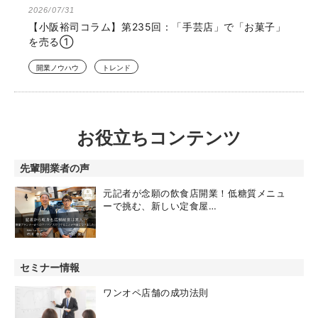
2026/07/31
【小阪裕司コラム】第235回：「手芸店」で「お菓子」
を売る①
開業ノウハウ
トレンド
お役立ちコンテンツ
先輩開業者の声
元記者が念願の飲食店開業！低糖質メニュ
ーで挑む、新しい定食屋…
セミナー情報
ワンオペ店舗の成功法則