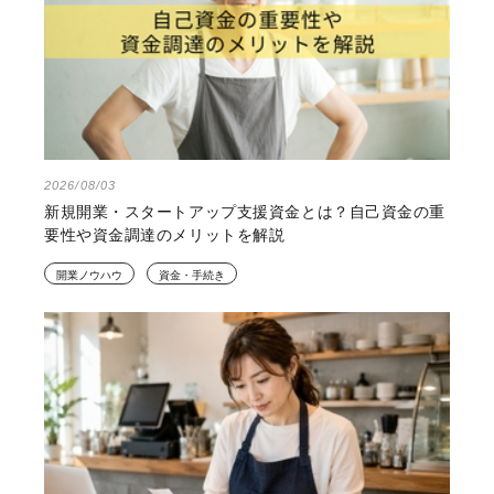
2026/08/03
新規開業・スタートアップ支援資金とは？自己資金の重
要性や資金調達のメリットを解説
開業ノウハウ
資金・手続き