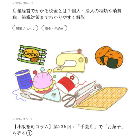
2026/08/03
店舗経営でかかる税金とは？個人・法人の種類や消費
税、節税対策までわかりやすく解説
開業ノウハウ
資金・手続き
2026/07/31
【小阪裕司コラム】第235回：「手芸店」で「お菓子」
を売る①