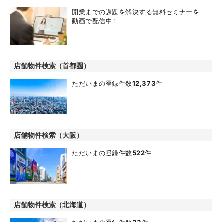
開業までの課題を解決する無料セミナーを
動画で配信中！
店舗物件検索（首都圏）
ただいまの登録件数
12,373
件
店舗物件検索（大阪）
ただいまの登録件数
522
件
店舗物件検索（北海道）