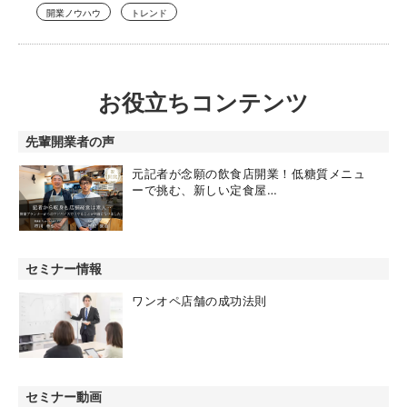
開業ノウハウ
トレンド
お役立ちコンテンツ
先輩開業者の声
元記者が念願の飲食店開業！低糖質メニュ
ーで挑む、新しい定食屋…
セミナー情報
ワンオペ店舗の成功法則
セミナー動画