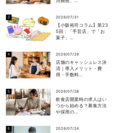
消費税、…
2026/07/31
【小阪裕司コラム】第23
5回：「手芸店」で「お
菓子」…
2026/07/29
店舗のキャッシュレス決
済｜導入メリット・費
用・手数料…
2026/07/28
飲食店開業時の求人はい
つから始める？募集方法
や採用の…
2026/07/24