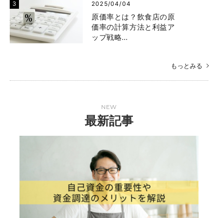
2025/04/04
原価率とは？飲食店の原
価率の計算方法と利益ア
ップ戦略…
もっとみる
NEW
最新記事