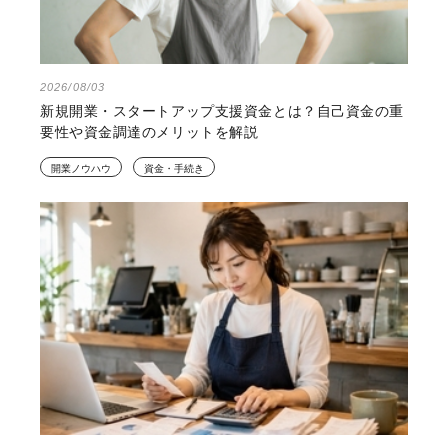
2026/08/03
新規開業・スタートアップ支援資金とは？自己資金の重
要性や資金調達のメリットを解説
開業ノウハウ
資金・手続き