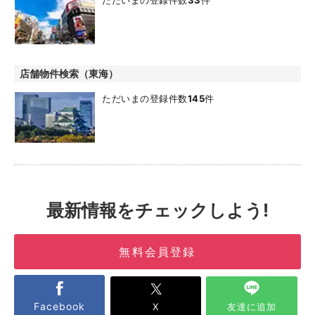
ただいまの登録件数
33
件
店舗物件検索（東海）
ただいまの登録件数
145
件
最新情報をチェックしよう!
無料会員登録
Facebook
X
友達に追加