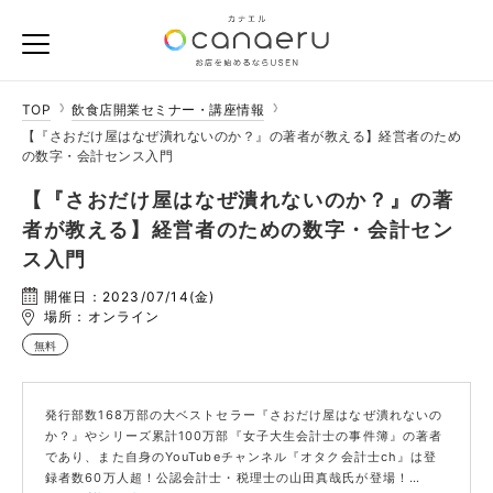
TOP
飲食店開業セミナー・講座情報
【『さおだけ屋はなぜ潰れないのか？』の著者が教える】経営者のため
の数字・会計センス入門
【『さおだけ屋はなぜ潰れないのか？』の著
者が教える】経営者のための数字・会計セン
ス入門
開催日：2023/07/14(金)
場所：オンライン
無料
発行部数168万部の大ベストセラー『さおだけ屋はなぜ潰れないの
か？』やシリーズ累計100万部『女子大生会計士の事件簿』の著者
であり、また自身のYouTubeチャンネル『オタク会計士ch』は登
録者数60万人超！公認会計士・税理士の山田真哉氏が登場！