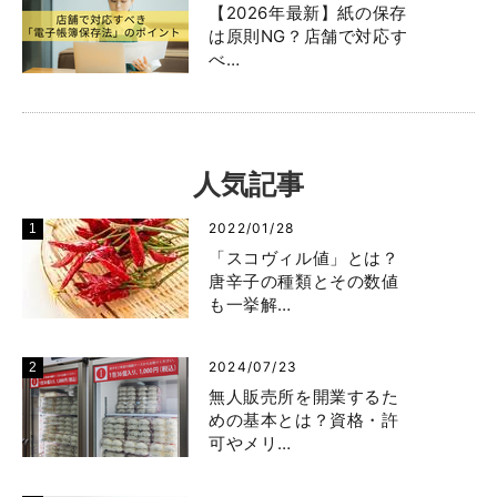
【2026年最新】紙の保存
は原則NG？店舗で対応す
べ…
人気記事
2022/01/28
「スコヴィル値」とは？
唐辛子の種類とその数値
も一挙解…
2024/07/23
無人販売所を開業するた
めの基本とは？資格・許
可やメリ…