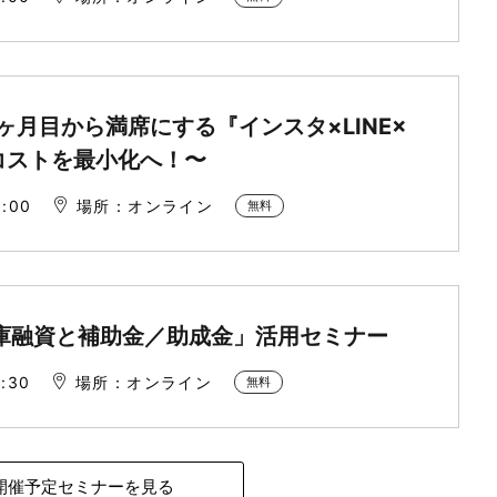
月目から満席にする『インスタ×LINE×
客コストを最小化へ！〜
:00
場所：オンライン
無料
庫融資と補助金／助成金」活用セミナー
:30
場所：オンライン
無料
開催予定セミナーを見る