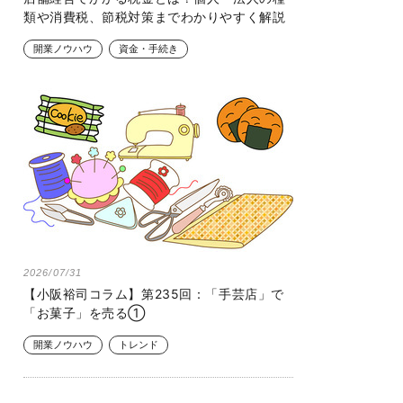
類や消費税、節税対策までわかりやすく解説
開業ノウハウ
資金・手続き
2026/07/31
【小阪裕司コラム】第235回：「手芸店」で
「お菓子」を売る①
開業ノウハウ
トレンド