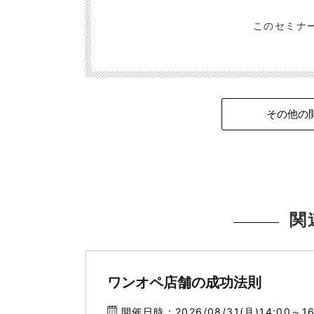
このセミナ
その他の
関
ワンオペ店舗の成功法則
開催日時：2026/08/31(月)14:00～16