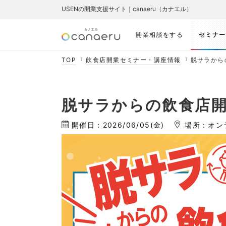
USENの開業支援サイト｜canaeru（カナエル）
開業相談をする
セミナー
TOP
飲食店開業セミナー・講座情報
脱サラから
脱サラからの飲食店
開催日：2026/06/05(金)
場所：オン