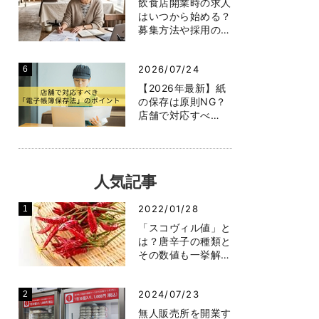
飲食店開業時の求人
はいつから始める？
募集方法や採用の…
2026/07/24
【2026年最新】紙
の保存は原則NG？
店舗で対応すべ…
人気記事
2022/01/28
「スコヴィル値」と
は？唐辛子の種類と
その数値も一挙解…
2024/07/23
無人販売所を開業す