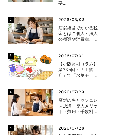
要…
2026/08/03
店舗経営でかかる税
金とは？個人・法人
の種類や消費税、…
2026/07/31
【小阪裕司コラム】
第235回：「手芸
店」で「お菓子」…
2026/07/29
店舗のキャッシュレ
ス決済｜導入メリッ
ト・費用・手数料…
2026/07/28