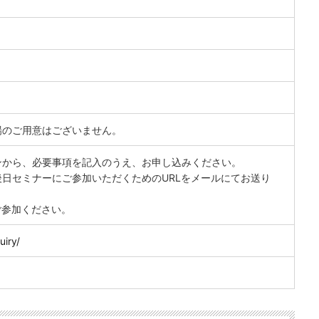
0
場のご用意はございません。
ンから、必要事項を記入のうえ、お申し込みください。
日セミナーにご参加いただくためのURLをメールにてお送り
ご参加ください。
uiry/