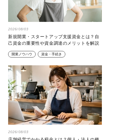
2026/08/03
新規開業・スタートアップ支援資金とは？自
己資金の重要性や資金調達のメリットを解説
開業ノウハウ
資金・手続き
2026/08/03
店舗経営でかかる税金とは？個人・法人の種