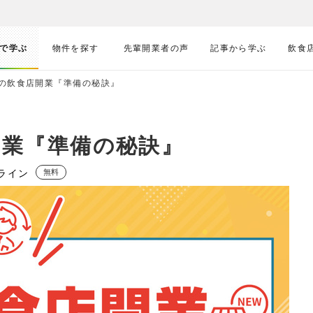
で学ぶ
物件を探す
先輩開業者の声
記事から学ぶ
飲食
の飲食店開業『準備の秘訣』
開業『準備の秘訣』
ライン
無料