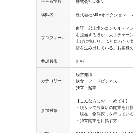
主催者情報
株式会社USEN
講師名
株式会社M&Aオークション 
東証一部上場のコンサルティ
を担当するほか、大手チェーン
プロフィール
上げに携わり、15年にわたり
店を生み出している。お客様
参加費用
無料
経営知識
カテゴリー
飲食・フードビジネス
独立・起業
【こんな方におすすめです】
・脱サラで飲食店の開業を目
参加対象
・現在、物件探しを行ってい
・独立開業を目指す方