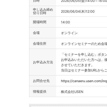
日時
2026/06/05(金)14:00～16:0
申し込み締め
2026/06/04(木)12:00
切り日時
開場時間
14:00
会場
オンライン
会場住所
オンラインセミナーのため会
「セミナーを申し込む」ボタ
お申込みいただいた方へは、後
お申込み方法
させていただきます。
当日はセミナー参加URLから
お問合せ先
https://canaeru.usen.com/inq
情報提供
株式会社USEN