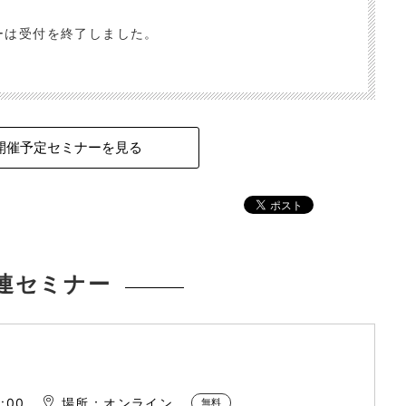
ーは受付を終了しました。
開催予定セミナーを見る
連セミナー
:00
場所：オンライン
無料