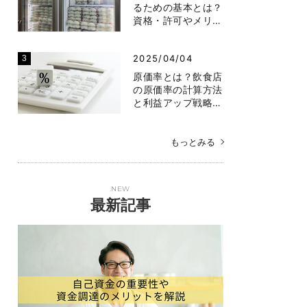
るための基本とは？
資格・許可やメリ…
2025/04/04
原価率とは？飲食店
の原価率の計算方法
と利益アップ戦略…
もっとみる
NEW
最新記事